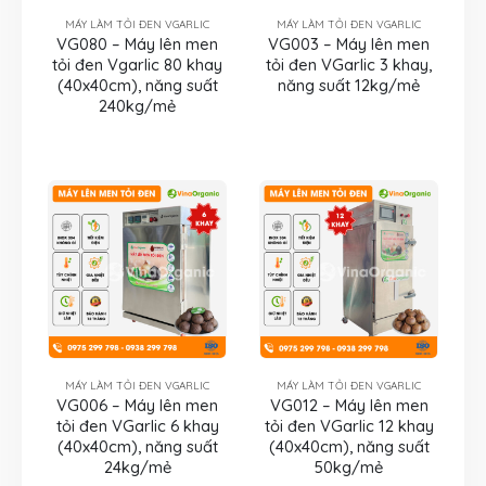
MÁY LÀM TỎI ĐEN VGARLIC
MÁY LÀM TỎI ĐEN VGARLIC
VG080 – Máy lên men
VG003 – Máy lên men
tỏi đen Vgarlic 80 khay
tỏi đen VGarlic 3 khay,
(40x40cm), năng suất
năng suất 12kg/mẻ
240kg/mẻ
MÁY LÀM TỎI ĐEN VGARLIC
MÁY LÀM TỎI ĐEN VGARLIC
VG006 – Máy lên men
VG012 – Máy lên men
tỏi đen VGarlic 6 khay
tỏi đen VGarlic 12 khay
(40x40cm), năng suất
(40x40cm), năng suất
24kg/mẻ
50kg/mẻ