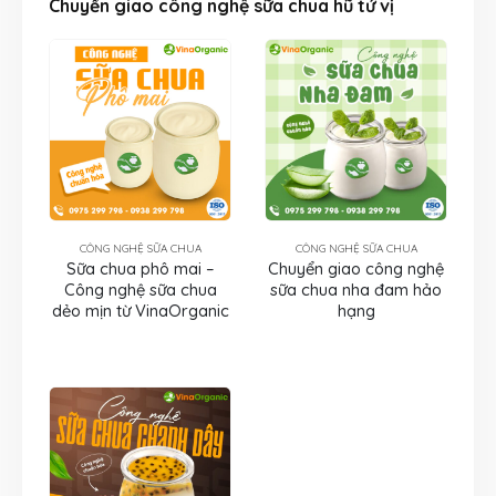
Chuyển giao công nghệ sữa chua hũ tứ vị
CÔNG NGHỆ SỮA CHUA
CÔNG NGHỆ SỮA CHUA
Sữa chua phô mai –
Chuyển giao công nghệ
Công nghệ sữa chua
sữa chua nha đam hảo
dẻo mịn từ VinaOrganic
hạng