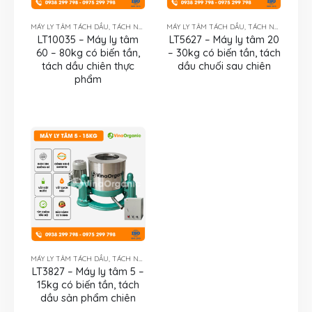
MÁY LY TÂM TÁCH DẦU, TÁCH NƯỚC
MÁY LY TÂM TÁCH DẦU, TÁCH NƯỚC
LT10035 – Máy ly tâm
LT5627 – Máy ly tâm 20
60 – 80kg có biến tần,
– 30kg có biến tần, tách
tách dầu chiên thực
dầu chuối sau chiên
phẩm
MÁY LY TÂM TÁCH DẦU, TÁCH NƯỚC
LT3827 – Máy ly tâm 5 –
15kg có biến tần, tách
dầu sản phẩm chiên