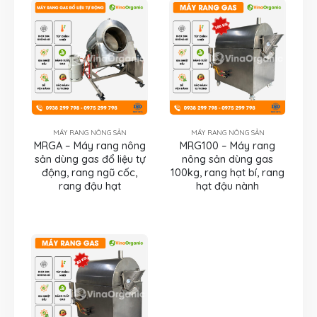
MÁY RANG NÔNG SẢN
MÁY RANG NÔNG SẢN
MRGA – Máy rang nông
MRG100 – Máy rang
sản dùng gas đổ liệu tự
nông sản dùng gas
động, rang ngũ cốc,
100kg, rang hạt bí, rang
rang đậu hạt
hạt đậu nành