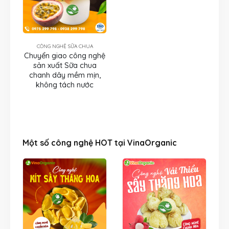
CÔNG NGHỆ SỮA CHUA
Chuyển giao công nghệ
sản xuất Sữa chua
chanh dây mềm mịn,
không tách nước
Một số công nghệ HOT tại VinaOrganic