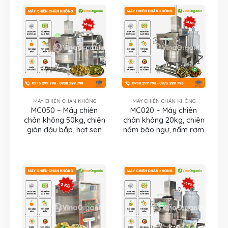
MÁY CHIÊN CHÂN KHÔNG
MÁY CHIÊN CHÂN KHÔNG
MC050 – Máy chiên
MC020 – Máy chiên
chân không 50kg, chiên
chân không 20kg, chiên
giòn đậu bắp, hạt sen
nấm bào ngư, nấm rơm