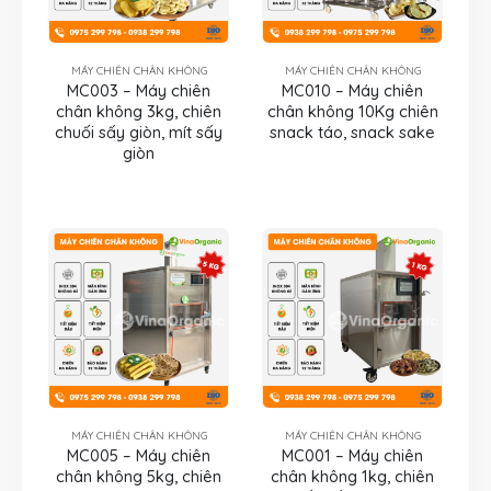
MÁY CHIÊN CHÂN KHÔNG
MÁY CHIÊN CHÂN KHÔNG
MC003 – Máy chiên
MC010 – Máy chiên
chân không 3kg, chiên
chân không 10Kg chiên
chuối sấy giòn, mít sấy
snack táo, snack sake
giòn
MÁY CHIÊN CHÂN KHÔNG
MÁY CHIÊN CHÂN KHÔNG
MC005 – Máy chiên
MC001 – Máy chiên
chân không 5kg, chiên
chân không 1kg, chiên