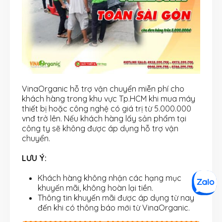
VinaOrganic hỗ trợ vận chuyển miễn phí cho
khách hàng trong khu vực Tp.HCM khi mua máy
thiết bị hoặc công nghệ có giá trị từ 5.000.000
vnđ trở lên. Nếu khách hàng lấy sản phẩm tại
công ty sẽ không được áp dụng hỗ trợ vận
chuyển.
LƯU Ý:
Khách hàng không nhận các hạng mục
khuyến mãi, không hoàn lại tiền.
Thông tin khuyến mãi được áp dụng từ nay
đến khi có thông báo mới từ VinaOrganic.