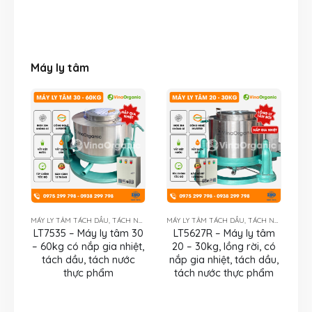
Máy ly tâm
MÁY LY TÂM TÁCH DẦU, TÁCH NƯỚC
MÁY LY TÂM TÁCH DẦU, TÁCH NƯỚC
LT7535 – Máy ly tâm 30
LT5627R – Máy ly tâm
– 60kg có nắp gia nhiệt,
20 – 30kg, lồng rời, có
tách dầu, tách nước
nắp gia nhiệt, tách dầu,
thực phẩm
tách nước thực phẩm