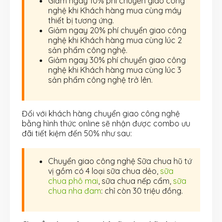
Giảm ngay 10% phí chuyển giao công
nghệ khi Khách hàng mua cùng máy
thiết bị tương ứng.
Giảm ngay 20% phí chuyển giao công
nghệ khi Khách hàng mua cùng lúc 2
sản phẩm công nghệ.
Giảm ngay 30% phí chuyển giao công
nghệ khi Khách hàng mua cùng lúc 3
sản phẩm công nghệ trở lên.
Đối với khách hàng chuyển giao công nghệ
bằng hình thức online sẽ nhận được combo ưu
đãi tiết kiệm đến 50% như sau:
Chuyển giao công nghệ Sữa chua hũ tứ
vị gồm có 4 loại sữa chua dẻo,
sữa
chua phô mai
, sữa chua nếp cẩm,
sữa
chua nha đam
: chỉ còn 30 triệu đồng.