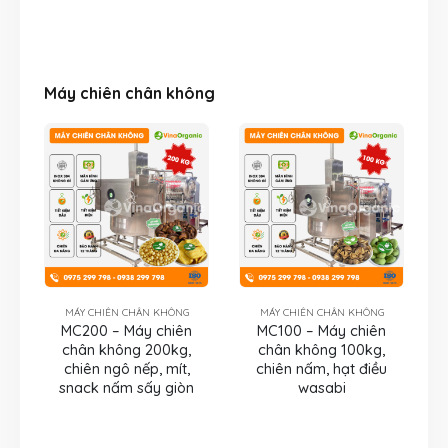
Máy chiên chân không
MÁY CHIÊN CHÂN KHÔNG
MÁY CHIÊN CHÂN KHÔNG
MC200 – Máy chiên
MC100 – Máy chiên
chân không 200kg,
chân không 100kg,
chiên ngô nếp, mít,
chiên nấm, hạt điều
snack nấm sấy giòn
wasabi