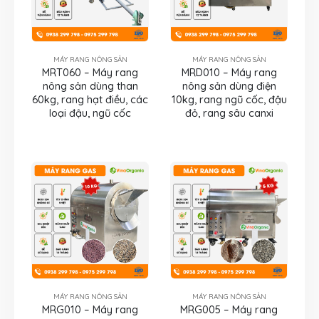
MÁY RANG NÔNG SẢN
MÁY RANG NÔNG SẢN
MRT060 – Máy rang
MRD010 – Máy rang
nông sản dùng than
nông sản dùng điện
60kg, rang hạt điều, các
10kg, rang ngũ cốc, đậu
loại đậu, ngũ cốc
đỏ, rang sâu canxi
MÁY RANG NÔNG SẢN
MÁY RANG NÔNG SẢN
MRG010 – Máy rang
MRG005 – Máy rang