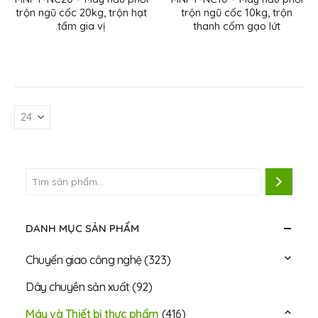
trộn ngũ cốc 20kg, trộn hạt
trộn ngũ cốc 10kg, trộn
tẩm gia vị
thanh cốm gạo lứt
DANH MỤC SẢN PHẨM
Chuyển giao công nghệ
(323)
Dây chuyền sản xuất
(92)
Máy và Thiết bị thực phẩm
(416)