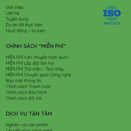
Giới thiệu
Liên hệ
Tuyển dụng
Dự án đã thực hiện
Hoạt động – Sự kiện
CHÍNH SÁCH “MIỄN PHÍ”
MIỄN PHÍ Vận chuyển toàn quốc
MIỄN PHÍ Lắp đặt tận nơi
MIỄN PHÍ Thử mẫu – Test máy
MIỄN PHÍ Chuyển giao Công nghệ
Bảo mật thông tin
Chính sách Thanh toán
Chính sách Bảo hành
Chính sách Đổi trả
DỊCH VỤ TẬN TÂM
Nghiên cứu sản phẩm
Chuyển giao công nghệ