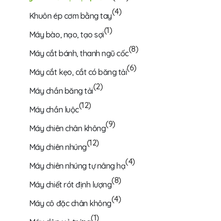
(4)
Khuôn ép cơm bằng tay
(1)
Máy bào, nạo, tạo sợi
(8)
Máy cắt bánh, thanh ngũ cốc
(6)
Máy cắt kẹo, cắt có băng tải
(2)
Máy chần băng tải
(12)
Máy chần luộc
(9)
Máy chiên chân không
(12)
Máy chiên nhúng
(4)
Máy chiên nhúng tự nâng hạ
(8)
Máy chiết rót định lượng
(4)
Máy cô đặc chân không
(1)