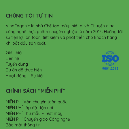
CHÚNG TÔI TỰ TIN
VinaOrganic là nhà Chế tạo máy thiết bị và Chuyển giao
công nghệ thực phẩm chuyên nghiệp từ năm 2014. Hướng tới
sự tiện lợi, an toàn, tiết kiệm và phát triển cho khách hàng
khi bắt đầu sản xuất.
Giới thiệu
Liên hệ
Tuyển dụng
Dự án đã thực hiện
Hoạt động – Sự kiện
CHÍNH SÁCH “MIỄN PHÍ”
MIỄN PHÍ Vận chuyển toàn quốc
MIỄN PHÍ Lắp đặt tận nơi
MIỄN PHÍ Thử mẫu – Test máy
MIỄN PHÍ Chuyển giao Công nghệ
Bảo mật thông tin