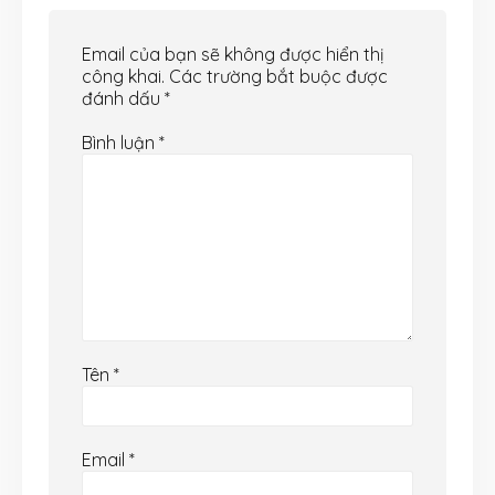
Email của bạn sẽ không được hiển thị
công khai.
Các trường bắt buộc được
đánh dấu
*
Bình luận
*
Tên
*
Email
*