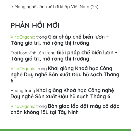
Mang nghề sản xuất đi khắp Việt Nam
(25)
PHẢN HỒI MỚI
Giải pháp chế biến lươn –
VinaOrganic
trong
Tăng giá trị, mở rộng thị trường
Giải pháp chế biến lươn –
Trại lươn vĩnh tân
trong
Tăng giá trị, mở rộng thị trường
Khai giảng Khoá học Công
VinaOrganic
trong
nghệ Dạy nghề Sản xuất Đậu hũ sạch Tháng
6
Khai giảng Khoá học Công nghệ
Huong
trong
Dạy nghề Sản xuất Đậu hũ sạch Tháng 6
Bàn giao lắp đặt máy cô đặc
VinaOrganic
trong
chân không 15L tại Tây Ninh