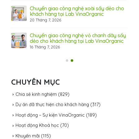
c –
Chuyển giao công nghệ xoài sấy dẻo cho
khách hàng tại Lab VinaOrganic
20 Tháng 7, 2026
n
Chuyển giao công nghệ vỏ chanh dây sấy
dẻo cho khách hàng tại Lab VinaOrganic
16 Tháng 7, 2026
CHUYÊN MỤC
Chia sẻ kinh nghiệm
(829)
Dự án đã thực hiện cho khách hàng
(317)
Hoạt động – Sự kiện VinaOrganic
(189)
Hoạt động Khoá học
(70)
Khuyến mãi
(115)