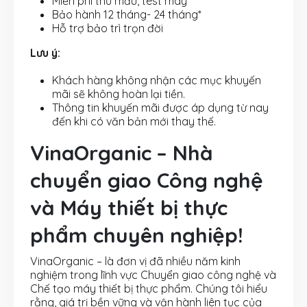
Miễn phí thử mẫu, test máy*
Bảo hành 12 tháng- 24 tháng*
Hỗ trợ bảo trì trọn đời
Lưu ý:
Khách hàng không nhận các mục khuyến
mãi sẽ không hoàn lại tiền.
Thông tin khuyến mãi được áp dụng từ nay
đến khi có văn bản mới thay thế.
VinaOrganic – Nhà
chuyển giao Công nghệ
và Máy thiết bị thực
phẩm chuyên nghiệp!
VinaOrganic – là đơn vị đã nhiều năm kinh
nghiệm trong lĩnh vực Chuyển giao công nghệ và
Chế tạo máy thiết bị thực phẩm. Chúng tôi hiểu
rằng, giá trị bền vững và vận hành liên tục của