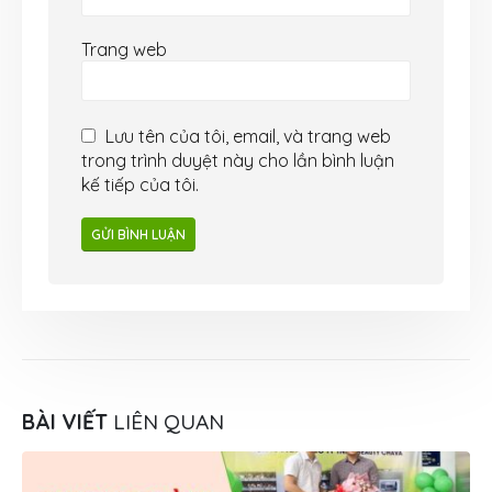
Trang web
Lưu tên của tôi, email, và trang web
trong trình duyệt này cho lần bình luận
kế tiếp của tôi.
BÀI VIẾT
LIÊN QUAN