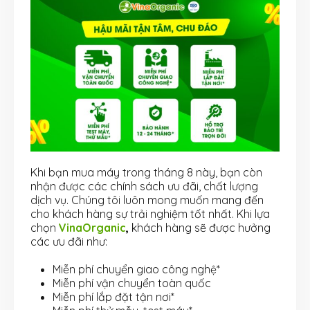
Khi bạn mua máy trong tháng 8 này, bạn còn
nhận được các chính sách ưu đãi, chất lượng
dịch vụ. Chúng tôi luôn mong muốn mang đến
cho khách hàng sự trải nghiệm tốt nhất. Khi lựa
chọn
VinaOrganic
,
khách hàng sẽ được hưởng
các ưu đãi như:
Miễn phí chuyển giao công nghệ*
Miễn phí vận chuyển toàn quốc
Miễn phí lắp đặt tận nơi*