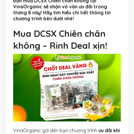
bạn mua DCSX Chiên chân không tại
VinaOrganic sẽ nhận vô vàn ưu đãi trong
tháng 8 này! Hãy tìm hiểu chi tiết thông tin
chương trình bên dưới nhé!
Mua DCSX Chiên chân
không – Rinh Deal xịn!
VinaOrganic gửi đến bạn chương trình
ưu đãi khi