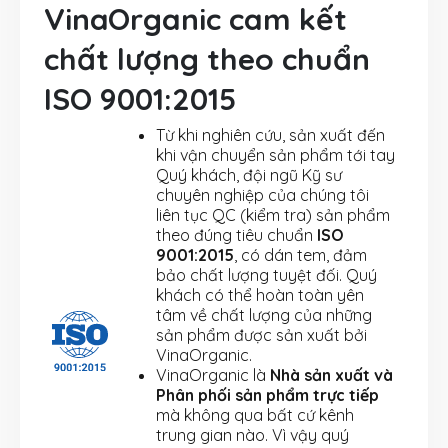
VinaOrganic cam kết
chất lượng theo chuẩn
ISO 9001:2015
Từ khi nghiên cứu, sản xuất đến
khi vận chuyển sản phẩm tới tay
Quý khách, đội ngũ Kỹ sư
chuyên nghiệp của chúng tôi
liên tục QC (kiểm tra) sản phẩm
theo đúng tiêu chuẩn
ISO
9001:2015
, có dán tem, đảm
bảo chất lượng tuyệt đối. Quý
khách có thể hoàn toàn yên
tâm về chất lượng của những
sản phẩm được sản xuất bởi
VinaOrganic.
VinaOrganic là
Nhà sản xuất và
Phân phối sản phẩm trực tiếp
mà không qua bất cứ kênh
trung gian nào. Vì vậy quý