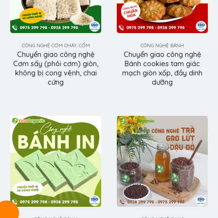
CÔNG NGHỆ CƠM CHÁY, CỐM
CÔNG NGHỆ BÁNH
Chuyển giao công nghệ
Chuyển giao công nghệ
Cơm sấy (phôi cơm) giòn,
Bánh cookies tam giác
không bị cong vênh, chai
mạch giòn xốp, đầy dinh
cứng
dưỡng