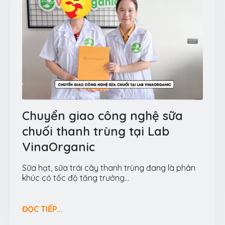
Chuyển giao công nghệ sữa
chuối thanh trùng tại Lab
VinaOrganic
Sữa hạt, sữa trái cây thanh trùng đang là phân
khúc có tốc độ tăng trưởng...
ĐỌC TIẾP...