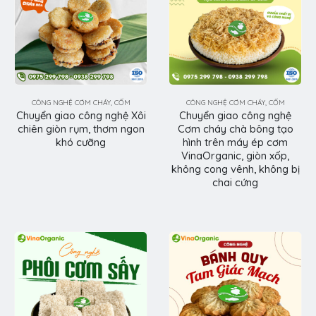
CÔNG NGHỆ CƠM CHÁY, CỐM
CÔNG NGHỆ CƠM CHÁY, CỐM
Chuyển giao công nghệ Xôi
Chuyển giao công nghệ
chiên giòn rụm, thơm ngon
Cơm cháy chà bông tạo
khó cưỡng
hình trên máy ép cơm
VinaOrganic, giòn xốp,
không cong vênh, không bị
chai cứng