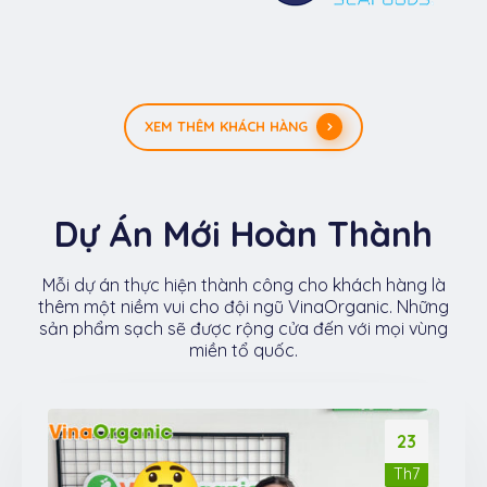
XEM THÊM KHÁCH HÀNG
Dự Án Mới Hoàn Thành
Mỗi dự án thực hiện thành công cho khách hàng là
thêm một niềm vui cho đội ngũ VinaOrganic. Những
sản phẩm sạch sẽ được rộng cửa đến với mọi vùng
miền tổ quốc.
23
Th7