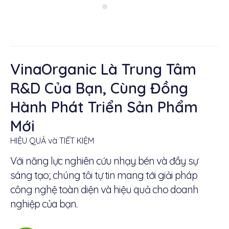
VinaOrganic Là Trung Tâm
R&D Của Bạn, Cùng Đồng
Hành Phát Triển Sản Phẩm
Mới
HIỆU QUẢ và TIẾT KIỆM
Với năng lực nghiên cứu nhạy bén và đầy sự
sáng tạo; chúng tôi tự tin mang tới giải pháp
công nghệ toàn diện và hiệu quả cho doanh
nghiệp của bạn.