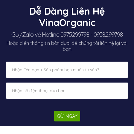
Dễ Dàng Liên Hệ
VinaOrganic
Gọi/Zalo về Hotline 0975.299798 - 0938.299798
Hoặc điền thông tin bên dưới để chúng tôi liên hệ lại với
bạn