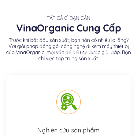
TẤT CẢ GÌ BẠN CẦN
VinaOrganic Cung Cấp
Trước khi bắt đầu sản xuất, bạn hẳn có nhiều lo lắng?
Với giải pháp đóng gói công nghệ đi kèm máy thiết bị
của VinaOrganic, mọi vấn đề đều sẽ được giải đáp. Bạn
chỉ việc tập trung sản xuất.
Nghiên cứu sản phẩm