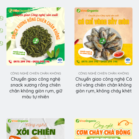
CÔNG NGHỆ CHIÊN CHÂN KHÔNG
CÔNG NGHỆ CHIÊN CHÂN KHÔNG
Chuyển giao công nghệ
Chuyển giao công nghệ Cá
snack xương rồng chiên
chỉ vàng chiên chân không
chân không giòn rụm, giữ
giòn rụm, không cháy khét
màu tự nhiên