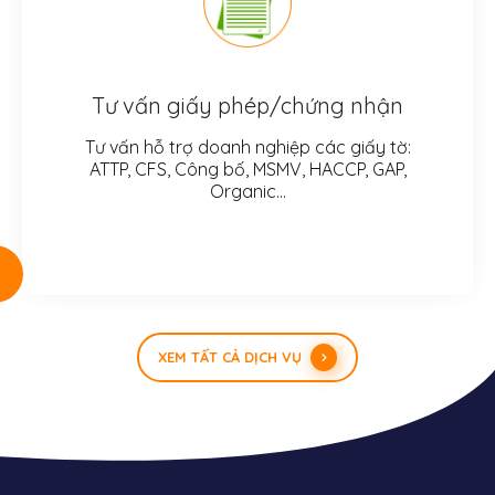
Tư vấn giấy phép/chứng nhận
Tư vấn hỗ trợ doanh nghiệp các giấy tờ:
ATTP, CFS, Công bố, MSMV, HACCP, GAP,
Organic…
XEM TẤT CẢ DỊCH VỤ