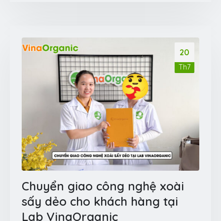
20
Th7
Chuyển giao công nghệ xoài
sấy dẻo cho khách hàng tại
Lab VinaOrganic