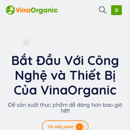
Bắt Đầu Với Công
Nghệ và Thiết Bị
Của VinaOrganic
Để sản xuất thực phẩm dễ dàng hơn bao giờ
hết!
TÌM HIỂU NGAY