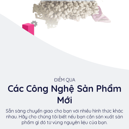
ĐIỂM QUA
Các Công Nghệ Sản Phẩm
Mới
Sẵn sàng chuyển giao cho bạn với nhiều hình thức khác
nhau. Hãy cho chúng tôi biết nếu bạn cần sản xuất sản
phẩm gì đó từ vùng nguyên liệu của bạn.