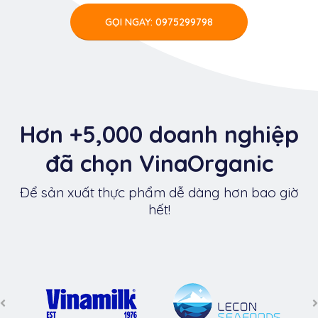
GỌI NGAY: 0975299798
Hơn +5,000 doanh nghiệp
đã chọn VinaOrganic
Để sản xuất thực phẩm dễ dàng hơn bao giờ
hết!