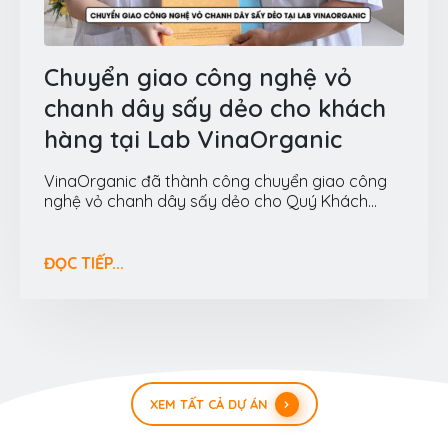
Chuyển giao công nghệ vỏ
chanh dây sấy dẻo cho khách
hàng tại Lab VinaOrganic
VinaOrganic đã thành công chuyển giao công
nghệ vỏ chanh dây sấy dẻo cho Quý Khách...
ĐỌC TIẾP...
XEM TẤT CẢ DỰ ÁN