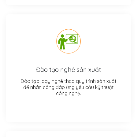
Đào tạo nghề sản xuất
Đào tạo, dạy nghề theo quy trình sản xuất
để nhân công đáp ứng yêu cầu kỹ thuật
công nghệ.