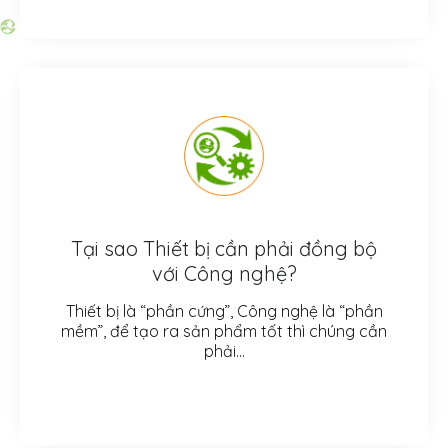
Tại sao Thiết bị cần phải đồng bộ
với Công nghệ?
Thiết bị là “phần cứng”, Công nghệ là “phần
mềm”, để tạo ra sản phẩm tốt thì chúng cần
phải…