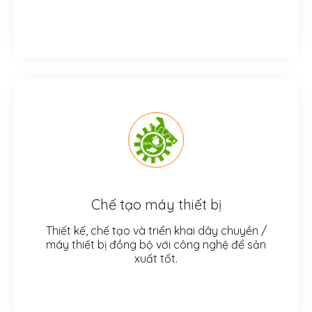
Chế tạo máy thiết bị
Thiết kế, chế tạo và triển khai dây chuyền /
máy thiết bị đồng bộ với công nghệ để sản
xuất tốt.