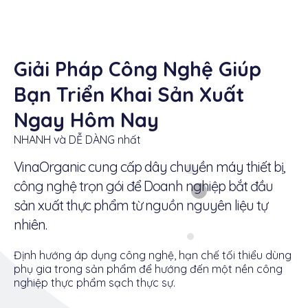
Giải Pháp Công Nghệ Giúp
Bạn Triển Khai Sản Xuất
Ngay Hôm Nay
NHANH và DỄ DÀNG nhất
VinaOrganic cung cấp dây chuyền máy thiết bị,
công nghệ trọn gói để Doanh nghiệp bắt đầu
sản xuất thực phẩm từ nguồn nguyên liệu tự
nhiên.
Định hướng áp dụng công nghệ, hạn chế tối thiểu dùng
phụ gia trong sản phẩm để hướng đến một nền công
nghiệp thực phẩm sạch thực sự.