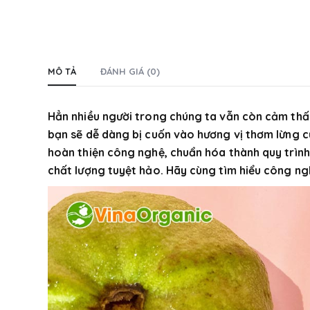
MÔ TẢ
ĐÁNH GIÁ (0)
Hẳn nhiều người trong chúng ta vẫn còn cảm thấy
bạn sẽ dễ dàng bị cuốn vào hương vị thơm lừng
hoàn thiện công nghệ, chuẩn hóa thành quy trình
chất lượng tuyệt hảo. Hãy cùng tìm hiểu công ng