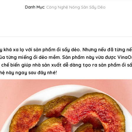
Danh Mục:
Công Nghệ Nông Sản Sấy Dẻo
 khá xa lạ với sản phẩm ổi sấy dẻo. Nhưng nếu đã từng nế
 của từng miếng ổi dẻo mềm. Sản phẩm này vừa được VinaO
 chế biến giúp nhà sản xuất dễ dàng tạo ra sản phẩm ổi s
hệ này ngay sau đây nhé!