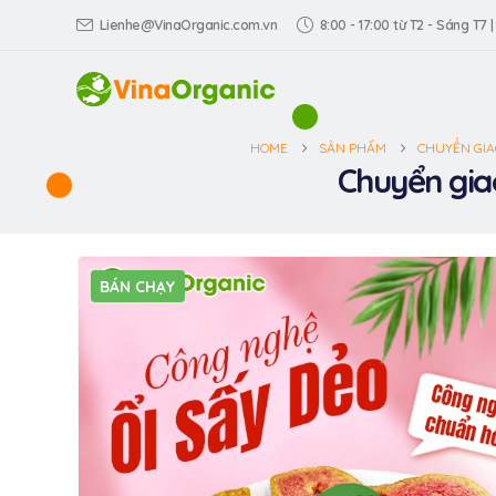
Lienhe@VinaOrganic.com.vn
8:00 - 17:00 từ T2 - Sáng T7 |
HOME
SẢN PHẨM
CHUYỂN GIA
Chuyển giao
BÁN CHẠY