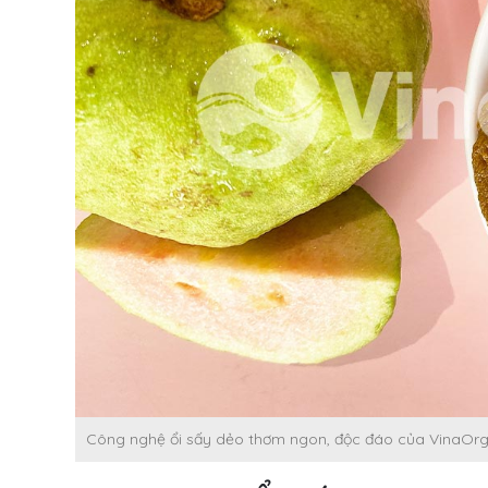
Công nghệ ổi sấy dẻo thơm ngon, độc đáo của VinaOr