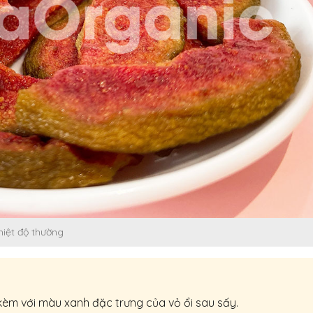
hiệt độ thường
èm với màu xanh đặc trưng của vỏ ổi sau sấy.