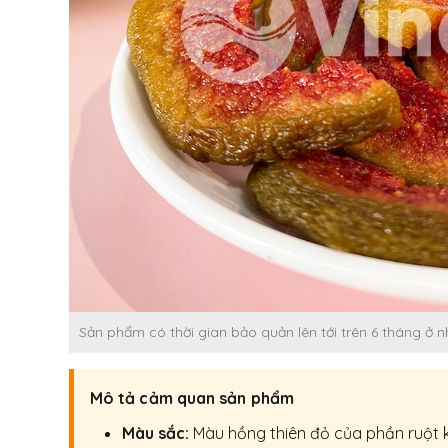
Sản phẩm có thời gian bảo quản lên tới trên 6 tháng ở n
Mô tả cảm quan sản phẩm
Màu sắc:
Màu hồng thiên đỏ của phần ruột k