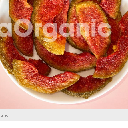
ganic