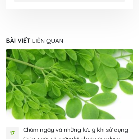
BÀI VIẾT
LIÊN QUAN
Chùm ngây và những lưu ý khi sử dụng
17
Chùm ngây với những lợi ích và công dụng