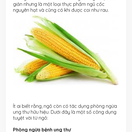
giản nhưng là một loại thực phẩm ngũ cốc
nguyên hạt và cũng có khi được coi như rau.
Ít ai biết rằng, ngô còn có tác dụng phòng ngừa
ung thư hữu hiệu. Dưới đây là một số công dụng
tuyệt vời từ ngô:
Phòng ngừa bệnh ung thư