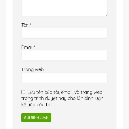
Tên
*
Email
*
Trang web
Lưu tên của tôi, email, và trang web
trong trình duyệt này cho lần bình luận
kế tiếp của tôi.