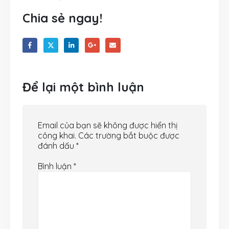
Chia sẻ ngay!
Để lại một bình luận
Email của bạn sẽ không được hiển thị
công khai.
Các trường bắt buộc được
đánh dấu
*
Bình luận
*