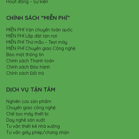
Hoạt động – Sự kiện
CHÍNH SÁCH “MIỄN PHÍ”
MIỄN PHÍ Vận chuyển toàn quốc
MIỄN PHÍ Lắp đặt tận nơi
MIỄN PHÍ Thử mẫu – Test máy
MIỄN PHÍ Chuyển giao Công nghệ
Bảo mật thông tin
Chính sách Thanh toán
Chính sách Bảo hành
Chính sách Đổi trả
DỊCH VỤ TẬN TÂM
Nghiên cứu sản phẩm
Chuyển giao công nghệ
Chế tạo máy thiết bị
Dạy nghề sản xuất
Tư vấn thiết kế nhà xưởng
Tư vấn giấy phép/chứng nhận