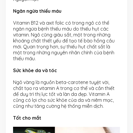
Ngăn ngừa thiếu máu
Vitamin B12 và axit folic có trong ngô có thể
ngăn ngừa bệnh thiếu máu do thiếu hụt các
vitamin. Ngô cũng giàu sắt, một trong những
khoáng chất thiết yếu để tạo tế bào hồng cầu
mới. Quan trọng hơn, sự thiếu hụt chất sắt là
một trong những nguyên nhân chính của bệnh
thiếu máu.
Sức khỏe da và tóc
Ngô vàng là nguồn beta-carotene tuyệt vời,
chất tạo ra vitamin A trong cơ thể và cần thiết
để duy trì thị lực tốt và làn da đẹp. Vitamin A
cũng có lợi cho sức khỏe của da và niêm mạc,
cũng như tăng cường hệ thống miễn dịch.
Tốt cho mắt