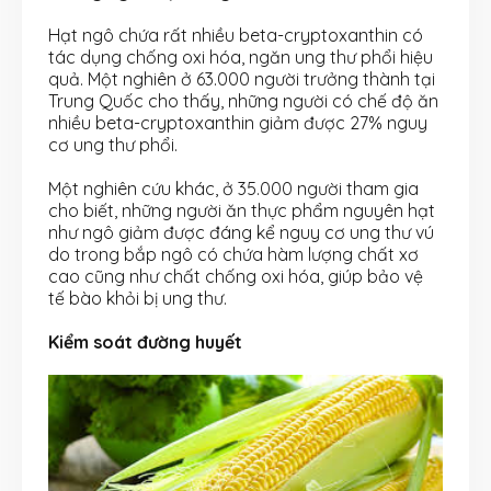
Hạt ngô chứa rất nhiều beta-cryptoxanthin có
tác dụng chống oxi hóa, ngăn ung thư phổi hiệu
quả. Một nghiên ở 63.000 người trưởng thành tại
Trung Quốc cho thấy, những người có chế độ ăn
nhiều beta-cryptoxanthin giảm được 27% nguy
cơ ung thư phổi.
Một nghiên cứu khác, ở 35.000 người tham gia
cho biết, những người ăn thực phẩm nguyên hạt
như ngô giảm được đáng kể nguy cơ ung thư vú
do trong bắp ngô có chứa hàm lượng chất xơ
cao cũng như chất chống oxi hóa, giúp bảo vệ
tế bào khỏi bị ung thư.
Kiểm soát đường huyết