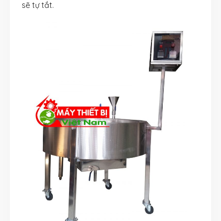
sẽ tự tắt.