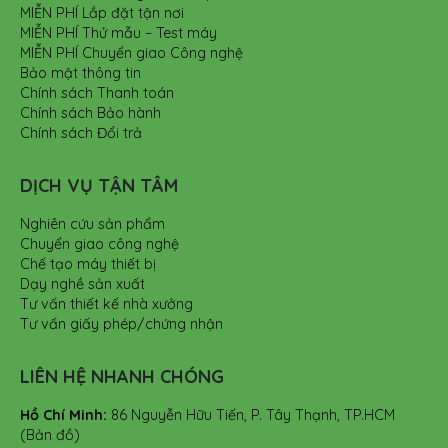
MIỄN PHÍ Lắp đặt tận nơi
MIỄN PHÍ Thử mẫu – Test máy
MIỄN PHÍ Chuyển giao Công nghệ
Bảo mật thông tin
Chính sách Thanh toán
Chính sách Bảo hành
Chính sách Đổi trả
DỊCH VỤ TẬN TÂM
Nghiên cứu sản phẩm
Chuyển giao công nghệ
Chế tạo máy thiết bị
Dạy nghề sản xuất
Tư vấn thiết kế nhà xưởng
Tư vấn giấy phép/chứng nhận
LIÊN HỆ NHANH CHÓNG
Hồ Chí Minh:
86 Nguyễn Hữu Tiến, P. Tây Thạnh, TP.HCM
(Bản đồ)