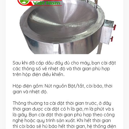
Sau khi đã cấp dầu đầy đủ cho máy, bạn cài đặt
các thông số về nhiệt độ và thời gian phù hợp
trên hộp điện điều khiển..
Hộp điện gồm: Nút nguồn Bật/tắt, còi báo, thời
gian và nhiệt độ.
Thông thường ta cài đặt thời gian trước, ở đây
thời gian được cài đặt có h là giờ, m là phút và s
là giây. Bạn cài đặt thời gian phù hợp theo công
nghệ hoặc quy trình sản xuất. Khi hết thời gian
thì còi báo sẽ hú báo hết thời gian, hệ thống điện