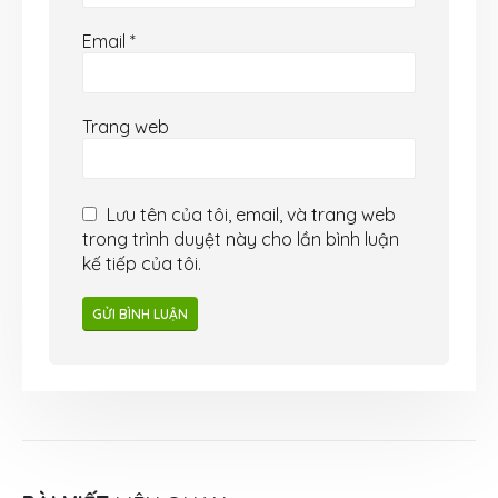
Email
*
Trang web
Lưu tên của tôi, email, và trang web
trong trình duyệt này cho lần bình luận
kế tiếp của tôi.