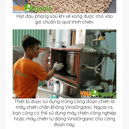
Hạt đậu phộng sau khi vê xong được cho vào
giỏ chuẩn bị quá trình chiên.
Thiết bị được sử dụng trong công đoạn chiên là
máy chiên chân không VinaOrganic. Ngoài ra,
bạn cũng có thể sử dụng máy chiên công nghiệp
hoặc máy chiên tự động VinaOrganic cho công
đoạn này.