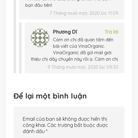
bạn đầu tiên!
7 Tháng mười một, 2020 lúc 11:09
Phương Dĩ
Trả lời
Cảm ơn chị đã quan tấm đến
bài viết của VinaOrganic.
VinaOrganic đã gửi mail giới
thiệu chị dây chuyền này rồi ạ. Cảm ơn chị
9 Tháng mười một, 2020 lúc 09:30
Để lại một bình luận
Email của bạn sẽ không được hiển thị
công khai.
Các trường bắt buộc được
đánh dấu
*