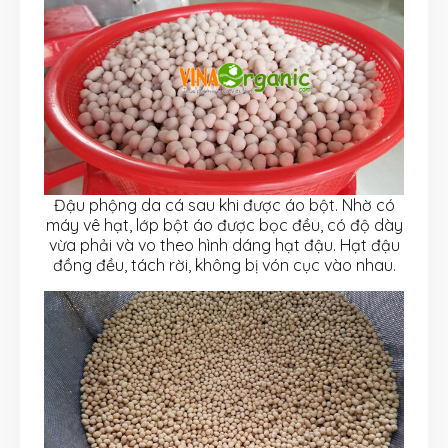
Đậu phộng da cá sau khi được áo bột. Nhờ có
máy vê hạt, lớp bột áo được bọc đều, có độ dày
vừa phải và vo theo hình dáng hạt đậu. Hạt đậu
đồng đều, tách rời, không bị vón cục vào nhau.