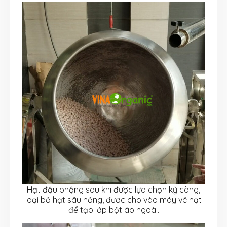
Hạt đậu phộng sau khi được lựa chọn kỹ càng,
loại bỏ hạt sâu hỏng, đươc cho vào máy vê hạt
để tạo lớp bột áo ngoài.