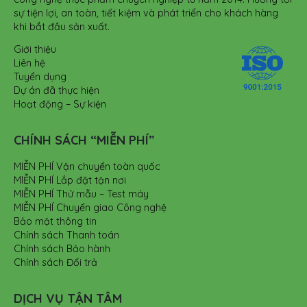
sự tiện lợi, an toàn, tiết kiệm và phát triển cho khách hàng
khi bắt đầu sản xuất.
Giới thiệu
Liên hệ
Tuyển dụng
Dự án đã thực hiện
Hoạt động – Sự kiện
CHÍNH SÁCH “MIỄN PHÍ”
MIỄN PHÍ Vận chuyển toàn quốc
MIỄN PHÍ Lắp đặt tận nơi
MIỄN PHÍ Thử mẫu – Test máy
MIỄN PHÍ Chuyển giao Công nghệ
Bảo mật thông tin
Chính sách Thanh toán
Chính sách Bảo hành
Chính sách Đổi trả
DỊCH VỤ TẬN TÂM