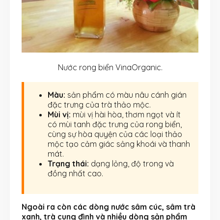
Nước rong biển VinaOrganic.
Màu:
sản phẩm có màu nâu cánh gián
đặc trưng của trà thảo mộc.
Mùi vị:
mùi vị hài hòa, thơm ngọt và ít
có mùi tanh đặc trưng của rong biển,
cùng sự hòa quyện của các loại thảo
mộc tạo cảm giác sảng khoái và thanh
mát.
Trạng thái:
dạng lỏng, độ trong và
đồng nhất cao.
Ngoài ra còn các dòng nước sâm cúc, sâm trà
xanh, trà cung đình và nhiều dòng sản phẩm