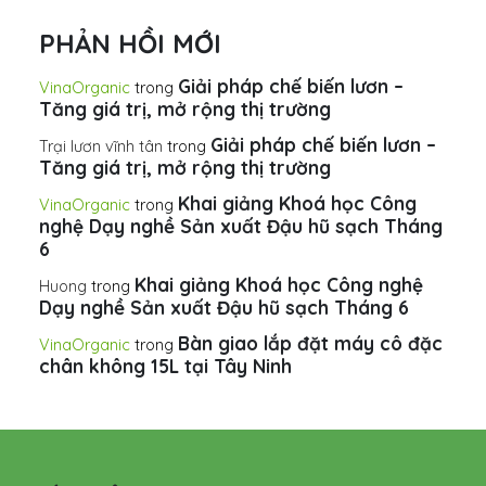
PHẢN HỒI MỚI
Giải pháp chế biến lươn –
VinaOrganic
trong
Tăng giá trị, mở rộng thị trường
Giải pháp chế biến lươn –
Trại lươn vĩnh tân
trong
Tăng giá trị, mở rộng thị trường
Khai giảng Khoá học Công
VinaOrganic
trong
nghệ Dạy nghề Sản xuất Đậu hũ sạch Tháng
6
Khai giảng Khoá học Công nghệ
Huong
trong
Dạy nghề Sản xuất Đậu hũ sạch Tháng 6
Bàn giao lắp đặt máy cô đặc
VinaOrganic
trong
chân không 15L tại Tây Ninh