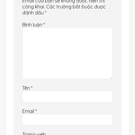
Email của bạn sẽ không được hiển thị
công khai.
Các trường bắt buộc được
đánh dấu
*
Bình luận
*
Tên
*
Email
*
Trang web