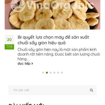
Bí quyết lựa chọn máy để sản xuất
20
chuối sấy giòn hiệu quả
Th9
Chuối sấy giòn hiện nay là một sản phẩm kinh
doanh rất tiềm năng. Được biết sản lượng chuối
hàng...
đọc tiếp