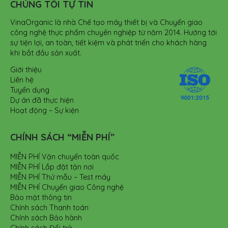
CHÚNG TÔI TỰ TIN
VinaOrganic là nhà Chế tạo máy thiết bị và Chuyển giao
công nghệ thực phẩm chuyên nghiệp từ năm 2014. Hướng tới
sự tiện lợi, an toàn, tiết kiệm và phát triển cho khách hàng
khi bắt đầu sản xuất.
Giới thiệu
Liên hệ
Tuyển dụng
Dự án đã thực hiện
Hoạt động – Sự kiện
CHÍNH SÁCH “MIỄN PHÍ”
MIỄN PHÍ Vận chuyển toàn quốc
MIỄN PHÍ Lắp đặt tận nơi
MIỄN PHÍ Thử mẫu – Test máy
MIỄN PHÍ Chuyển giao Công nghệ
Bảo mật thông tin
Chính sách Thanh toán
Chính sách Bảo hành
Chính sách Đổi trả