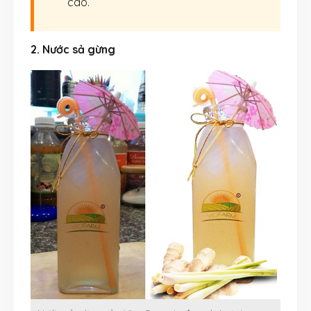
cao.
2. Nước sả gừng