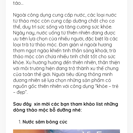
táo…
Ngoài công dụng cung cấp nước, các loại nước
từ thảo mộc còn cung cấp dưỡng chất cho cơ
thể, duy trì sức sống và tăng cường sức khỏe.
Ngày nay, nước uống từ thiên nhiên đang được
ưu tiên lựa chọn của nhiều người, đặc biệt là các
loại trà từ thảo mộc. Đơn giản vì ngoài hương
thơm ngọt ngào khiến tinh thần sảng khoái, trà
thảo mộc còn chứa nhiều tinh chất tốt cho sức
khỏe. Xu hướng hướng đến thiên nhiên, thân thiện
với môi trường hiện đang trở thành xu thế chung
của toàn thế giới. Người tiêu dùng thông minh
đương nhiên sẽ lựa chọn những sản phẩm có
nguồn gốc thiên nhiên với công dụng “khỏe – trẻ
– đẹp”.
Sau đây xin mời các bạn tham khảo list những
dòng thảo mộc bỗ dưỡng nhé:
Nước sâm bông cúc