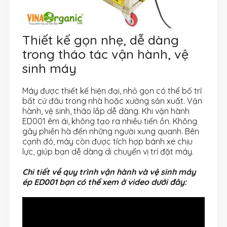
Thiết kế gọn nhẹ, dễ dàng
trong tháo tác vận hành, vệ
sinh máy
Máy được thiết kế hiện đại, nhỏ gọn có thể bố trí
bất cứ đâu trong nhà hoặc xưởng sản xuất. Vận
hành, vệ sinh, tháo lắp dễ dàng. Khi vận hành
ED001 êm ái, không tạo ra nhiều tiến ồn. Không
gây phiền hà đến những người xung quanh. Bên
cạnh đó, máy còn được tích hợp bánh xe chịu
lực, giúp bạn dễ dàng di chuyển vị trí đặt máy.
Chi tiết về quy trình vận hành và vệ sinh máy
ép ED001 bạn có thể xem ở video dưới đây: