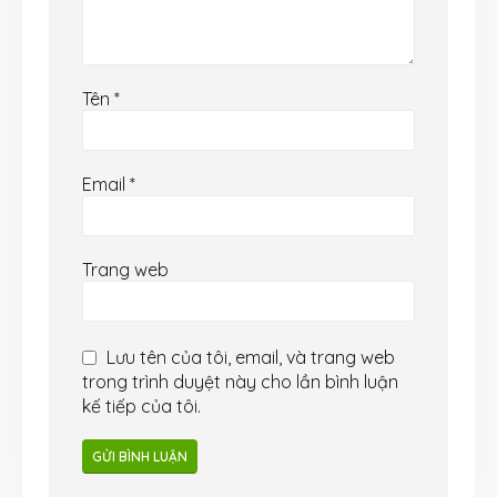
Tên
*
Email
*
Trang web
Lưu tên của tôi, email, và trang web
trong trình duyệt này cho lần bình luận
kế tiếp của tôi.