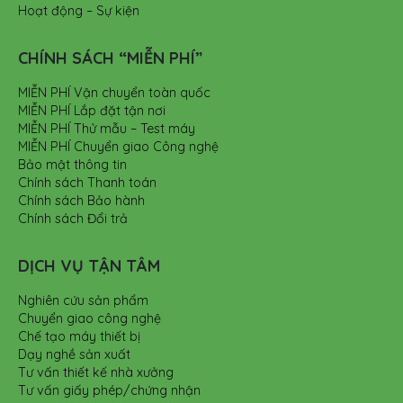
Hoạt động – Sự kiện
CHÍNH SÁCH “MIỄN PHÍ”
MIỄN PHÍ Vận chuyển toàn quốc
MIỄN PHÍ Lắp đặt tận nơi
MIỄN PHÍ Thử mẫu – Test máy
MIỄN PHÍ Chuyển giao Công nghệ
Bảo mật thông tin
Chính sách Thanh toán
Chính sách Bảo hành
Chính sách Đổi trả
DỊCH VỤ TẬN TÂM
Nghiên cứu sản phẩm
Chuyển giao công nghệ
Chế tạo máy thiết bị
Dạy nghề sản xuất
Tư vấn thiết kế nhà xưởng
Tư vấn giấy phép/chứng nhận