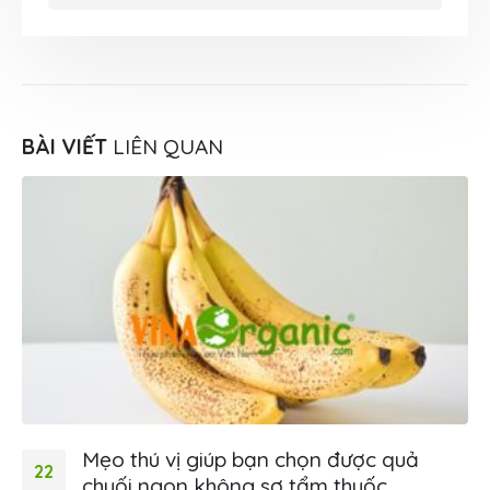
BÀI VIẾT
LIÊN QUAN
Mẹo thú vị giúp bạn chọn được quả
22
chuối ngon không sợ tẩm thuốc