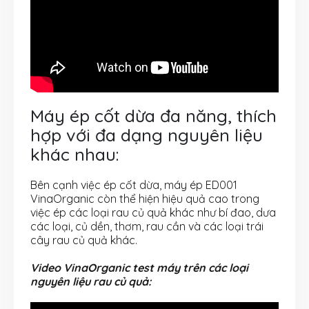
Máy ép cốt dừa đa năng, thích
hợp với đa dạng nguyên liệu
khác nhau:
Bên cạnh việc ép cốt dừa, máy ép ED001
VinaOrganic còn thể hiện hiệu quả cao trong
việc ép các loại rau củ quả khác như bí đao, dưa
các loại, củ dền, thơm, rau cần và các loại trái
cây rau củ quả khác.
Video VinaOrganic test máy trên các loại
nguyên liệu rau củ quả: