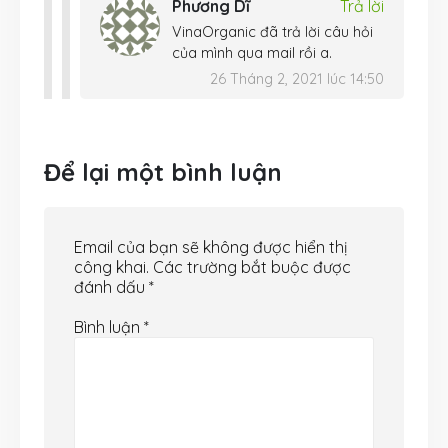
Phương Dĩ
Trả lời
VinaOrganic đã trả lời câu hỏi
của mình qua mail rồi a.
26 Tháng 2, 2021 lúc 14:50
Để lại một bình luận
Email của bạn sẽ không được hiển thị
công khai.
Các trường bắt buộc được
đánh dấu
*
Bình luận
*