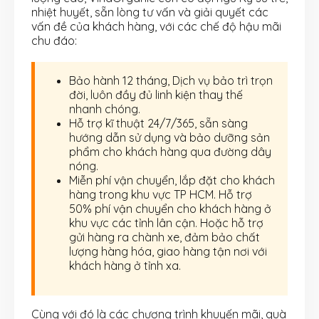
nhiệt huyết, sẵn lòng tư vấn và giải quyết các
vấn đề của khách hàng, với các chế độ hậu mãi
chu đáo:
Bảo hành 12 tháng, Dịch vụ bảo trì trọn
đời, luôn đầy đủ linh kiện thay thế
nhanh chóng.
Hỗ trợ kĩ thuật 24/7/365, sẵn sàng
hướng dẫn sử dụng và bảo dưỡng sản
phẩm cho khách hàng qua đường dây
nóng.
Miễn phí vận chuyển, lắp đặt cho khách
hàng trong khu vực TP HCM. Hỗ trợ
50% phí vận chuyển cho khách hàng ở
khu vực các tỉnh lân cận. Hoặc hỗ trợ
gửi hàng ra chành xe, đảm bảo chất
lượng hàng hóa, giao hàng tận nơi với
khách hàng ở tỉnh xa.
Cùng với đó là các chương trình khuyến mãi, quà