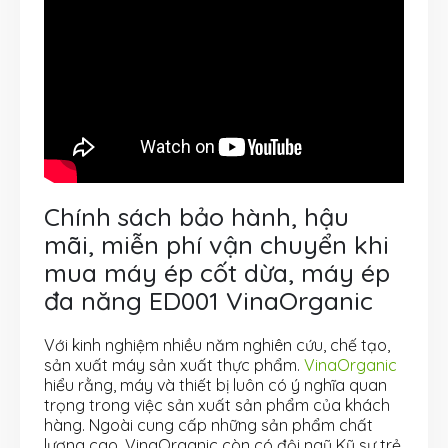
Chính sách bảo hành, hậu
mãi, miễn phí vận chuyển khi
mua máy ép cốt dừa, máy ép
đa năng ED001 VinaOrganic
Với kinh nghiệm nhiều năm nghiên cứu, chế tạo,
sản xuất máy sản xuất thực phẩm.
VinaOrganic
hiểu rằng, máy và thiết bị luôn có ý nghĩa quan
trọng trong việc sản xuất sản phẩm của khách
hàng. Ngoài cung cấp những sản phẩm chất
lượng cao, VinaOrganic còn có đội ngũ Kỹ sư trẻ,