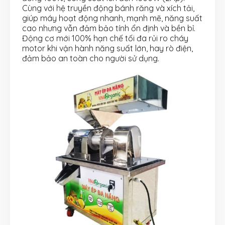
Cùng với hệ truyền động bánh răng và xích tải,
giúp máy hoạt động nhanh, mạnh mẽ, năng suất
cao nhưng vẫn đảm bảo tính ổn định và bền bỉ.
Động cơ mới 100% hạn chế tối đa rủi ro cháy
motor khi vận hành năng suất lớn, hay rò điện,
đảm bảo an toàn cho người sử dụng.