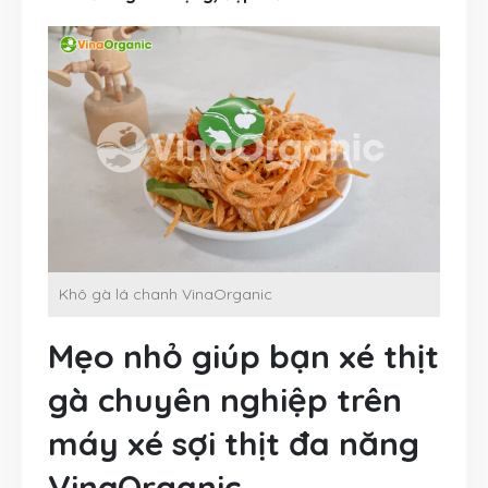
Khô gà lá chanh VinaOrganic
Mẹo nhỏ giúp bạn xé thịt
gà chuyên nghiệp trên
máy xé sợi thịt đa năng
VinaOrganic