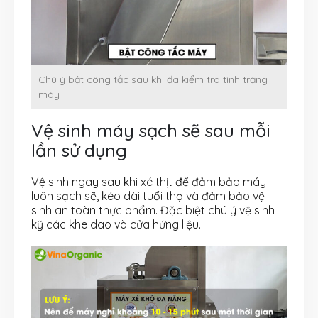
Chú ý bật công tắc sau khi đã kiểm tra tình trạng
máy
Vệ sinh máy sạch sẽ sau mỗi
lần sử dụng
Vệ sinh ngay sau khi xé thịt để đảm bảo máy
luôn sạch sẽ, kéo dài tuổi thọ và đảm bảo vệ
sinh an toàn thực phẩm. Đặc biệt chú ý vệ sinh
kỹ các khe dao và cửa hứng liệu.