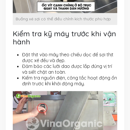
Buồng xé sợi có thể điều chỉnh kích thước phù hợp
Kiểm tra kỹ máy trước khi vận
hành
Đặt thịt vào máy theo chiều dọc để sợi thịt
được xé đều và đẹp.
Đảm bảo các lưỡi dao được lắp đúng vị trí
và siết chặt an toàn.
Kiểm tra nguồn điện, công tắc hoạt động ổn
định trước khi khởi động máy.