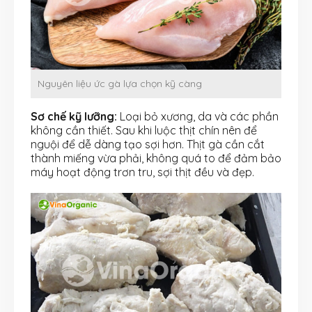
Nguyên liệu ức gà lựa chọn kỹ càng
Sơ chế kỹ lưỡng:
Loại bỏ xương, da và các phần
không cần thiết. Sau khi luộc thịt chín nên để
nguội để dễ dàng tạo sợi hơn. Thịt gà cần cắt
thành miếng vừa phải, không quá to để đảm bảo
máy hoạt động trơn tru, sợi thịt đều và đẹp.