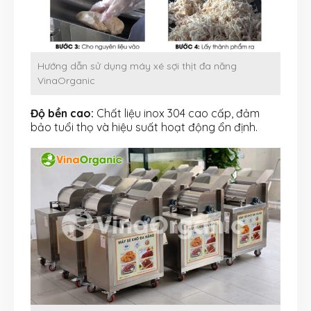
Hướng dẫn sử dụng máy xé sợi thịt đa năng
VinaOrganic
Độ bền cao:
Chất liệu inox 304 cao cấp, đảm
bảo tuổi thọ và hiệu suất hoạt động ổn định.