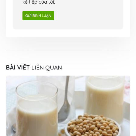
kế tiếp của tôi.
BÀI VIẾT
LIÊN QUAN