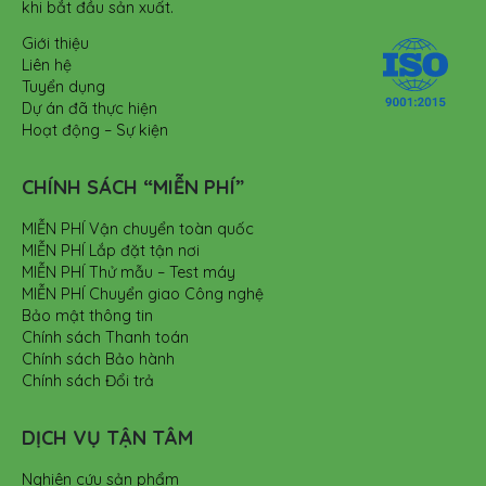
khi bắt đầu sản xuất.
Giới thiệu
Liên hệ
Tuyển dụng
Dự án đã thực hiện
Hoạt động – Sự kiện
CHÍNH SÁCH “MIỄN PHÍ”
MIỄN PHÍ Vận chuyển toàn quốc
MIỄN PHÍ Lắp đặt tận nơi
MIỄN PHÍ Thử mẫu – Test máy
MIỄN PHÍ Chuyển giao Công nghệ
Bảo mật thông tin
Chính sách Thanh toán
Chính sách Bảo hành
Chính sách Đổi trả
DỊCH VỤ TẬN TÂM
Nghiên cứu sản phẩm