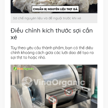
Sơ chế nguyên liệu và để nguội trước khi xé
Điều chỉnh kích thước sợi cần
xé
Tùy theo yêu cầu thành phẩm, bạn có thể điều
chỉnh khoảng cách giữa các lưỡi dao để tạo ra
sợi thịt to hoặc nhỏ.