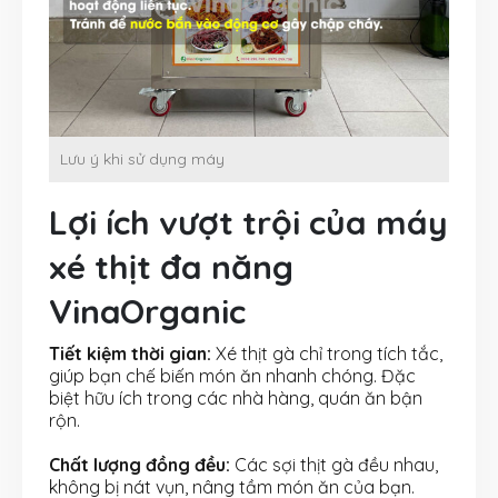
Lưu ý khi sử dụng máy
Lợi ích vượt trội của máy
xé thịt đa năng
VinaOrganic
Tiết kiệm thời gian:
Xé thịt gà chỉ trong tích tắc,
giúp bạn chế biến món ăn nhanh chóng. Đặc
biệt hữu ích trong các nhà hàng, quán ăn bận
rộn.
Chất lượng đồng đều:
Các sợi thịt gà đều nhau,
không bị nát vụn, nâng tầm món ăn của bạn.