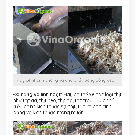
Máy xé nhanh chóng và cho chất lượng đồng đều
Đa năng và linh hoạt:
Máy có thể xé các loại thịt
như thịt gà, thịt heo, thịt bò, thịt trâu, …. Có thể
điều chỉnh kích thước sợi thịt, tạo ra các hình
dạng và kích thước mong muốn.