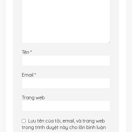
Tên
*
Email
*
Trang web
Lưu tên của tôi, email, và trang web
trong trình duyệt này cho lần bình luận