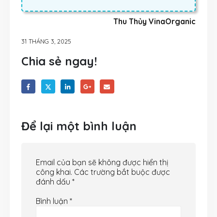
Thu Thủy VinaOrganic
31 THÁNG 3, 2025
Chia sẻ ngay!
Để lại một bình luận
Email của bạn sẽ không được hiển thị
công khai.
Các trường bắt buộc được
đánh dấu
*
Bình luận
*