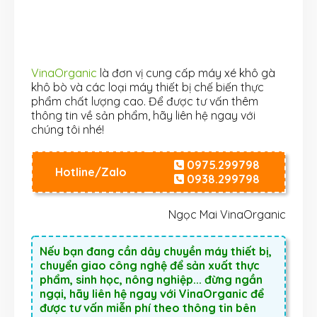
VinaOrganic
là đơn vị cung cấp máy xé khô gà
khô bò và các loại máy thiết bị chế biến thực
phẩm chất lượng cao. Để được tư vấn thêm
thông tin về sản phẩm, hãy liên hệ ngay với
chúng tôi nhé!
0975.299798
Hotline/Zalo
0938.299798
Ngọc Mai VinaOrganic
Nếu bạn đang cần dây chuyền máy thiết bị,
chuyển giao công nghệ để sản xuất thực
phẩm, sinh học, nông nghiệp... đừng ngần
ngại, hãy liên hệ ngay với VinaOrganic để
được tư vấn miễn phí theo thông tin bên