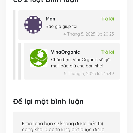
Man
Trả lời
Báo giá giúp tôi
4 Tháng 5, 2025 lúc 20:23
VinaOrganic
Trả lời
Chào bạn, VinaOrganic sẽ gửi
mail báo giá cho bạn nhé!
5 Tháng 5, 2025 lúc 15:49
Để lại một bình luận
Email của bạn sẽ không được hiển thị
công khai.
Các trường bắt buộc được