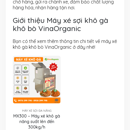
chở hàng, gửi ra chành xe, đảm bảo chất lượng
hàng hóa, nhận hàng tận nơi.
Giới thiệu Máy xé sợi khô gà
khô bò VinaOrganic
Bạn có thể xem thêm thông tin chi tiết về máy xé
khô gà khô bò VinaOrganic ở đây nhé!
MÁY XÉ SỢI ĐA NĂNG
MX300 – Máy xé khô gà
năng suất lên đến
300kg/h