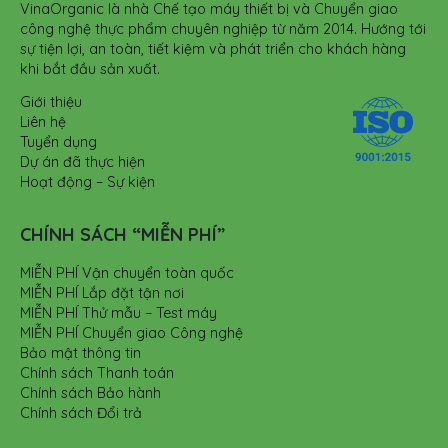
VinaOrganic là nhà Chế tạo máy thiết bị và Chuyển giao
công nghệ thực phẩm chuyên nghiệp từ năm 2014. Hướng tới
sự tiện lợi, an toàn, tiết kiệm và phát triển cho khách hàng
khi bắt đầu sản xuất.
Giới thiệu
Liên hệ
Tuyển dụng
Dự án đã thực hiện
Hoạt động – Sự kiện
CHÍNH SÁCH “MIỄN PHÍ”
MIỄN PHÍ Vận chuyển toàn quốc
MIỄN PHÍ Lắp đặt tận nơi
MIỄN PHÍ Thử mẫu – Test máy
MIỄN PHÍ Chuyển giao Công nghệ
Bảo mật thông tin
Chính sách Thanh toán
Chính sách Bảo hành
Chính sách Đổi trả