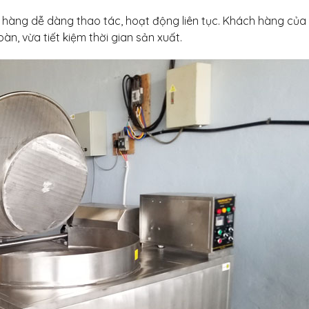
 hàng dễ dàng thao tác, hoạt động liên tục. Khách hàng của
àn, vừa tiết kiệm thời gian sản xuất.