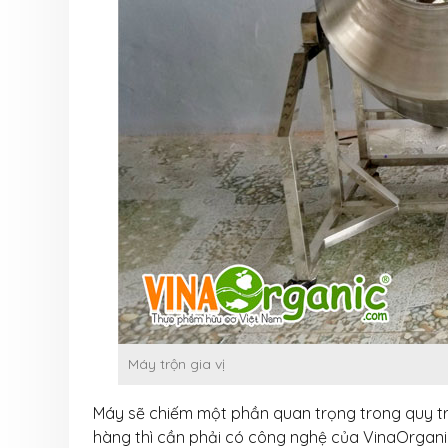
Máy trộn gia vị
Máy sẽ chiếm một phần quan trọng trong quy t
hàng thì cần phải có công nghệ của VinaOrganic