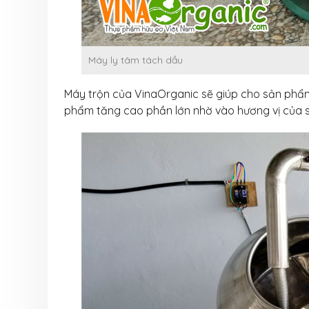
Máy ly tâm tách dầu
Máy trộn của VinaOrganic sẽ giúp cho sản phẩm
phẩm tăng cao phần lớn nhờ vào hương vị của 