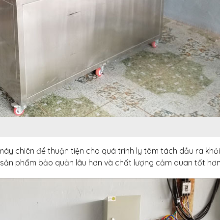
áy chiên để thuận tiện cho quá trình ly tâm tách dầu ra khỏ
 sản phẩm bảo quản lâu hơn và chất lượng cảm quan tốt hơn