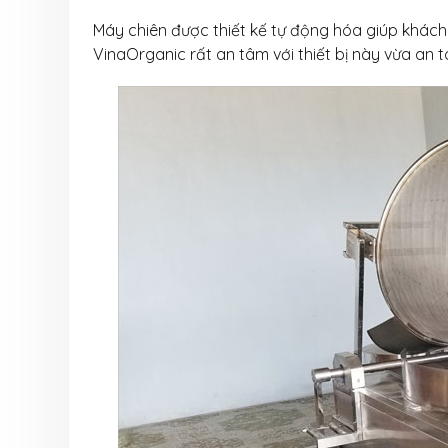
Máy chiên được thiết kế tự động hóa giúp khách
VinaOrganic rất an tâm với thiết bị này vừa an to