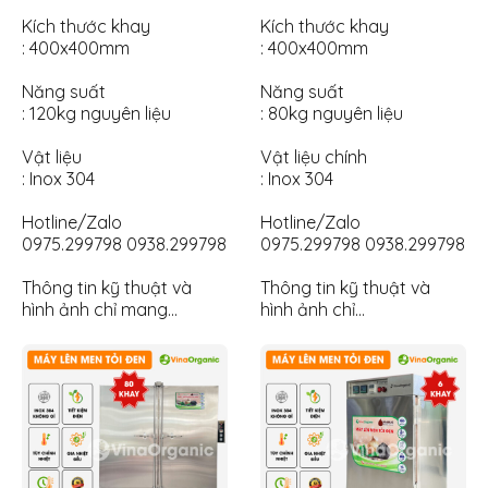
Kích thước khay
Kích thước khay
: 400x400mm
: 400x400mm
Năng suất
Năng suất
: 120kg nguyên liệu
: 80kg nguyên liệu
Vật liệu
Vật liệu chính
: Inox 304
: Inox 304
Hotline/Zalo
Hotline/Zalo
0975.299798 0938.299798
0975.299798 0938.299798
Thông tin kỹ thuật và
Thông tin kỹ thuật và
hình ảnh chỉ mang…
hình ảnh chỉ…