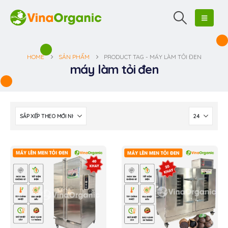
HOME
SẢN PHẨM
PRODUCT TAG -
MÁY LÀM TỎI ĐEN
máy làm tỏi đen