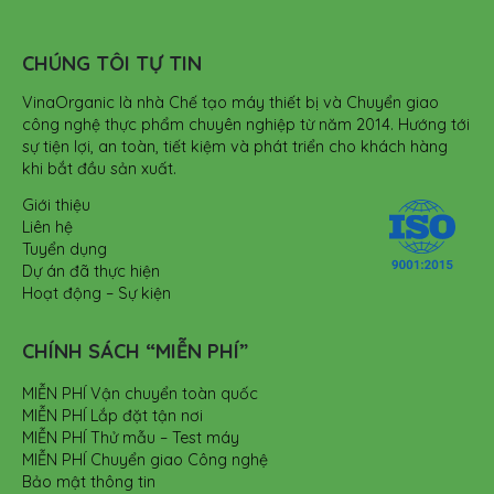
CHÚNG TÔI TỰ TIN
VinaOrganic là nhà Chế tạo máy thiết bị và Chuyển giao
công nghệ thực phẩm chuyên nghiệp từ năm 2014. Hướng tới
sự tiện lợi, an toàn, tiết kiệm và phát triển cho khách hàng
khi bắt đầu sản xuất.
Giới thiệu
Liên hệ
Tuyển dụng
Dự án đã thực hiện
Hoạt động – Sự kiện
CHÍNH SÁCH “MIỄN PHÍ”
MIỄN PHÍ Vận chuyển toàn quốc
MIỄN PHÍ Lắp đặt tận nơi
MIỄN PHÍ Thử mẫu – Test máy
MIỄN PHÍ Chuyển giao Công nghệ
Bảo mật thông tin