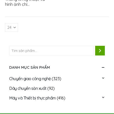
hình ảnh chỉ…
DANH MỤC SẢN PHẨM
Chuyển giao công nghệ
(323)
Dây chuyền sản xuất
(92)
Máy và Thiết bị thực phẩm
(416)