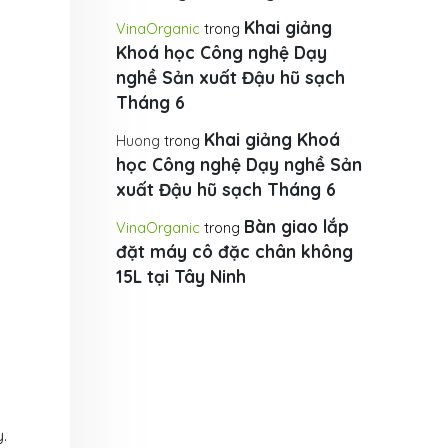
Khai giảng
VinaOrganic
trong
Khoá học Công nghệ Dạy
nghề Sản xuất Đậu hũ sạch
Tháng 6
Khai giảng Khoá
Huong
trong
học Công nghệ Dạy nghề Sản
xuất Đậu hũ sạch Tháng 6
Bàn giao lắp
VinaOrganic
trong
đặt máy cô đặc chân không
15L tại Tây Ninh
.