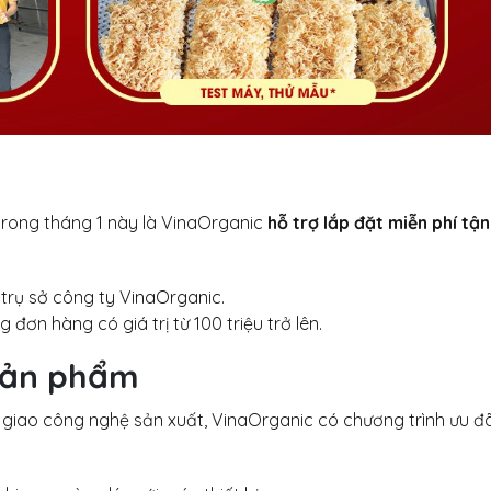
rong tháng 1 này là VinaOrganic
hỗ trợ lắp đặt miễn phí tận
 trụ sở công ty VinaOrganic.
 đơn hàng có giá trị từ 100 triệu trở lên.
sản phẩm
giao công nghệ sản xuất, VinaOrganic có chương trình ưu đ