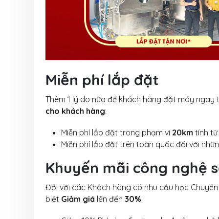
Miễn phí lắp đặt
Thêm 1 lý do nữa để khách hàng đặt máy ngay t
cho khách hàng
:
Miễn phí lắp đặt trong phạm vi
20km
tính từ
Miễn phí lắp đặt trên toàn quốc đối với những
Khuyến mãi công nghệ 
Đối với các Khách hàng có nhu cầu học Chuyển 
biệt
Giảm giá
lên đến
30%
: