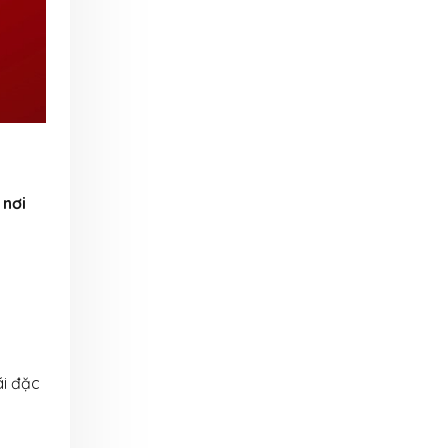
 nơi
ãi đặc