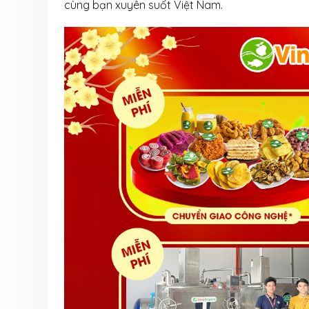
cùng bạn xuyên suốt Việt Nam.