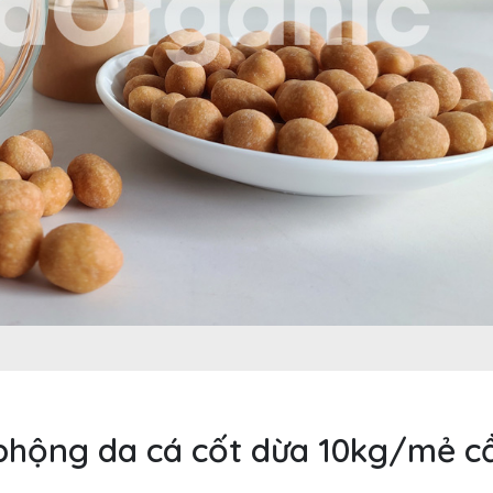
phộng da cá cốt dừa 10kg/mẻ c