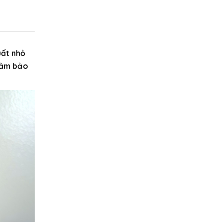
uất nhỏ
đảm bảo