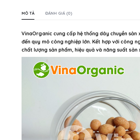
MÔ TẢ
ĐÁNH GIÁ (0)
VinaOrganic cung cấp hệ thống dây chuyền sản x
đến quy mô công nghiệp lớn. Kết hợp với công n
chất lượng sản phẩm, hiệu quả và năng suất sản 