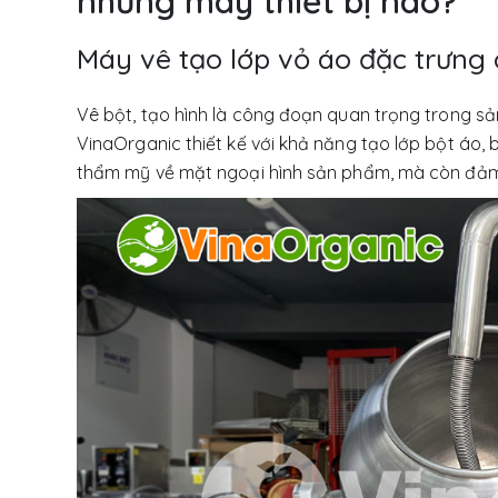
những máy thiết bị nào?
Máy vê tạo lớp vỏ áo đặc trưng
Vê bột, tạo hình là công đoạn quan trọng trong s
VinaOrganic thiết kế với khả năng tạo lớp bột áo,
thẩm mỹ về mặt ngoại hình sản phẩm, mà còn đảm 