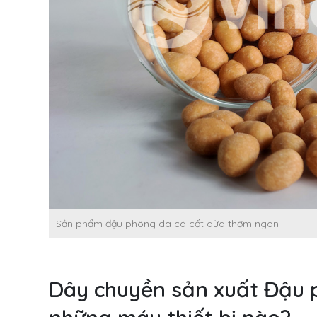
Sản phẩm đậu phông da cá cốt dừa thơm ngon
Dây chuyền sản xuất Đậu 