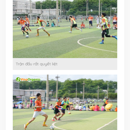
Trận đấu rất quyết liệt