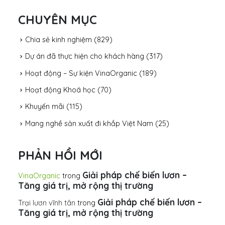
CHUYÊN MỤC
Chia sẻ kinh nghiệm
(829)
Dự án đã thực hiện cho khách hàng
(317)
Hoạt động – Sự kiện VinaOrganic
(189)
Hoạt động Khoá học
(70)
Khuyến mãi
(115)
Mang nghề sản xuất đi khắp Việt Nam
(25)
PHẢN HỒI MỚI
Giải pháp chế biến lươn –
VinaOrganic
trong
Tăng giá trị, mở rộng thị trường
Giải pháp chế biến lươn –
Trại lươn vĩnh tân
trong
Tăng giá trị, mở rộng thị trường