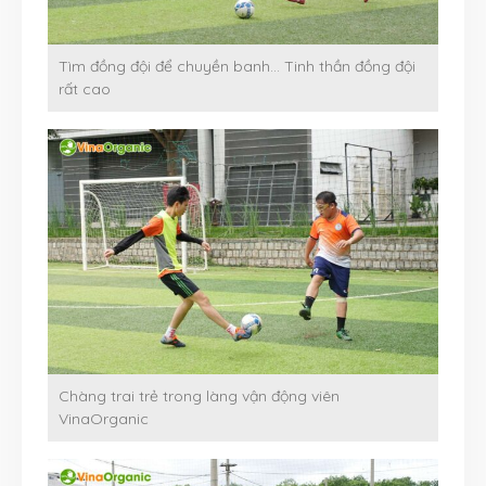
Tìm đồng đội để chuyền banh… Tinh thần đồng đội
rất cao
Chàng trai trẻ trong làng vận động viên
VinaOrganic