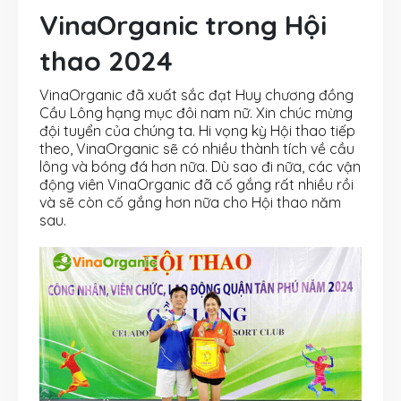
VinaOrganic trong Hội
thao 2024
VinaOrganic đã xuất sắc đạt Huy chương đồng
Cầu Lông hạng mục đôi nam nữ. Xin chúc mừng
đội tuyển của chúng ta. Hi vọng kỳ Hội thao tiếp
theo, VinaOrganic sẽ có nhiều thành tích về cầu
lông và bóng đá hơn nữa. Dù sao đi nữa, các vận
động viên VinaOrganic đã cố gắng rất nhiều rồi
và sẽ còn cố gắng hơn nữa cho Hội thao năm
sau.