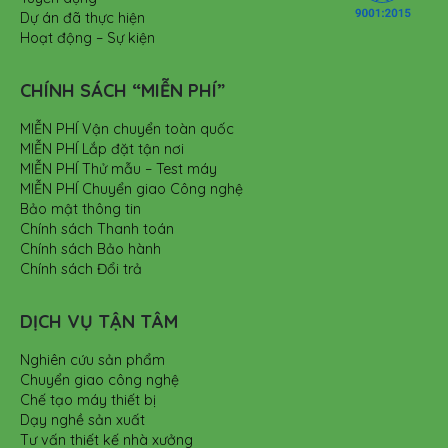
Dự án đã thực hiện
Hoạt động – Sự kiện
CHÍNH SÁCH “MIỄN PHÍ”
MIỄN PHÍ Vận chuyển toàn quốc
MIỄN PHÍ Lắp đặt tận nơi
MIỄN PHÍ Thử mẫu – Test máy
MIỄN PHÍ Chuyển giao Công nghệ
Bảo mật thông tin
Chính sách Thanh toán
Chính sách Bảo hành
Chính sách Đổi trả
DỊCH VỤ TẬN TÂM
Nghiên cứu sản phẩm
Chuyển giao công nghệ
Chế tạo máy thiết bị
Dạy nghề sản xuất
Tư vấn thiết kế nhà xưởng