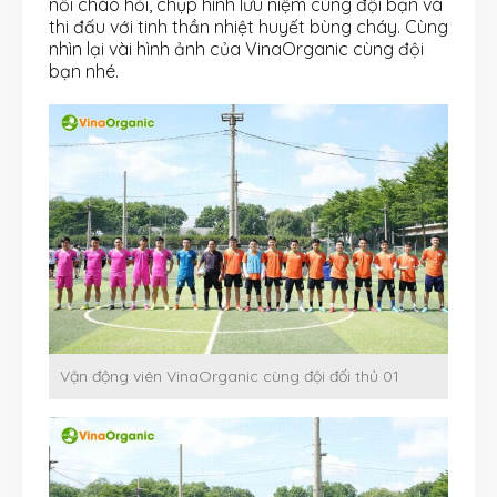
nối chào hỏi, chụp hình lưu niệm cùng đội bạn và
thi đấu với tinh thần nhiệt huyết bùng cháy. Cùng
nhìn lại vài hình ảnh của VinaOrganic cùng đội
bạn nhé.
Vận động viên VinaOrganic cùng đội đối thủ 01