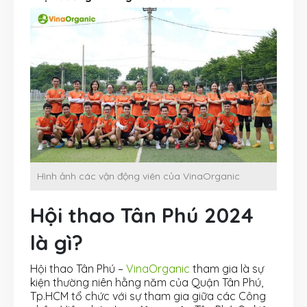
Hình ảnh các vận động viên của VinaOrganic
Hội thao Tân Phú 2024
là gì?
Hội thao Tân Phú –
VinaOrganic
tham gia là sự
kiện thường niên hằng năm của Quận Tân Phú,
Tp.HCM tổ chức với sự tham gia giữa các Công