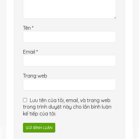
Tên
*
Email
*
Trang web
Lưu tên của tôi, email, và trang web
trong trình duyệt này cho lần bình luận
kế tiếp của tôi.