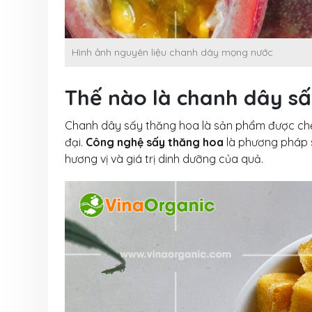
Hình ảnh nguyên liệu chanh dây mọng nước
Thế nào là chanh dây s
Chanh dây sấy thăng hoa là sản phẩm được chế
đại.
Công nghệ sấy thăng hoa
là phương pháp s
hương vị và giá trị dinh dưỡng của quả.