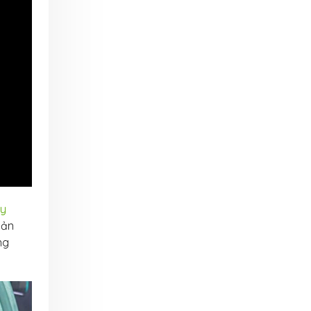
y
sản
ng