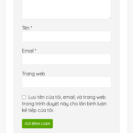
Tên
*
Email
*
Trang web
Lưu tên của tôi, email, và trang web
trong trình duyệt này cho lần bình luận
kế tiếp của tôi.