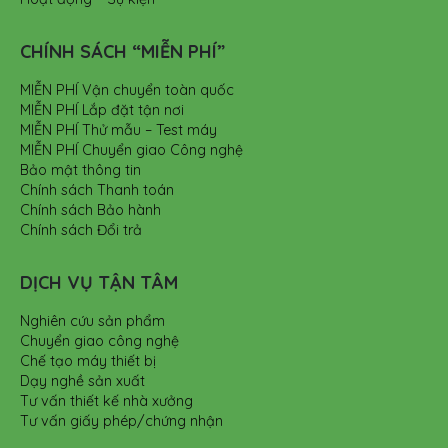
CHÍNH SÁCH “MIỄN PHÍ”
MIỄN PHÍ Vận chuyển toàn quốc
MIỄN PHÍ Lắp đặt tận nơi
MIỄN PHÍ Thử mẫu – Test máy
MIỄN PHÍ Chuyển giao Công nghệ
Bảo mật thông tin
Chính sách Thanh toán
Chính sách Bảo hành
Chính sách Đổi trả
DỊCH VỤ TẬN TÂM
Nghiên cứu sản phẩm
Chuyển giao công nghệ
Chế tạo máy thiết bị
Dạy nghề sản xuất
Tư vấn thiết kế nhà xưởng
Tư vấn giấy phép/chứng nhận