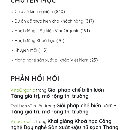
Chia sẻ kinh nghiệm
(830)
Dự án đã thực hiện cho khách hàng
(317)
Hoạt động – Sự kiện VinaOrganic
(191)
Hoạt động Khoá học
(70)
Khuyến mãi
(115)
Mang nghề sản xuất đi khắp Việt Nam
(25)
PHẢN HỒI MỚI
Giải pháp chế biến lươn –
VinaOrganic
trong
Tăng giá trị, mở rộng thị trường
Giải pháp chế biến lươn –
Trại lươn vĩnh tân
trong
Tăng giá trị, mở rộng thị trường
Khai giảng Khoá học Công
VinaOrganic
trong
nghệ Dạy nghề Sản xuất Đậu hũ sạch Tháng