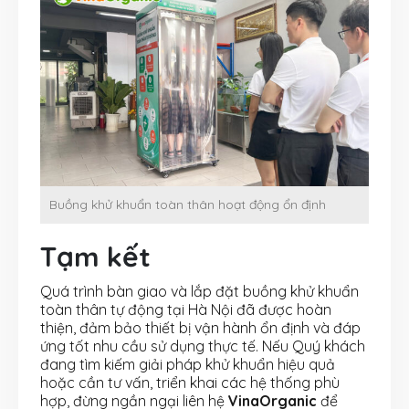
Buồng khử khuẩn toàn thân hoạt động ổn định
Tạm kết
Quá trình bàn giao và lắp đặt buồng khử khuẩn
toàn thân tự động tại Hà Nội đã được hoàn
thiện, đảm bảo thiết bị vận hành ổn định và đáp
ứng tốt nhu cầu sử dụng thực tế. Nếu Quý khách
đang tìm kiếm giải pháp khử khuẩn hiệu quả
hoặc cần tư vấn, triển khai các hệ thống phù
hợp, đừng ngần ngại liên hệ
VinaOrganic
để