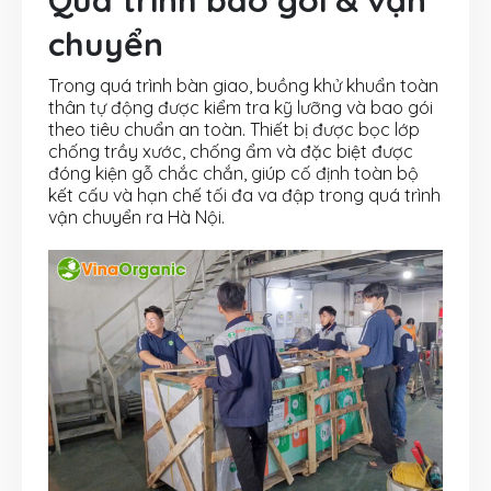
chuyển
Trong quá trình bàn giao, buồng khử khuẩn toàn
thân tự động được kiểm tra kỹ lưỡng và bao gói
theo tiêu chuẩn an toàn. Thiết bị được bọc lớp
chống trầy xước, chống ẩm và đặc biệt được
đóng kiện gỗ chắc chắn, giúp cố định toàn bộ
kết cấu và hạn chế tối đa va đập trong quá trình
vận chuyển ra Hà Nội.