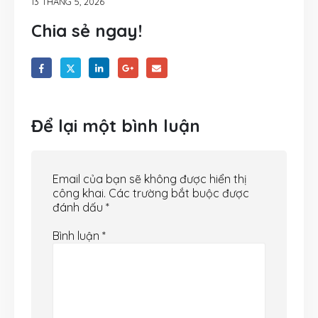
13 THÁNG 5, 2026
Chia sẻ ngay!
Để lại một bình luận
Email của bạn sẽ không được hiển thị
công khai.
Các trường bắt buộc được
đánh dấu
*
Bình luận
*