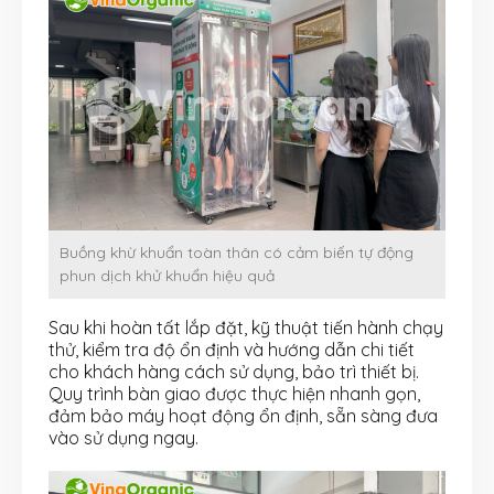
Buồng khừ khuẩn toàn thân có cảm biến tự động
phun dịch khử khuẩn hiệu quả
Sau khi hoàn tất lắp đặt, kỹ thuật tiến hành chạy
thử, kiểm tra độ ổn định và hướng dẫn chi tiết
cho khách hàng cách sử dụng, bảo trì thiết bị.
Quy trình bàn giao được thực hiện nhanh gọn,
đảm bảo máy hoạt động ổn định, sẵn sàng đưa
vào sử dụng ngay.