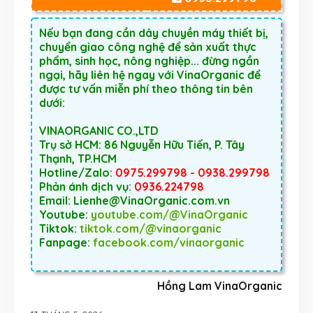
Nếu bạn đang cần dây chuyền máy thiết bị,
chuyển giao công nghệ để sản xuất thực
phẩm, sinh học, nông nghiệp... đừng ngần
ngại, hãy liên hệ ngay với VinaOrganic để
được tư vấn miễn phí theo thông tin bên
dưới:
VINAORGANIC CO.,LTD
Trụ sở HCM: 86 Nguyễn Hữu Tiến, P. Tây
Thạnh, TP.HCM
Hotline/Zalo:
0975.299798 - 0938.299798
Phản ánh dịch vụ:
0936.224798
Email: Lienhe@VinaOrganic.com.vn
Youtube:
youtube.com/@VinaOrganic
Tiktok:
tiktok.com/@vinaorganic
Fanpage:
facebook.com/vinaorganic
Hồng Lam VinaOrganic