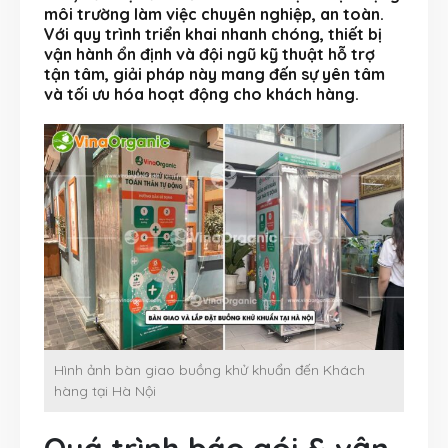
môi trường làm việc chuyên nghiệp, an toàn.
Với quy trình triển khai nhanh chóng, thiết bị
vận hành ổn định và đội ngũ kỹ thuật hỗ trợ
tận tâm, giải pháp này mang đến sự yên tâm
và tối ưu hóa hoạt động cho khách hàng.
Hình ảnh bàn giao buồng khử khuẩn đến Khách
hàng tại Hà Nội
Quá trình báo gói & vận