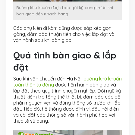
Buồng khử khuẩn được bao gói kỹ càng trước khi
bàn giao đến Khách hàng
Các phụ kiện đi kèm cũng được sắp xếp gọn
gàng, đảm bảo thuận tiện cho việc lắp đặt và
vận hành sau khi bàn giao.
Quá tình bàn giao & lắp
đặt
Sau khi vận chuyển đến Hà Nội,
buồng khử khuẩn
toàn thân tự động
được tiến hành bàn giao và
lắp đặt theo quy trình chuyên nghiệp. Đội ngũ kỹ
thuật kiểm tra tổng thể thiết bị, đảm bảo các bộ
phận nguyên vẹn và đúng thông số trước khi lắp
đặt. Tiếp đó, hệ thống được định vị, đấu nối điện
và cài đặt các thông số vận hành phù hợp với
thực tế sử dụng.