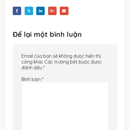
Để lại một bình luận
Email của bạn sẽ không được hiển thị
công khai.
Các trường bắt buộc được
đánh dấu
*
Bình luận
*