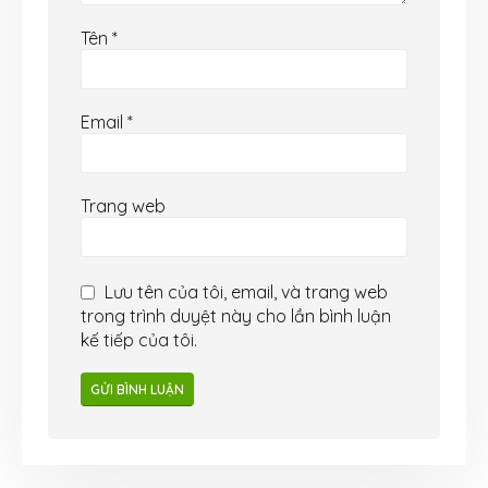
Tên
*
Email
*
Trang web
Lưu tên của tôi, email, và trang web
trong trình duyệt này cho lần bình luận
kế tiếp của tôi.