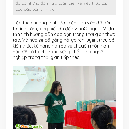
đã có những đánh giá toàn diện về việc thực tập
của các bạn sinh viên
Tiếp tục chương trình, đại diện sinh viên đã bày
tỏ tình cảm, lòng biết ơn đến VinaOragnic. Vì đã
tận tình hướng dẫn các bạn trong thời gian thực
tập. Và hứa sẽ cố gắng nỗ lực rèn luyện, trau dồi
kiến thức, kỹ năng nghiệp vụ chuyên môn hơn
nữa để có hành trang vững chắc cho nghề
nghiệp trong thời gian tiếp theo.