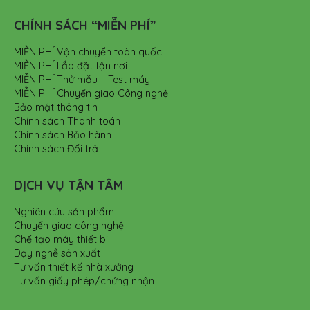
CHÍNH SÁCH “MIỄN PHÍ”
MIỄN PHÍ Vận chuyển toàn quốc
MIỄN PHÍ Lắp đặt tận nơi
MIỄN PHÍ Thử mẫu – Test máy
MIỄN PHÍ Chuyển giao Công nghệ
Bảo mật thông tin
Chính sách Thanh toán
Chính sách Bảo hành
Chính sách Đổi trả
DỊCH VỤ TẬN TÂM
Nghiên cứu sản phẩm
Chuyển giao công nghệ
Chế tạo máy thiết bị
Dạy nghề sản xuất
Tư vấn thiết kế nhà xưởng
Tư vấn giấy phép/chứng nhận