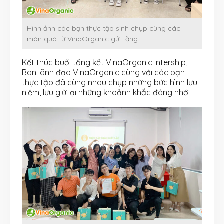
Hình ảnh các bạn thực tập sinh chụp cùng các
món quà từ VinaOrganic gửi tặng.
Kết thúc buổi tổng kết VinaOrganic Intership,
Ban lãnh đạo VinaOrganic cùng với các bạn
thực tập đã cùng nhau chụp những bức hình lưu
niệm, lưu giữ lại những khoảnh khắc đáng nhớ.