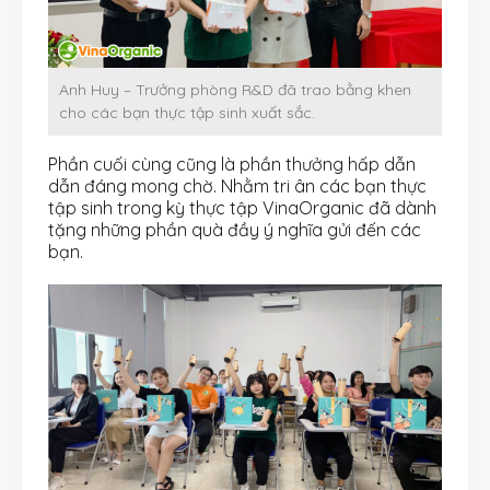
Anh Huy – Trưởng phòng R&D đã trao bằng khen
cho các bạn thực tập sinh xuất sắc.
Phần cuối cùng cũng là phần thưởng hấp dẫn
dẫn đáng mong chờ. Nhằm tri ân các bạn thực
tập sinh trong kỳ thực tập VinaOrganic đã dành
tặng những phần quà đầy ý nghĩa gửi đến các
bạn.