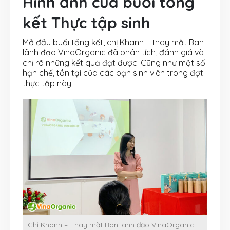
Hình ảnh của buổi tổng
kết Thực tập sinh
Mở đầu buổi tổng kết, chị Khanh – thay mặt Ban
lãnh đạo VinaOrganic đã phân tích, đánh giá và
chỉ rõ những kết quả đạt được. Cũng như một số
hạn chế, tồn tại của các bạn sinh viên trong đợt
thực tập này.
Chị Khanh – Thay mặt Ban lãnh đạo VinaOrganic