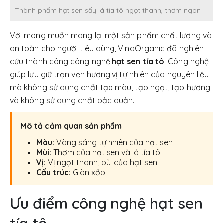
Thành phẩm hạt sen sấy lá tía tô ngọt thanh, thơm ngon
Với mong muốn mang lại một sản phẩm chất lượng và
an toàn cho người tiêu dùng, VinaOrganic đã nghiên
cứu thành công công nghệ
hạt sen tía tô
. Công nghệ
giúp lưu giữ trọn vẹn hương vị tự nhiên của nguyên liệu
mà không sử dụng chất tạo màu, tạo ngọt, tạo hương
và không sử dụng chất bảo quản.
Mô tả cảm quan sản phẩm
Màu:
Vàng sáng tự nhiên của hạt sen
Mùi:
Thơm của hạt sen và lá tía tô.
Vị:
Vị ngọt thanh, bùi của hạt sen.
Cấu trúc:
Giòn xốp.
Ưu điểm công nghệ hạt sen
tía tô