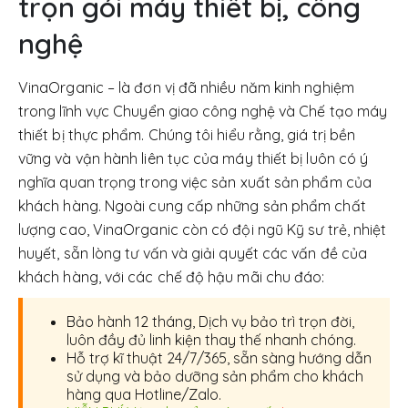
trọn gói máy thiết bị, công
nghệ
VinaOrganic – là đơn vị đã nhiều năm kinh nghiệm
trong lĩnh vực Chuyển giao công nghệ và Chế tạo máy
thiết bị thực phẩm. Chúng tôi hiểu rằng, giá trị bền
vững và vận hành liên tục của máy thiết bị luôn có ý
nghĩa quan trọng trong việc sản xuất sản phẩm của
khách hàng. Ngoài cung cấp những sản phẩm chất
lượng cao, VinaOrganic còn có đội ngũ Kỹ sư trẻ, nhiệt
huyết, sẵn lòng tư vấn và giải quyết các vấn đề của
khách hàng, với các chế độ hậu mãi chu đáo:
Bảo hành 12 tháng, Dịch vụ bảo trì trọn đời,
luôn đầy đủ linh kiện thay thế nhanh chóng.
Hỗ trợ kĩ thuật 24/7/365, sẵn sàng hướng dẫn
sử dụng và bảo dưỡng sản phẩm cho khách
hàng qua Hotline/Zalo.