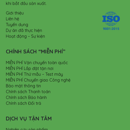
khi bắt đầu sản xuất.
Giới thiệu
Liên hệ
Tuyển dụng
Dự án đã thực hiện
Hoạt động – Sự kiện
CHÍNH SÁCH “MIỄN PHÍ”
MIỄN PHÍ Vận chuyển toàn quốc
MIỄN PHÍ Lắp đặt tận nơi
MIỄN PHÍ Thử mẫu – Test máy
MIỄN PHÍ Chuyển giao Công nghệ
Bảo mật thông tin
Chính sách Thanh toán
Chính sách Bảo hành
Chính sách Đổi trả
DỊCH VỤ TẬN TÂM
Nghiên cứu sản phẩm