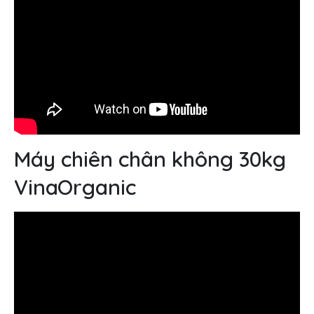
Máy chiên chân không 30kg
VinaOrganic