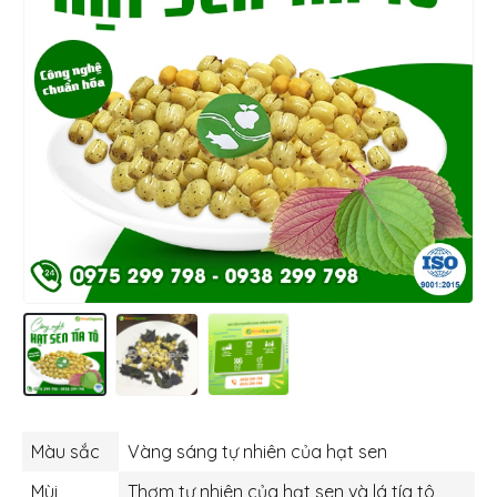
Màu sắc
Vàng sáng tự nhiên của hạt sen
Mùi
Thơm tự nhiên của hạt sen và lá tía tô