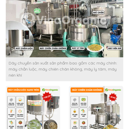
Dây chuyền sản xuất sản phẩm bao gồm các máy chính:
máy chần luộc, máy chiên chân không, máy ly tâm, máy
nén khí