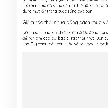
thể đem theo đồ dùng của mình. Những sản phẩm
dụng một lần trong cuộc sống của bạn.
Giảm rác thải nhựa bằng cách mua với
Nếu mua những loại thực phẩm được đóng gói sẵ
để hạn chế các loại bao bì, rác thải nhựa. Bạn 
chợ. Tuy nhiên, cần cân nhắc về số lượng trước k