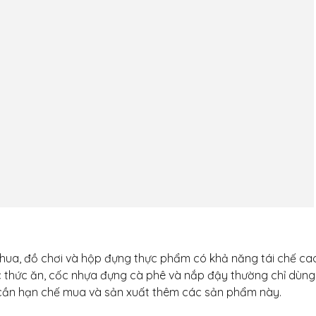
chua, đồ chơi và hộp đựng thực phẩm có khả năng tái chế ca
ọc thức ăn, cốc nhựa đựng cà phê và nắp đậy thường chỉ dùn
y cần hạn chế mua và sản xuất thêm các sản phẩm này.