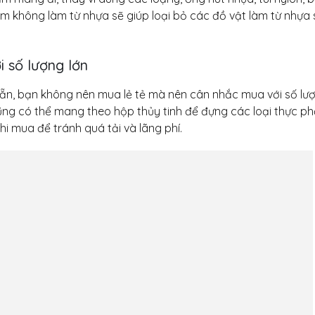
 không làm từ nhựa sẽ giúp loại bỏ các đồ vật làm từ nhựa 
 số lượng lớn
n, bạn không nên mua lẻ tẻ mà nên cân nhắc mua với số lượ
cũng có thể mang theo hộp thủy tinh để đựng các loại thực ph
hi mua để tránh quá tải và lãng phí.