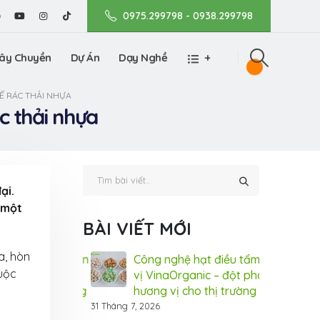
0975.299798 - 0938.299798
ây Chuyền
Dự Án
Dạy Nghề
+
Ế RÁC THẢI NHỰA
c thải nhựa
ại.
– một
BÀI VIẾT MỚI
a, hòn
về Quy trình sản
Công nghệ hạt điều tẩm
Tìm
cuộc
g nhãn ôm sen
vị VinaOrganic – đột phá
xuấ
– đặc sản Hưng
hương vị cho thị trường
sấy
ic
Yên từ Vin
31 Tháng 7, 2026