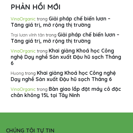
PHẢN HỒI MỚI
Giải pháp chế biến lươn –
VinaOrganic
trong
Tăng giá trị, mở rộng thị trường
Giải pháp chế biến lươn –
Trại lươn vĩnh tân
trong
Tăng giá trị, mở rộng thị trường
Khai giảng Khoá học Công
VinaOrganic
trong
nghệ Dạy nghề Sản xuất Đậu hũ sạch Tháng
6
Khai giảng Khoá học Công nghệ
Huong
trong
Dạy nghề Sản xuất Đậu hũ sạch Tháng 6
Bàn giao lắp đặt máy cô đặc
VinaOrganic
trong
chân không 15L tại Tây Ninh
CHÚNG TÔI TỰ TIN