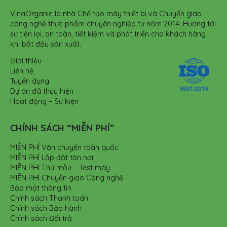
VinaOrganic là nhà Chế tạo máy thiết bị và Chuyển giao
công nghệ thực phẩm chuyên nghiệp từ năm 2014. Hướng tới
sự tiện lợi, an toàn, tiết kiệm và phát triển cho khách hàng
khi bắt đầu sản xuất.
Giới thiệu
Liên hệ
Tuyển dụng
Dự án đã thực hiện
Hoạt động – Sự kiện
CHÍNH SÁCH “MIỄN PHÍ”
MIỄN PHÍ Vận chuyển toàn quốc
MIỄN PHÍ Lắp đặt tận nơi
MIỄN PHÍ Thử mẫu – Test máy
MIỄN PHÍ Chuyển giao Công nghệ
Bảo mật thông tin
Chính sách Thanh toán
Chính sách Bảo hành
Chính sách Đổi trả