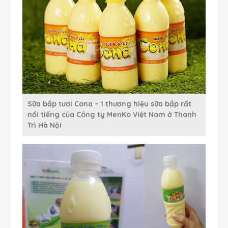
Sữa bắp tươi Cona – 1 thương hiệu sữa bắp rất
nổi tiếng của Công ty MenKo Việt Nam ở Thanh
Trì Hà Nội