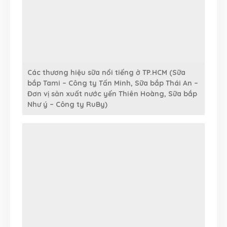
Các thương hiệu sữa nổi tiếng ở TP.HCM (Sữa
bắp Tami – Công ty Tấn Minh, Sữa bắp Thái An –
Đơn vị sản xuất nước yến Thiên Hoàng, Sữa bắp
Như ý – Công ty RuBy)