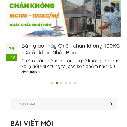
Bàn giao máy Chiên chân không 100KG
25
– Xuất khẩu Nhật Bản
Th8
Chiên chân không là công nghệ không còn quá
xa lạ đối với chúng ta, các sản phẩm như rau...
đọc tiếp
BÀI VIẾT MỚI