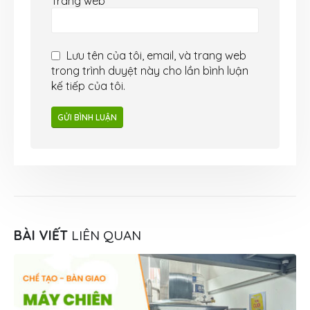
Trang web
Lưu tên của tôi, email, và trang web
trong trình duyệt này cho lần bình luận
kế tiếp của tôi.
BÀI VIẾT
LIÊN QUAN