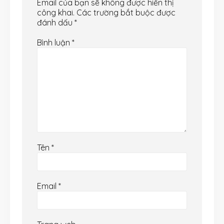
Email của bạn sẽ không được hiển thị
công khai.
Các trường bắt buộc được
đánh dấu
*
Bình luận
*
Tên
*
Email
*