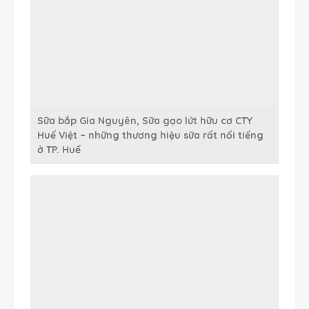
Sữa bắp Gia Nguyên, Sữa gạo lứt hữu cơ CTY
Huế Việt – những thương hiệu sữa rất nổi tiếng
ở TP. Huế