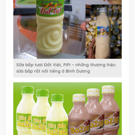
Sữa bắp tươi Đất Việt, PiPi – những thương hiệu
sữa bắp rất nổi tiếng ở Bình Dương