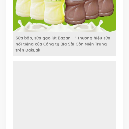
Sữa bắp, sữa gạo lứt Bazan – 1 thương hiệu sữa
nổi tiếng của Công ty Bia Sài Gòn Miền Trung
trên ĐakLak