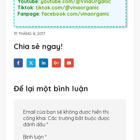
Youtube:
youtube.com/@VinaOrganic
Tiktok:
tiktok.com/@vinaorganic
Fanpage:
facebook.com/vinaorganic
31 THÁNG 8, 2017
Chia sẻ ngay!
Để lại một bình luận
Email của bạn sẽ không được hiển thị
công khai.
Các trường bắt buộc được
đánh dấu
*
Bình luận
*