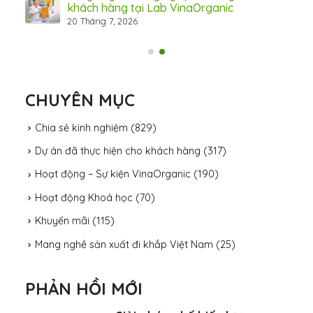
khách hàng tại Lab VinaOrganic
20 Tháng 7, 2026
CHUYÊN MỤC
Chia sẻ kinh nghiệm
(829)
Dự án đã thực hiện cho khách hàng
(317)
Hoạt động – Sự kiện VinaOrganic
(190)
Hoạt động Khoá học
(70)
Khuyến mãi
(115)
Mang nghề sản xuất đi khắp Việt Nam
(25)
PHẢN HỒI MỚI