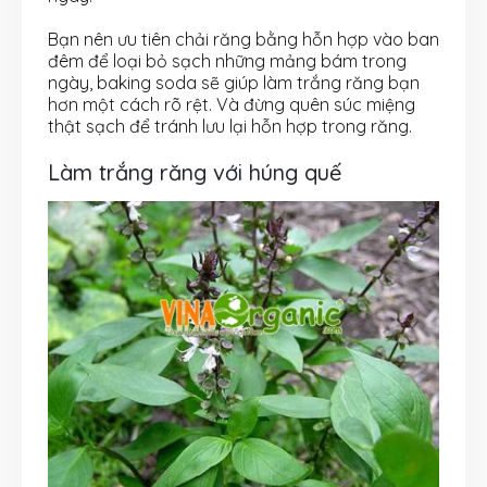
Bạn nên ưu tiên chải răng bằng hỗn hợp vào ban
đêm để loại bỏ sạch những mảng bám trong
ngày, baking soda sẽ giúp làm trắng răng bạn
hơn một cách rõ rệt. Và đừng quên súc miệng
thật sạch để tránh lưu lại hỗn hợp trong răng.
Làm trắng răng với húng quế