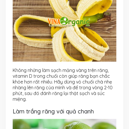
Không những làm sạch mảng vàng trên răng,
vitamin D trong chuối còn giúp răng bạn chắc
khỏe hơn rất nhiều. Hãy dùng vỏ chuối chà nhẹ
nhàng lên răng của mình và để trong vòng 2-10
phút, sau đó đánh răng lại thật sạch và súc
miệng.
Làm trắng răng với quả chanh