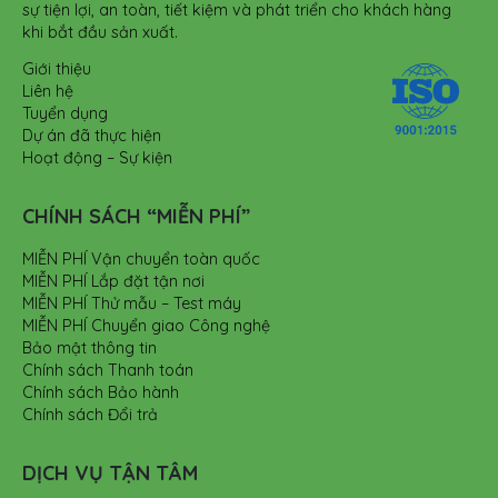
sự tiện lợi, an toàn, tiết kiệm và phát triển cho khách hàng
khi bắt đầu sản xuất.
Giới thiệu
Liên hệ
Tuyển dụng
Dự án đã thực hiện
Hoạt động – Sự kiện
CHÍNH SÁCH “MIỄN PHÍ”
MIỄN PHÍ Vận chuyển toàn quốc
MIỄN PHÍ Lắp đặt tận nơi
MIỄN PHÍ Thử mẫu – Test máy
MIỄN PHÍ Chuyển giao Công nghệ
Bảo mật thông tin
Chính sách Thanh toán
Chính sách Bảo hành
Chính sách Đổi trả
DỊCH VỤ TẬN TÂM