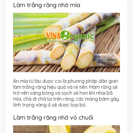
Làm trắng răng nhờ mía
Ăn mía từ lâu được coi là phương pháp dân gian
làm trắng răng hiệu quả và rẻ tiền. Hàm răng sẽ
trở nên sáng bóng và sạch sẽ hơn khi nhai bã
mía, chà đi chà lại trên răng, các mảng bám gây
tình trạng vàng ố sẽ được loại bỏ.
Làm trắng răng nhờ vỏ chuối