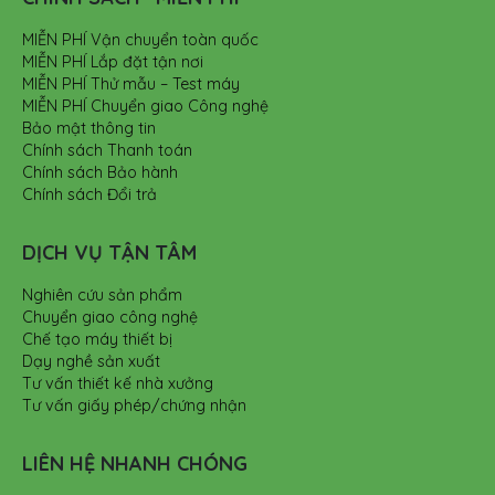
MIỄN PHÍ Vận chuyển toàn quốc
MIỄN PHÍ Lắp đặt tận nơi
MIỄN PHÍ Thử mẫu – Test máy
MIỄN PHÍ Chuyển giao Công nghệ
Bảo mật thông tin
Chính sách Thanh toán
Chính sách Bảo hành
Chính sách Đổi trả
DỊCH VỤ TẬN TÂM
Nghiên cứu sản phẩm
Chuyển giao công nghệ
Chế tạo máy thiết bị
Dạy nghề sản xuất
Tư vấn thiết kế nhà xưởng
Tư vấn giấy phép/chứng nhận
LIÊN HỆ NHANH CHÓNG