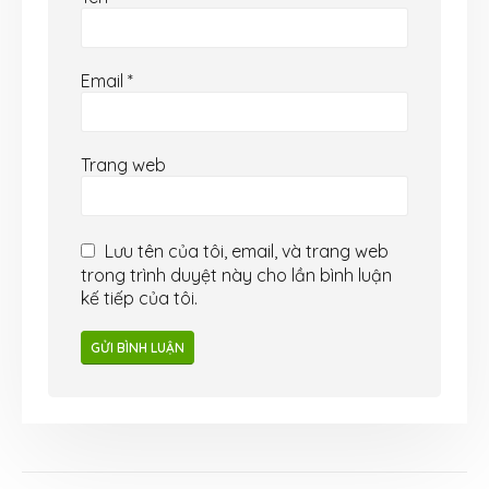
Email
*
Trang web
Lưu tên của tôi, email, và trang web
trong trình duyệt này cho lần bình luận
kế tiếp của tôi.