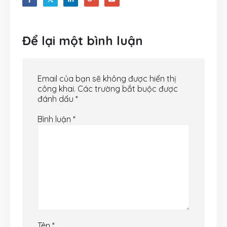
Để lại một bình luận
Email của bạn sẽ không được hiển thị
công khai.
Các trường bắt buộc được
đánh dấu
*
Bình luận
*
Tên
*