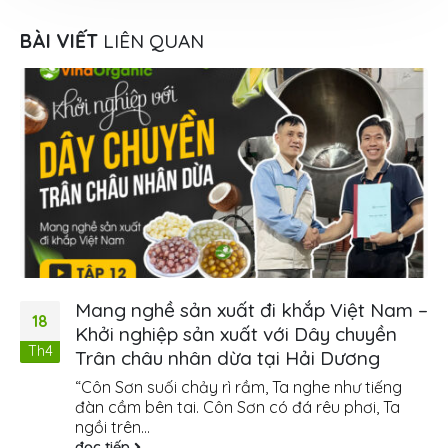
BÀI VIẾT
LIÊN QUAN
Mang nghề sản xuất đi khắp Việt Nam –
18
Khởi nghiệp sản xuất với Dây chuyền
Th4
Trân châu nhân dừa tại Hải Dương
“Côn Sơn suối chảy rì rầm, Ta nghe như tiếng
đàn cầm bên tai. Côn Sơn có đá rêu phơi, Ta
ngồi trên...
đọc tiếp