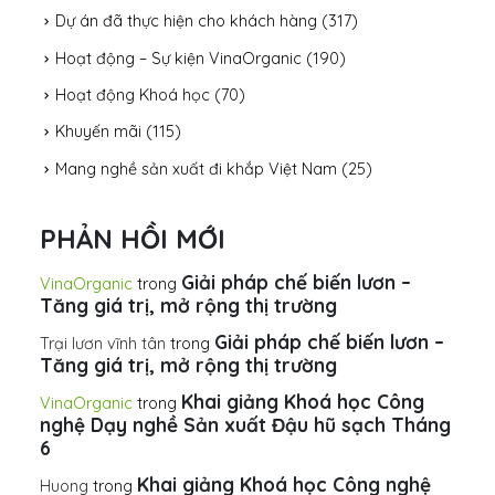
Dự án đã thực hiện cho khách hàng
(317)
Hoạt động – Sự kiện VinaOrganic
(190)
Hoạt động Khoá học
(70)
Khuyến mãi
(115)
Mang nghề sản xuất đi khắp Việt Nam
(25)
PHẢN HỒI MỚI
Giải pháp chế biến lươn –
VinaOrganic
trong
Tăng giá trị, mở rộng thị trường
Giải pháp chế biến lươn –
Trại lươn vĩnh tân
trong
Tăng giá trị, mở rộng thị trường
Khai giảng Khoá học Công
VinaOrganic
trong
nghệ Dạy nghề Sản xuất Đậu hũ sạch Tháng
6
Khai giảng Khoá học Công nghệ
Huong
trong