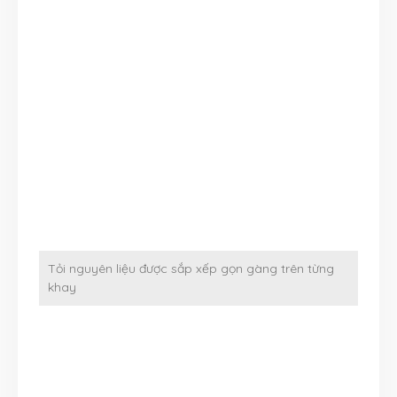
Tỏi nguyên liệu được sắp xếp gọn gàng trên từng
khay