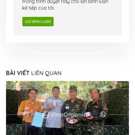
trong trình duyệt này cho lần bình luận
kế tiếp của tôi.
BÀI VIẾT
LIÊN QUAN