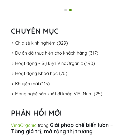
CHUYÊN MỤC
Chia sẻ kinh nghiệm
(829)
Dự án đã thực hiện cho khách hàng
(317)
Hoạt động – Sự kiện VinaOrganic
(190)
Hoạt động Khoá học
(70)
Khuyến mãi
(115)
Mang nghề sản xuất đi khắp Việt Nam
(25)
PHẢN HỒI MỚI
Giải pháp chế biến lươn –
VinaOrganic
trong
Tăng giá trị, mở rộng thị trường