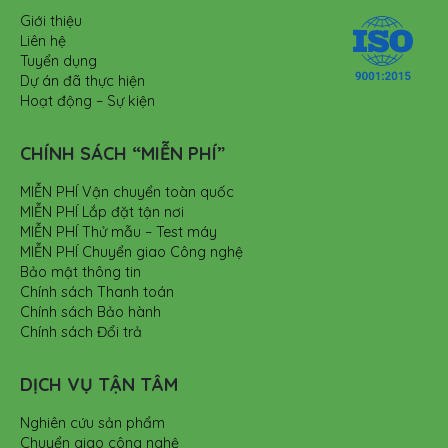
Giới thiệu
Liên hệ
Tuyển dụng
Dự án đã thực hiện
Hoạt động – Sự kiện
CHÍNH SÁCH “MIỄN PHÍ”
MIỄN PHÍ Vận chuyển toàn quốc
MIỄN PHÍ Lắp đặt tận nơi
MIỄN PHÍ Thử mẫu – Test máy
MIỄN PHÍ Chuyển giao Công nghệ
Bảo mật thông tin
Chính sách Thanh toán
Chính sách Bảo hành
Chính sách Đổi trả
DỊCH VỤ TẬN TÂM
Nghiên cứu sản phẩm
Chuyển giao công nghệ