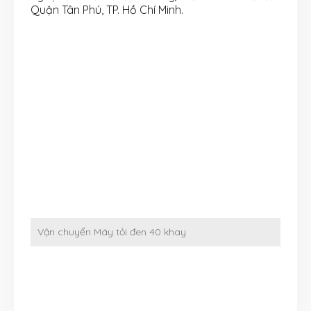
Quận Tân Phú, TP. Hồ Chí Minh.
Vận chuyển Máy tỏi đen 40 khay