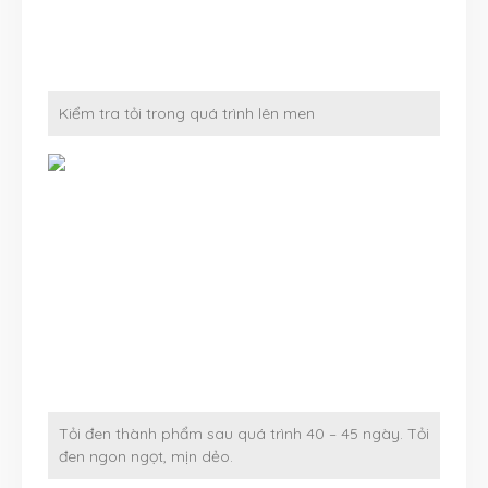
Kiểm tra tỏi trong quá trình lên men
Tỏi đen thành phẩm sau quá trình 40 – 45 ngày. Tỏi
đen ngon ngọt, mịn dẻo.