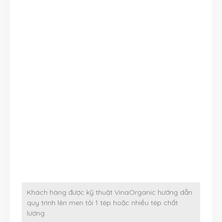
Khách hàng được kỹ thuật VinaOrganic hướng dẫn
quy trình lên men tỏi 1 tép hoặc nhiều tép chất
lượng