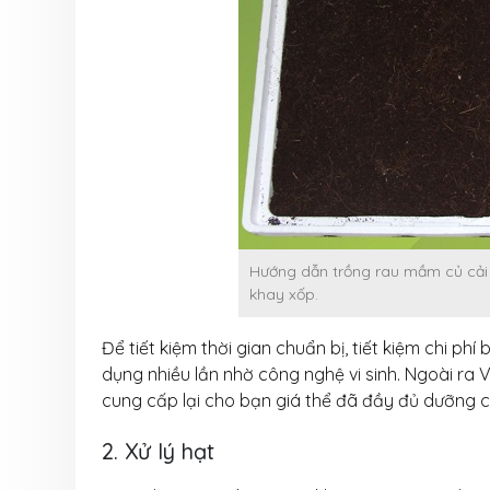
Hướng dẫn trồng rau mầm củ cải 
khay xốp.
Để tiết kiệm thời gian chuẩn bị, tiết kiệm chi ph
dụng nhiều lần nhờ công nghệ vi sinh. Ngoài ra 
cung cấp lại cho bạn giá thể đã đầy đủ dưỡng c
2. Xử lý hạt