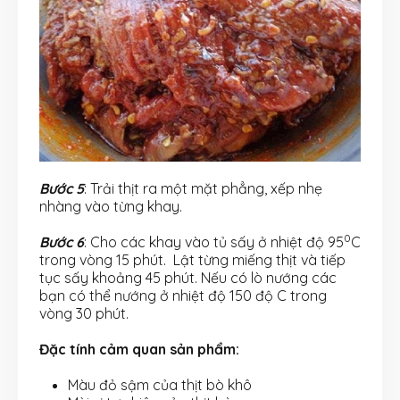
Bước 5
: Trải thịt ra một mặt phẳng, xếp nhẹ
nhàng vào từng khay.
0
Bước 6
: Cho các khay vào tủ sấy ở nhiệt độ 95
C
trong vòng 15 phút. Lật từng miếng thịt và tiếp
tục sấy khoảng 45 phút. Nếu có lò nướng các
bạn có thể nướng ở nhiệt độ 150 độ C trong
vòng 30 phút.
Đặc tính cảm quan sản phẩm:
Màu đỏ sậm của thịt bò khô