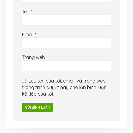
Tên
*
Email
*
Trang web
Lưu tên của tôi, email, và trang web
trong trình duyệt này cho lần bình luận
kế tiếp của tôi.