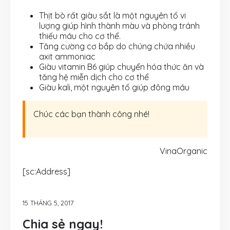
Thịt bò rất giàu sắt là một nguyên tố vi
lượng giúp hình thành màu và phòng tránh
thiếu máu cho cơ thể.
Tăng cường cơ bắp do chúng chứa nhiều
axit ammoniac
Giàu vitamin B6 giúp chuyển hóa thức ăn và
tăng hệ miễn dịch cho cơ thể
Giàu kali, một nguyên tố giúp đông máu
Chúc các bạn thành công nhé!
VinaOrganic
[sc:Address]
15 THÁNG 5, 2017
Chia sẻ ngay!