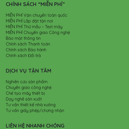
CHÍNH SÁCH “MIỄN PHÍ”
MIỄN PHÍ Vận chuyển toàn quốc
MIỄN PHÍ Lắp đặt tận nơi
MIỄN PHÍ Thử mẫu – Test máy
MIỄN PHÍ Chuyển giao Công nghệ
Bảo mật thông tin
Chính sách Thanh toán
Chính sách Bảo hành
Chính sách Đổi trả
DỊCH VỤ TẬN TÂM
Nghiên cứu sản phẩm
Chuyển giao công nghệ
Chế tạo máy thiết bị
Dạy nghề sản xuất
Tư vấn thiết kế nhà xưởng
Tư vấn giấy phép/chứng nhận
LIÊN HỆ NHANH CHÓNG