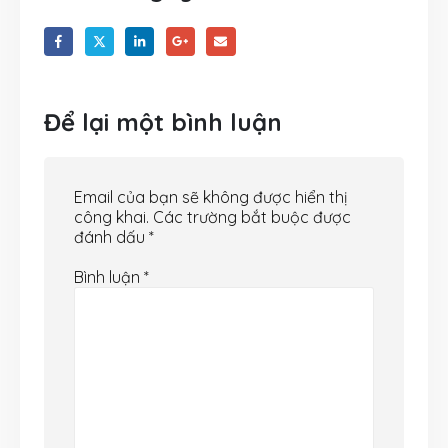
Để lại một bình luận
Email của bạn sẽ không được hiển thị
công khai.
Các trường bắt buộc được
đánh dấu
*
Bình luận
*