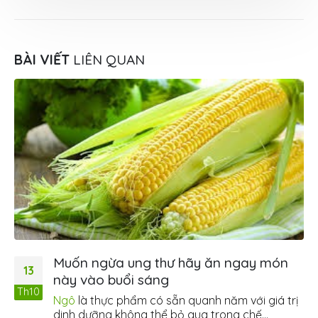
BÀI VIẾT
LIÊN QUAN
Muốn ngừa ung thư hãy ăn ngay món
13
này vào buổi sáng
Th10
Ngô
là thực phẩm có sẵn quanh năm với giá trị
dinh dưỡng không thể bỏ qua trong chế...