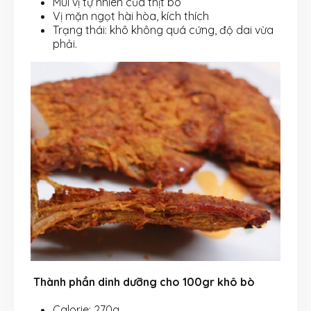
Mùi vị tự nhiên của thịt bò
Vị mặn ngọt hài hòa, kích thích
Trạng thái: khô không quá cứng, độ dai vừa
phải.
Thành phần dinh dưỡng cho 100gr khô bò
Calorie: 270g