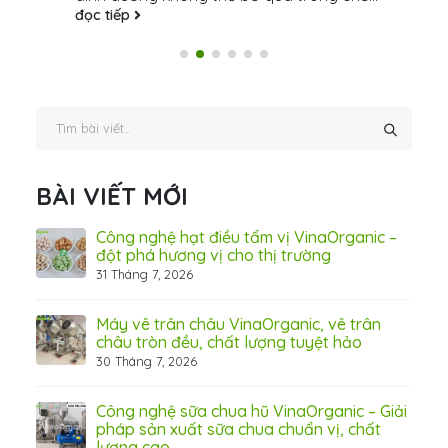
đọc tiếp
BÀI VIẾT MỚI
hãn
Công nghệ hạt điều tẩm vị VinaOrganic –
ừ
đột phá hương vị cho thị trường
31 Tháng 7, 2026
8 Thá
Máy vê trân châu VinaOrganic, vê trân
ấn
châu tròn đều, chất lượng tuyệt hảo
ơng)
30 Tháng 7, 2026
Công nghệ sữa chua hũ VinaOrganic – Giải
 tầm
pháp sản xuất sữa chua chuẩn vị, chất
lượng cao