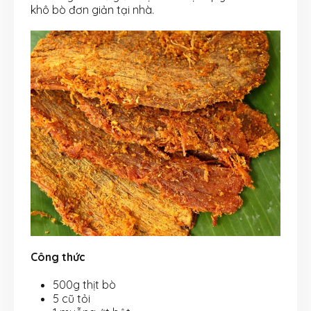
khô bò đơn giản tại nhà.
Công thức
500g thịt bò
5 cũ tỏi