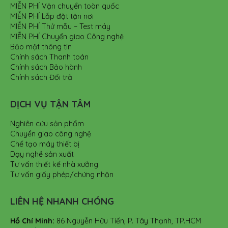
MIỄN PHÍ Vận chuyển toàn quốc
MIỄN PHÍ Lắp đặt tận nơi
MIỄN PHÍ Thử mẫu – Test máy
MIỄN PHÍ Chuyển giao Công nghệ
Bảo mật thông tin
Chính sách Thanh toán
Chính sách Bảo hành
Chính sách Đổi trả
DỊCH VỤ TẬN TÂM
Nghiên cứu sản phẩm
Chuyển giao công nghệ
Chế tạo máy thiết bị
Dạy nghề sản xuất
Tư vấn thiết kế nhà xưởng
Tư vấn giấy phép/chứng nhận
LIÊN HỆ NHANH CHÓNG
Hồ Chí Minh:
86 Nguyễn Hữu Tiến, P. Tây Thạnh, TP.HCM