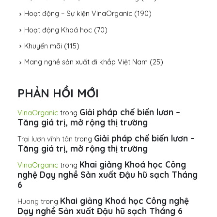
Hoạt động – Sự kiện VinaOrganic
(190)
Hoạt động Khoá học
(70)
Khuyến mãi
(115)
Mang nghề sản xuất đi khắp Việt Nam
(25)
PHẢN HỒI MỚI
Giải pháp chế biến lươn –
VinaOrganic
trong
Tăng giá trị, mở rộng thị trường
Giải pháp chế biến lươn –
Trại lươn vĩnh tân
trong
Tăng giá trị, mở rộng thị trường
Khai giảng Khoá học Công
VinaOrganic
trong
nghệ Dạy nghề Sản xuất Đậu hũ sạch Tháng
6
Khai giảng Khoá học Công nghệ
Huong
trong
Dạy nghề Sản xuất Đậu hũ sạch Tháng 6