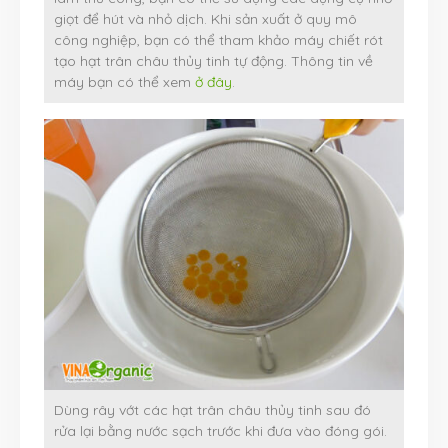
giọt để hút và nhỏ dịch. Khi sản xuất ở quy mô
công nghiệp, bạn có thể tham khảo máy chiết rót
tạo hạt trân châu thủy tinh tự động. Thông tin về
máy bạn có thể xem
ở đây
.
Dùng rây vớt các hạt trân châu thủy tinh sau đó
rửa lại bằng nước sạch trước khi đưa vào đóng gói.