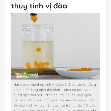
thủy tinh vị đào
Hạt trân châu thủy tinh vị đào sẽ được tạo ra bằng
cách nhỏ dung dịch thứ nhất – dịch ép đào vào
dung dịch thứ hai – dịch nhúng. Khi hai loại dịch
tiếp xúc với nhau, chúng sẽ tạo nên lớp màng bọc
lấy giọt dịch và tạo nên các hạt trân châu. Với cách
làm thủ công, bạn có thể sử dụng các dụng cụ nhỏ