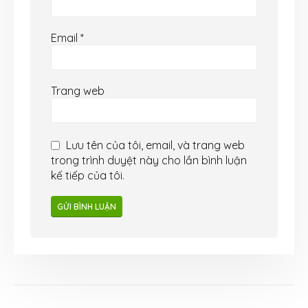
Email
*
Trang web
Lưu tên của tôi, email, và trang web
trong trình duyệt này cho lần bình luận
kế tiếp của tôi.