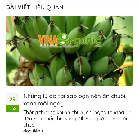
BÀI VIẾT
LIÊN QUAN
Những lý do tại sao bạn nên ăn chuối
29
xanh mỗi ngày
Th8
Thông thường khi ăn chuối, chúng ta thường đợi
đến khi chuối chín vàng. Nhiều người lo lắng ăn
chuối...
đọc tiếp