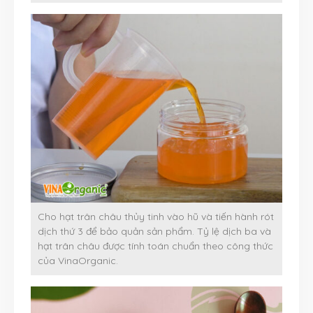
Cho hạt trân châu thủy tinh vào hũ và tiến hành rót
dịch thứ 3 để bảo quản sản phẩm. Tỷ lệ dịch ba và
hạt trân châu được tính toán chuẩn theo công thức
của VinaOrganic.