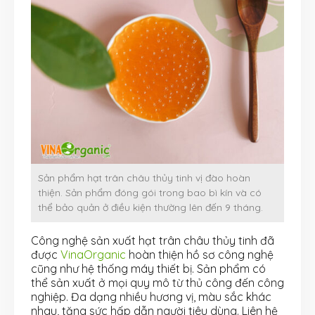
Sản phẩm hạt trân châu thủy tinh vị đào hoàn
thiện. Sản phẩm đóng gói trong bao bì kín và có
thể bảo quản ở điều kiện thường lên đến 9 tháng.
Công nghệ sản xuất hạt trân châu thủy tinh đã
được
VinaOrganic
hoàn thiện hồ sơ công nghệ
cũng như hệ thống máy thiết bị. Sản phẩm có
thể sản xuất ở mọi quy mô từ thủ công đến công
nghiệp. Đa dạng nhiều hương vị, màu sắc khác
nhau, tăng sức hấp dẫn người tiêu dùng. Liên hệ