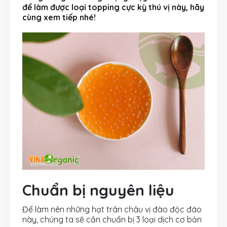
để làm được loại topping cực kỳ thú vị này, hãy
cùng xem tiếp nhé!
Chuẩn bị nguyên liệu
Để làm nên những hạt trân châu vị đào độc đáo
này, chúng ta sẽ cần chuẩn bị 3 loại dịch cơ bản