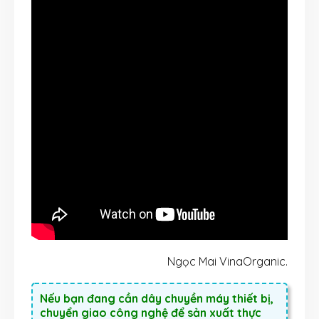
Ngọc Mai VinaOrganic.
Nếu bạn đang cần dây chuyền máy thiết bị,
chuyển giao công nghệ để sản xuất thực