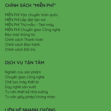
CHÍNH SÁCH “MIỄN PHÍ”
MIỄN PHÍ Vận chuyển toàn quốc
MIỄN PHÍ Lắp đặt tận nơi
MIỄN PHÍ Thử mẫu – Test máy
MIỄN PHÍ Chuyển giao Công nghệ
Bảo mật thông tin
Chính sách Thanh toán
Chính sách Bảo hành
Chính sách Đổi trả
DỊCH VỤ TẬN TÂM
Nghiên cứu sản phẩm
Chuyển giao công nghệ
Chế tạo máy thiết bị
Dạy nghề sản xuất
Tư vấn thiết kế nhà xưởng
Tư vấn giấy phép/chứng nhận
LIÊN HỆ NHANH CHÓNG