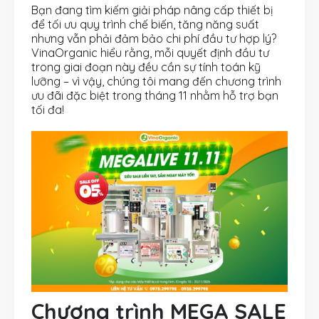
Bạn đang tìm kiếm giải pháp nâng cấp thiết bị
để tối ưu quy trình chế biến, tăng năng suất
nhưng vẫn phải đảm bảo chi phí đầu tư hợp lý?
VinaOrganic hiểu rằng, mỗi quyết định đầu tư
trong giai đoạn này đều cần sự tính toán kỹ
lưỡng – vì vậy, chúng tôi mang đến chương trình
ưu đãi đặc biệt trong tháng 11 nhằm hỗ trợ bạn
tối đa!
Chương trình MEGA SALE