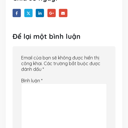
Để lại một bình luận
Email của bạn sẽ không được hiển thị
công khai.
Các trường bắt buộc được
đánh dấu
*
Bình luận
*