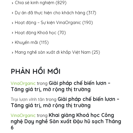
Chia sẻ kinh nghiệm
(829)
Dự án đã thực hiện cho khách hàng
(317)
Hoạt động – Sự kiện VinaOrganic
(190)
Hoạt động Khoá học
(70)
Khuyến mãi
(115)
Mang nghề sản xuất đi khắp Việt Nam
(25)
PHẢN HỒI MỚI
Giải pháp chế biến lươn –
VinaOrganic
trong
Tăng giá trị, mở rộng thị trường
Giải pháp chế biến lươn –
Trại lươn vĩnh tân
trong
Tăng giá trị, mở rộng thị trường
Khai giảng Khoá học Công
VinaOrganic
trong
nghệ Dạy nghề Sản xuất Đậu hũ sạch Tháng
6