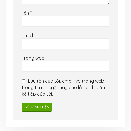
Tên
*
Email
*
Trang web
Lưu tên của tôi, email, và trang web
trong trình duyệt này cho lần bình luận
kế tiếp của tôi.