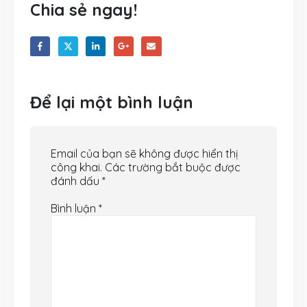
Chia sẻ ngay!
Để lại một bình luận
Email của bạn sẽ không được hiển thị
công khai.
Các trường bắt buộc được
đánh dấu
*
Bình luận
*