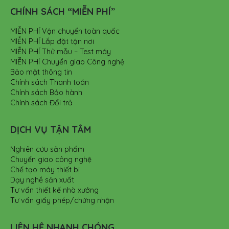
CHÍNH SÁCH “MIỄN PHÍ”
MIỄN PHÍ Vận chuyển toàn quốc
MIỄN PHÍ Lắp đặt tận nơi
MIỄN PHÍ Thử mẫu – Test máy
MIỄN PHÍ Chuyển giao Công nghệ
Bảo mật thông tin
Chính sách Thanh toán
Chính sách Bảo hành
Chính sách Đổi trả
DỊCH VỤ TẬN TÂM
Nghiên cứu sản phẩm
Chuyển giao công nghệ
Chế tạo máy thiết bị
Dạy nghề sản xuất
Tư vấn thiết kế nhà xưởng
Tư vấn giấy phép/chứng nhận
LIÊN HỆ NHANH CHÓNG