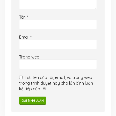
Tên
*
Email
*
Trang web
Lưu tên của tôi, email, và trang web
trong trình duyệt này cho lần bình luận
kế tiếp của tôi.