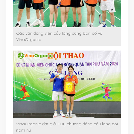
Các vận động viên cầu lông cùng ban cổ vũ
VinaOrganic
VinaOrganic đạt giải Huy chương đồng cầu lông đôi
nam nữ