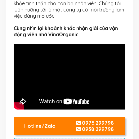
khỏe tinh thần cho cán bộ nhân viên. Chúng tôi
luôn hướng tới là một công ty có môi trường làm
việc đáng mơ ước.
Cùng nhìn lại khoảnh khắc nhận giải của vận
động viên nhà VinaOrganic
0975.299798
Hotline/Zalo
0938.299798