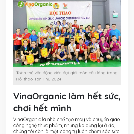
Toàn thể vận động viên đạt giải môn cầu lông trong
Hội thao Tân Phú 2024
VinaOrganic làm hết sức,
chơi hết mình
VinaOrganic là nhà chế tạo máy và chuyển giao
công nghệ thực phẩm, nhưng ko dừng lại ở đó,
chúng tôi còn là một công ty luôn chăm sóc sức