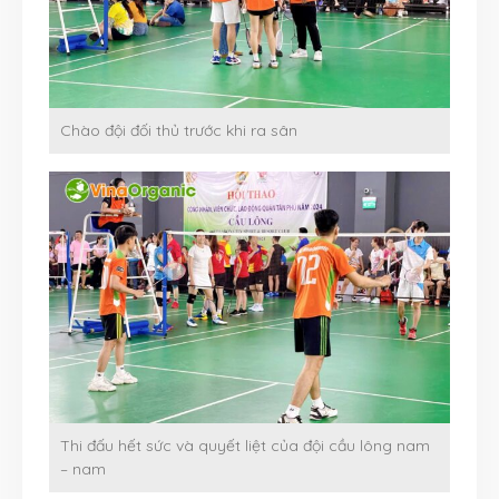
Chào đội đối thủ trước khi ra sân
Thi đấu hết sức và quyết liệt của đội cầu lông nam
– nam