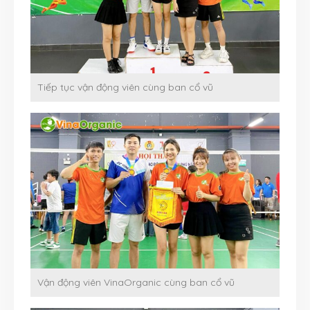
Tiếp tục vận động viên cùng ban cổ vũ
Vận động viên VinaOrganic cùng ban cổ vũ