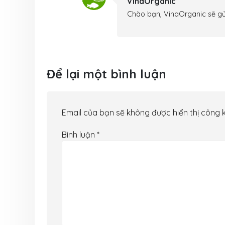
VinaOrganic
Chào bạn, VinaOrganic sẽ gửi
Để lại một bình luận
Email của bạn sẽ không được hiển thị công k
Bình luận
*