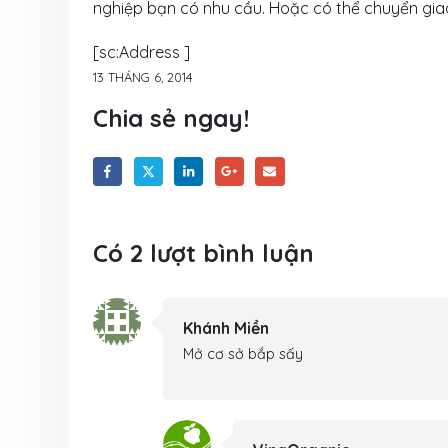
nghiệp bạn có nhu cầu. Hoặc có thể chuyển giao
[sc:Address ]
13 THÁNG 6, 2014
Chia sẻ ngay!
Có 2 lượt bình luận
Khánh Miền
Mở cơ sở bắp sấy