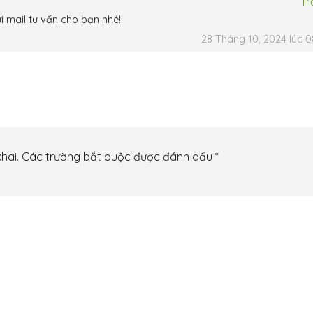
Tr
 mail tư vấn cho bạn nhé!
28 Tháng 10, 2024 lúc 0
hai.
Các trường bắt buộc được đánh dấu
*