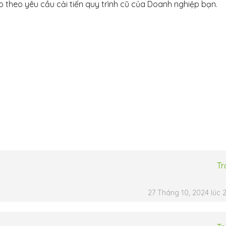
 theo yêu cầu cải tiến quy trình cũ của Doanh nghiệp bạn.
Tr
27 Tháng 10, 2024 lúc 2