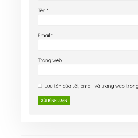
Tên
*
Email
*
Trang web
Lưu tên của tôi, email, và trang web trong