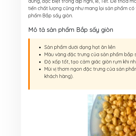
dùng, đặc biệt trong dịp nghĩ, lễ, Tết. Để thỏa
tiến chất lượng cũng như mang lại sản phẩm có
phẩm Bắp sấy giòn.
Mô tả sản phẩm Bắp sấy giòn
Sản phẩm dưới dạng hạt ăn liền
Màu vàng đặc trưng của sản phẩm bắp 
Độ xốp tốt, tạo cảm giác giòn rụm khi n
Mùi vị thơm ngon đặc trưng của sản phẩ
khách hàng).