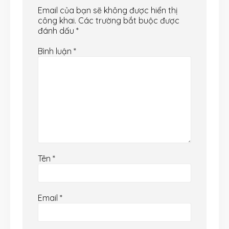
Email của bạn sẽ không được hiển thị
công khai.
Các trường bắt buộc được
đánh dấu
*
Bình luận
*
Tên
*
Email
*