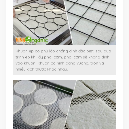
Khuôn ép có phủ lớp chống dính đặc biệt, sau quá
trình ép khi lấy phôi cơm, phôi cơm sẽ không dính
vào khuôn. Khuôn có hình dạng vuông, tròn và
nhiều kích thước khác nhau.