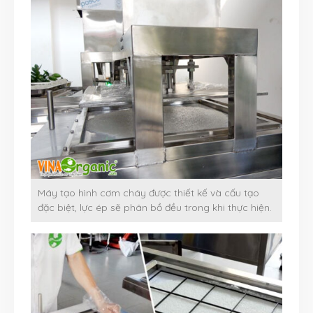
Máy tạo hình cơm cháy được thiết kế và cấu tạo
đặc biệt, lực ép sẽ phân bồ đều trong khi thực hiện.