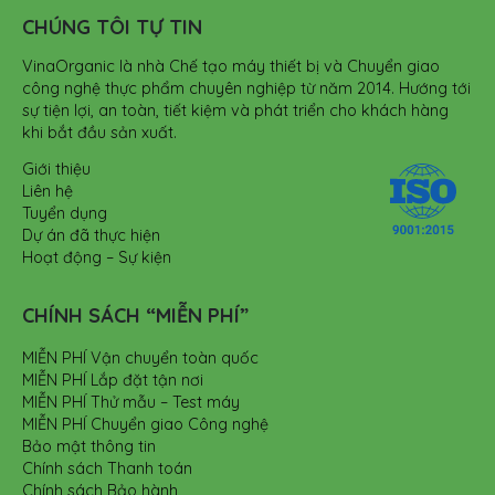
CHÚNG TÔI TỰ TIN
VinaOrganic là nhà Chế tạo máy thiết bị và Chuyển giao
công nghệ thực phẩm chuyên nghiệp từ năm 2014. Hướng tới
sự tiện lợi, an toàn, tiết kiệm và phát triển cho khách hàng
khi bắt đầu sản xuất.
Giới thiệu
Liên hệ
Tuyển dụng
Dự án đã thực hiện
Hoạt động – Sự kiện
CHÍNH SÁCH “MIỄN PHÍ”
MIỄN PHÍ Vận chuyển toàn quốc
MIỄN PHÍ Lắp đặt tận nơi
MIỄN PHÍ Thử mẫu – Test máy
MIỄN PHÍ Chuyển giao Công nghệ
Bảo mật thông tin
Chính sách Thanh toán
Chính sách Bảo hành