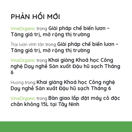
PHẢN HỒI MỚI
Giải pháp chế biến lươn –
VinaOrganic
trong
Tăng giá trị, mở rộng thị trường
Giải pháp chế biến lươn –
Trại lươn vĩnh tân
trong
Tăng giá trị, mở rộng thị trường
Khai giảng Khoá học Công
VinaOrganic
trong
nghệ Dạy nghề Sản xuất Đậu hũ sạch Tháng
6
Khai giảng Khoá học Công nghệ
Huong
trong
Dạy nghề Sản xuất Đậu hũ sạch Tháng 6
Bàn giao lắp đặt máy cô đặc
VinaOrganic
trong
chân không 15L tại Tây Ninh