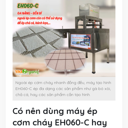
Ngoài ép cơm cháy nhanh đồng đều, máy tạo hình
EH060-C ép đa dạng các sản phẩm như gà bó xôi,
chả cá, hay các sản phẩm cần tạo hình.
Có nên dùng máy ép
cơm cháy EH060-C hay