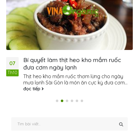
Bí quyết làm thịt heo kho mắm ruốc
07
đưa cơm ngày lạnh
Th10
Thịt heo kho mắm ruốc thơm lừng cho ngày
mưa lạnh Sài Gòn là món ăn cực kỳ đưa cơm...
đọc tiếp