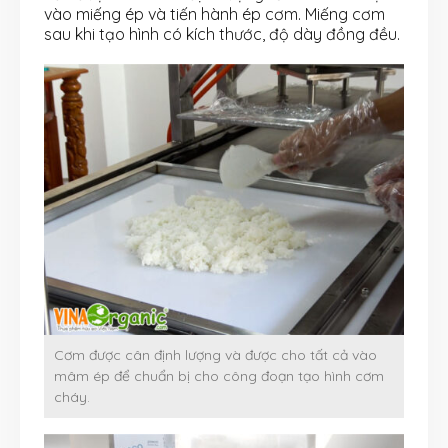
vào miếng ép và tiến hành ép cơm. Miếng cơm
sau khi tạo hình có kích thước, độ dày đồng đều.
Cơm được cân định lượng và được cho tất cả vào
mâm ép để chuẩn bị cho công đoạn tạo hình cơm
cháy.