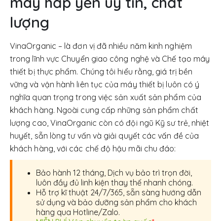
máy hấp yến uy tín, chất
lượng
VinaOrganic – là đơn vị đã nhiều năm kinh nghiệm
trong lĩnh vực Chuyển giao công nghệ và Chế tạo máy
thiết bị thực phẩm. Chúng tôi hiểu rằng, giá trị bền
vững và vận hành liên tục của máy thiết bị luôn có ý
nghĩa quan trọng trong việc sản xuất sản phẩm của
khách hàng. Ngoài cung cấp những sản phẩm chất
lượng cao, VinaOrganic còn có đội ngũ Kỹ sư trẻ, nhiệt
huyết, sẵn lòng tư vấn và giải quyết các vấn đề của
khách hàng, với các chế độ hậu mãi chu đáo:
Bảo hành 12 tháng, Dịch vụ bảo trì trọn đời,
luôn đầy đủ linh kiện thay thế nhanh chóng.
Hỗ trợ kĩ thuật 24/7/365, sẵn sàng hướng dẫn
sử dụng và bảo dưỡng sản phẩm cho khách
hàng qua Hotline/Zalo.