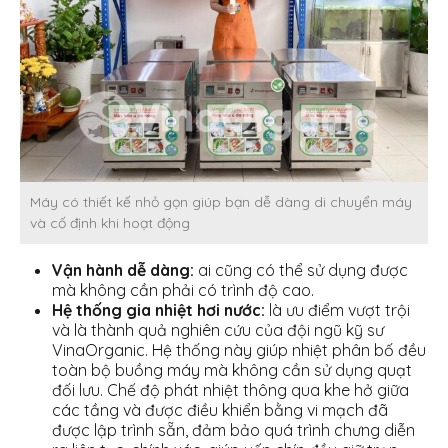
Máy có thiết kế nhỏ gọn giúp bạn dễ dàng di chuyển máy
và cố định khi hoạt động
Vận hành dễ dàng:
ai cũng có thể sử dụng được
mà không cần phải có trình độ cao.
Hệ thống gia nhiệt hơi nước:
là ưu điểm vượt trội
và là thành quả nghiên cứu của đội ngũ kỹ sư
VinaOrganic. Hệ thống này giúp nhiệt phân bố đều
toàn bộ buồng máy mà không cần sử dụng quạt
đối lưu. Chế độ phát nhiệt thông qua khe hở giữa
các tầng và được điều khiển bằng vi mạch đã
được lập trình sẵn, đảm bảo quá trình chưng diễn