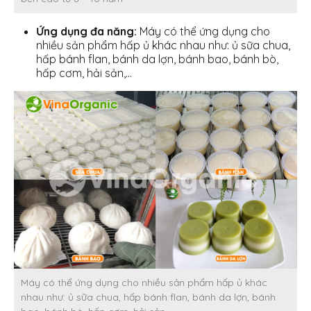
Ứng dụng đa năng:
Máy có thể ứng dụng cho
nhiều sản phẩm hấp ủ khác nhau như: ủ sữa chua,
hấp bánh flan, bánh da lợn, bánh bao, bánh bò,
hấp cơm, hải sản,…
Máy có thể ứng dụng cho nhiều sản phẩm hấp ủ khác
nhau như: ủ sữa chua, hấp bánh flan, bánh da lợn, bánh