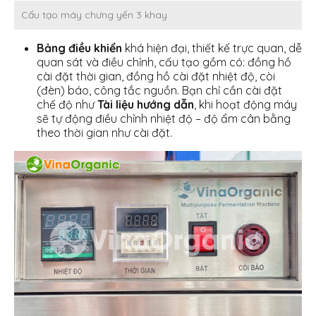
Cấu tạo máy chưng yến 3 khay
Bảng điều khiển
khá hiện đại, thiết kế trực quan, dễ
quan sát và điều chỉnh, cấu tạo gồm có: đồng hồ
cài đặt thời gian, đồng hồ cài đặt nhiệt độ, còi
(đèn) báo, công tắc nguồn. Bạn chỉ cần cài đặt
chế độ như
Tài liệu hướng dẫn
, khi hoạt động máy
sẽ tự động điều chỉnh nhiệt độ – độ ẩm cân bằng
theo thời gian như cài đặt.