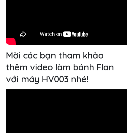
Mời các bạn tham khảo
thêm video làm bánh Flan
với máy HV003 nhé!