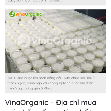
bao, bánh bò, hấp cơm, hải sản,…
100% sữa được lên men đồng đều. Sữa chua sau khi ủ
thơm ngon, sánh mịn và không bị tách nước khi được ủ
trên Máy chưng yến 3 Khay
VinaOrganic – Địa chỉ mua