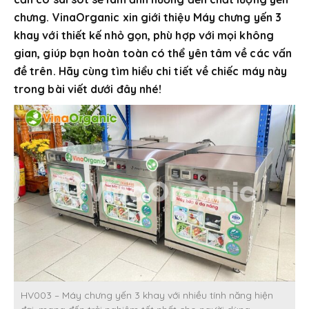
chưng. VinaOrganic xin giới thiệu Máy chưng yến 3
khay với thiết kế nhỏ gọn, phù hợp với mọi không
gian, giúp bạn hoàn toàn có thể yên tâm về các vấn
đề trên. Hãy cùng tìm hiểu chi tiết về chiếc máy này
trong bài viết dưới đây nhé!
HV003 – Máy chưng yến 3 khay với nhiều tính năng hiện