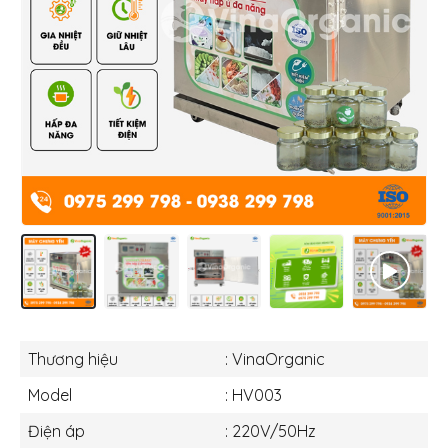
Thương hiệu
: VinaOrganic
Model
: HV003
Điện áp
: 220V/50Hz