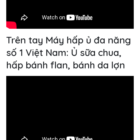
Trên tay Máy hấp ủ đa năng
số 1 Việt Nam: Ủ sữa chua,
hấp bánh flan, bánh da lợn