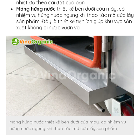
nhiệt độ theo cài đặt của bạn.
Máng hứng nước
thiết kế bên dưới cửa máy, có
nhiệm vụ hứng nước ngưng khi thao tác mở cửa lấy
sản phẩm. Đây là thiết kế tiện ích giúp khu vực sản
xuất không bị nước vươn vãi.
Máng hứng nước thiết kế bên dưới cửa máy, có nhiệm vụ
hứng nước ngưng khi thao tác mở cửa lấy sản phẩm