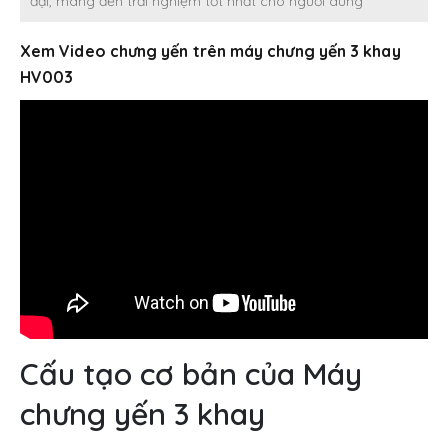
đại, mang đến trải nghiệm tốt nhất cho người dùng
Xem Video chưng yến trên máy chưng yến 3 khay
HV003
Cấu tạo cơ bản của Máy
chưng yến 3 khay