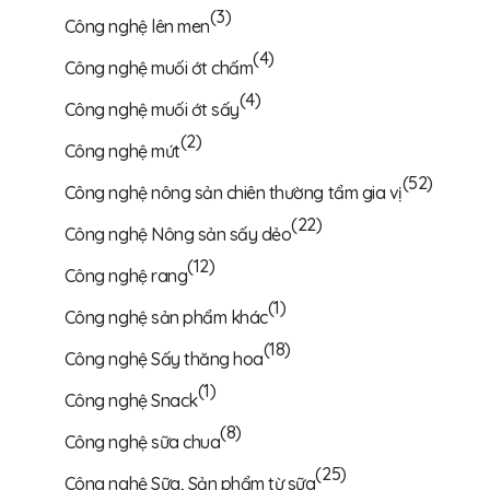
(3)
Công nghệ lên men
(4)
Công nghệ muối ớt chấm
(4)
Công nghệ muối ớt sấy
(2)
Công nghệ mứt
(52)
Công nghệ nông sản chiên thường tẩm gia vị
(22)
Công nghệ Nông sản sấy dẻo
(12)
Công nghệ rang
(1)
Công nghệ sản phẩm khác
(18)
Công nghệ Sấy thăng hoa
(1)
Công nghệ Snack
(8)
Công nghệ sữa chua
(25)
Công nghệ Sữa, Sản phẩm từ sữa