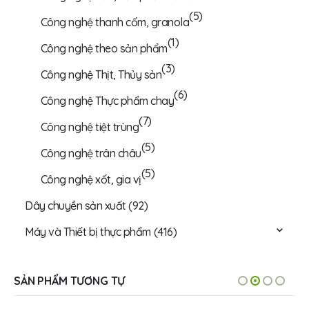
(5)
Công nghệ thanh cốm, granola
(1)
Công nghệ theo sản phẩm
(3)
Công nghệ Thịt, Thủy sản
(6)
Công nghệ Thực phẩm chay
(7)
Công nghệ tiệt trùng
(5)
Công nghệ trân châu
(5)
Công nghệ xốt, gia vị
Dây chuyền sản xuất
(92)
Máy và Thiết bị thực phẩm
(416)
SẢN PHẨM TƯƠNG TỰ