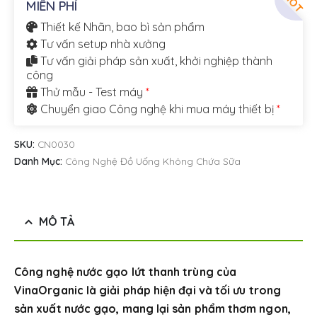
HOT
MIỄN PHÍ
Thiết kế Nhãn, bao bì sản phẩm
Tư vấn setup nhà xưởng
Tư vấn giải pháp sản xuất, khởi nghiệp thành
công
Thử mẫu - Test máy
*
Chuyển giao Công nghệ khi mua máy thiết bị
*
SKU:
CN0030
Danh Mục:
Công Nghệ Đồ Uống Không Chứa Sữa
MÔ TẢ
Công nghệ nước gạo lứt thanh trùng của
VinaOrganic là giải pháp hiện đại và tối ưu trong
sản xuất nước gạo, mang lại sản phẩm thơm ngon,