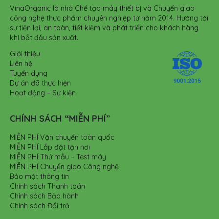
VinaOrganic là nhà Chế tạo máy thiết bị và Chuyển giao
công nghệ thực phẩm chuyên nghiệp từ năm 2014. Hướng tới
sự tiện lợi, an toàn, tiết kiệm và phát triển cho khách hàng
khi bắt đầu sản xuất.
Giới thiệu
Liên hệ
Tuyển dụng
Dự án đã thực hiện
Hoạt động – Sự kiện
CHÍNH SÁCH “MIỄN PHÍ”
MIỄN PHÍ Vận chuyển toàn quốc
MIỄN PHÍ Lắp đặt tận nơi
MIỄN PHÍ Thử mẫu – Test máy
MIỄN PHÍ Chuyển giao Công nghệ
Bảo mật thông tin
Chính sách Thanh toán
Chính sách Bảo hành
Chính sách Đổi trả