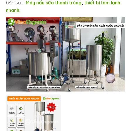
bản sau:
Máy nấu sữa thanh trùng
,
thiết bị làm lạnh
nhanh
.