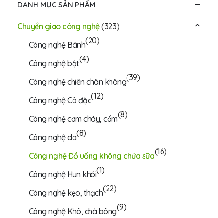
DANH MỤC SẢN PHẨM
Chuyển giao công nghệ
(323)
(20)
Công nghệ Bánh
(4)
Công nghệ bột
(39)
Công nghệ chiên chân không
(12)
Công nghệ Cô đặc
(8)
Công nghệ cơm cháy, cốm
(8)
Công nghệ da
(16)
Công nghệ Đồ uống không chứa sữa
(1)
Công nghệ Hun khói
(22)
Công nghệ kẹo, thạch
(9)
Công nghệ Khô, chà bông