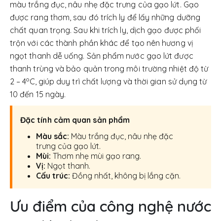
màu trắng đục, nâu nhẹ đặc trưng của gạo lứt. Gạo
được rang thơm, sau đó trích ly để lấy những dưỡng
chất quan trọng. Sau khi trích ly, dịch gạo được phối
trộn với các thành phần khác để tạo nên hương vị
ngọt thanh dễ uống. Sản phẩm nước gạo lứt được
thanh trùng và bảo quản trong môi trường nhiệt độ từ
o
2 – 4
C, giúp duy trì chất lượng và thời gian sử dụng từ
10 đến 15 ngày.
Đặc tính cảm quan sản phẩm
Màu sắc:
Màu trắng đục, nâu nhẹ đặc
trưng của gạo lứt.
Mùi:
Thơm nhẹ mùi gạo rang.
Vị:
Ngọt thanh.
Cấu trúc:
Đồng nhất, không bị lắng cặn.
Ưu điểm của công nghệ nước