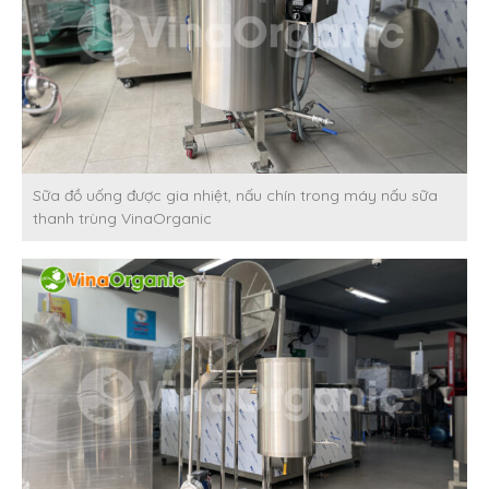
Sữa đồ uống được gia nhiệt, nấu chín trong máy nấu sữa
thanh trùng VinaOrganic