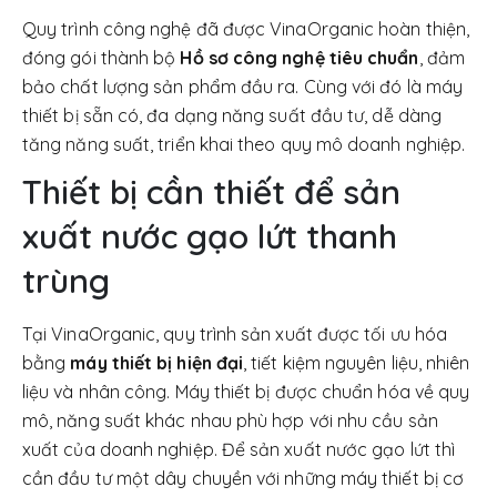
Quy trình công nghệ đã được VinaOrganic hoàn thiện,
đóng gói thành bộ
Hồ sơ công nghệ tiêu chuẩn
, đảm
bảo chất lượng sản phẩm đầu ra. Cùng với đó là máy
thiết bị sẵn có, đa dạng năng suất đầu tư, dễ dàng
tăng năng suất, triển khai theo quy mô doanh nghiệp.
Thiết bị cần thiết để sản
xuất nước gạo lứt thanh
trùng
Tại VinaOrganic, quy trình sản xuất được tối ưu hóa
bằng
máy thiết bị hiện đại
, tiết kiệm nguyên liệu, nhiên
liệu và nhân công. Máy thiết bị được chuẩn hóa về quy
mô, năng suất khác nhau phù hợp với nhu cầu sản
xuất của doanh nghiệp. Để sản xuất nước gạo lứt thì
cần đầu tư một dây chuyền với những máy thiết bị cơ