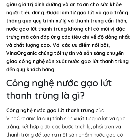
giàu giá trị dinh dưỡng và an toàn cho sức khỏe
người tiêu dùng. Được làm từ gạo lứt và gạo trắng
thông qua quy trình xử lý và thanh trùng cẩn thận,
nước gạo lứt thanh trùng không chỉ có mùi vị đặc
trưng mà còn đáp ứng các tiêu chí về độ đồng nhất
và chất lượng cao. Với các ưu điểm nổi bật,
VinaOrganic chúng tôi tự tin và sẵn sàng chuyển
giao công nghệ sản xuất nước gạo lứt thanh trùng
đến quý khách hàng.
Công nghệ nước gạo lứt
thanh trùng là gì?
Công nghệ nước gạo lứt thanh trùng
của
VinaOrganic là quy trình sản xuất từ gạo lứt và gạo
trắng, kết hợp giữa các bước trích ly, phối trộn và
thanh trùng để tạo ra một sản phẩm nước gạo có