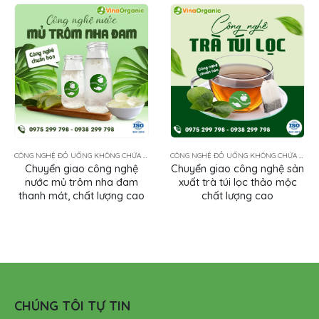
CÔNG NGHỆ ĐỒ UỐNG KHÔNG CHỨA SỮA
CÔNG NGHỆ ĐỒ UỐNG KHÔNG CHỨA SỮA
Chuyển giao công nghệ
Chuyển giao công nghệ sản
nước mủ trôm nha đam
xuất trà túi lọc thảo mộc
thanh mát, chất lượng cao
chất lượng cao
CHÚNG TÔI TỰ TIN