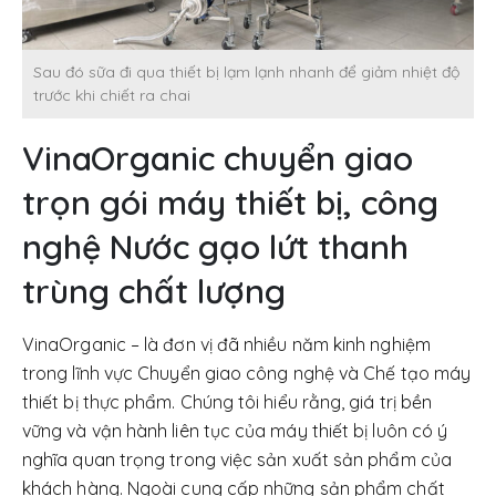
Sau đó sữa đi qua thiết bị lạm lạnh nhanh để giảm nhiệt độ
trước khi chiết ra chai
VinaOrganic chuyển giao
trọn gói máy thiết bị, công
nghệ Nước gạo lứt thanh
trùng chất lượng
VinaOrganic – là đơn vị đã nhiều năm kinh nghiệm
trong lĩnh vực Chuyển giao công nghệ và Chế tạo máy
thiết bị thực phẩm. Chúng tôi hiểu rằng, giá trị bền
vững và vận hành liên tục của máy thiết bị luôn có ý
nghĩa quan trọng trong việc sản xuất sản phẩm của
khách hàng. Ngoài cung cấp những sản phẩm chất