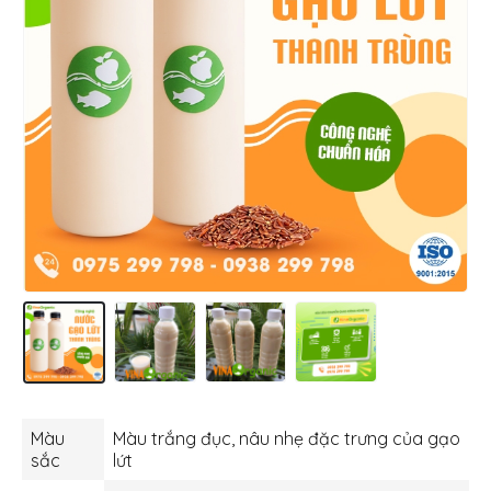
Màu
Màu trắng đục, nâu nhẹ đặc trưng của gạo
sắc
lứt