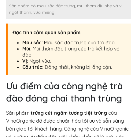
Sản phẩm có màu sắc đặc trưng, mùi thơm dịu nhẹ và vị
ngọt thanh, vừa miệng
Đặc tính cảm quan sản phẩm
Màu sắc:
Màu sắc đặc trưng của trà đào.
Mùi:
Mùi thơm đặc trưng của trà kết hợp với
đào
Vị:
Ngọt vừa.
Cấu trúc:
Đồng nhất, không bị lắng cặn.
Ưu điểm của công nghệ trà
đào đóng chai thanh trùng
Sản phẩm
trứng cút ngâm tương tiệt trùng
của
VinaOrganic đã được chuẩn hóa tối ưu và sẵn sàng
bàn giao tới khách hàng. Công nghệ của VinaOrganic
với những ưu điểm đặc biệt chắc chắn sẽ là một sản