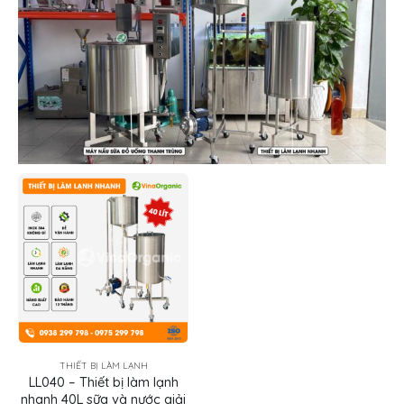
THIẾT BỊ LÀM LẠNH
LL040 – Thiết bị làm lạnh
nhanh 40L sữa và nước giải