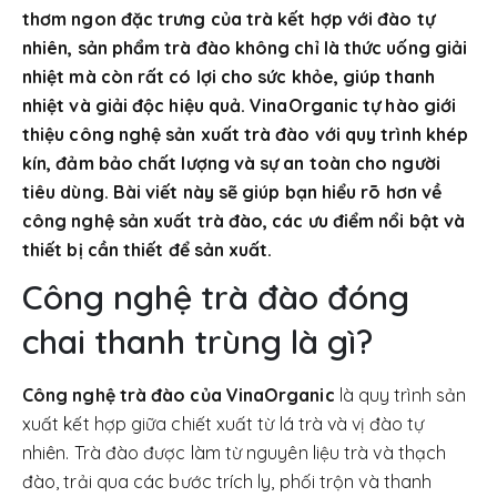
thơm ngon đặc trưng của trà kết hợp với đào tự
nhiên, sản phẩm trà đào không chỉ là thức uống giải
nhiệt mà còn rất có lợi cho sức khỏe, giúp thanh
nhiệt và giải độc hiệu quả. VinaOrganic tự hào giới
thiệu công nghệ sản xuất trà đào với quy trình khép
kín, đảm bảo chất lượng và sự an toàn cho người
tiêu dùng. Bài viết này sẽ giúp bạn hiểu rõ hơn về
công nghệ sản xuất trà đào, các ưu điểm nổi bật và
thiết bị cần thiết để sản xuất.
Công nghệ trà đào đóng
chai thanh trùng là gì?
Công nghệ trà đào của VinaOrganic
là quy trình sản
xuất kết hợp giữa chiết xuất từ lá trà và vị đào tự
nhiên. Trà đào được làm từ nguyên liệu trà và thạch
đào, trải qua các bước trích ly, phối trộn và thanh