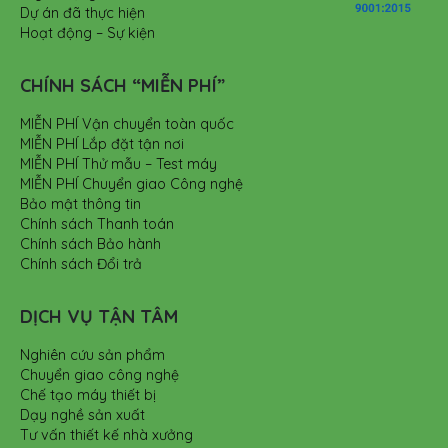
Dự án đã thực hiện
Hoạt động – Sự kiện
CHÍNH SÁCH “MIỄN PHÍ”
MIỄN PHÍ Vận chuyển toàn quốc
MIỄN PHÍ Lắp đặt tận nơi
MIỄN PHÍ Thử mẫu – Test máy
MIỄN PHÍ Chuyển giao Công nghệ
Bảo mật thông tin
Chính sách Thanh toán
Chính sách Bảo hành
Chính sách Đổi trả
DỊCH VỤ TẬN TÂM
Nghiên cứu sản phẩm
Chuyển giao công nghệ
Chế tạo máy thiết bị
Dạy nghề sản xuất
Tư vấn thiết kế nhà xưởng