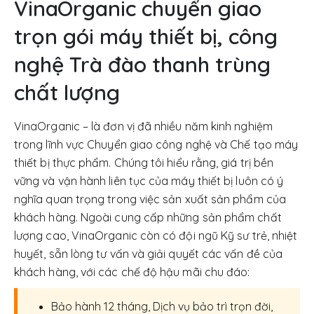
VinaOrganic chuyển giao
trọn gói máy thiết bị, công
nghệ Trà đào thanh trùng
chất lượng
VinaOrganic – là đơn vị đã nhiều năm kinh nghiệm
trong lĩnh vực Chuyển giao công nghệ và Chế tạo máy
thiết bị thực phẩm. Chúng tôi hiểu rằng, giá trị bền
vững và vận hành liên tục của máy thiết bị luôn có ý
nghĩa quan trọng trong việc sản xuất sản phẩm của
khách hàng. Ngoài cung cấp những sản phẩm chất
lượng cao, VinaOrganic còn có đội ngũ Kỹ sư trẻ, nhiệt
huyết, sẵn lòng tư vấn và giải quyết các vấn đề của
khách hàng, với các chế độ hậu mãi chu đáo:
Bảo hành 12 tháng, Dịch vụ bảo trì trọn đời,