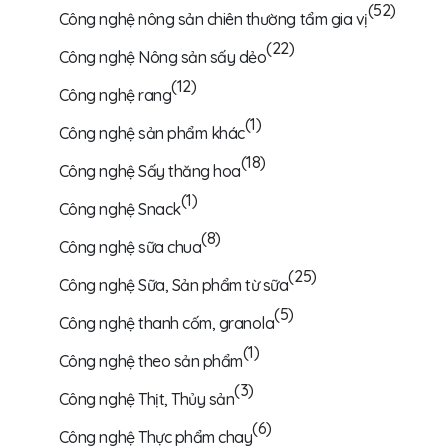
(52)
Công nghệ nông sản chiên thường tẩm gia vị
(22)
Công nghệ Nông sản sấy dẻo
(12)
Công nghệ rang
(1)
Công nghệ sản phẩm khác
(18)
Công nghệ Sấy thăng hoa
(1)
Công nghệ Snack
(8)
Công nghệ sữa chua
(25)
Công nghệ Sữa, Sản phẩm từ sữa
(5)
Công nghệ thanh cốm, granola
(1)
Công nghệ theo sản phẩm
(3)
Công nghệ Thịt, Thủy sản
(6)
Công nghệ Thực phẩm chay