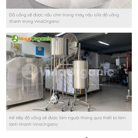
Đồ uống sẽ được nấu chín trong máy nấu sữa đồ uống
thanh trùng VinaOrganic
Kế tiếp đồ uống sẽ được làm nguội thông qua thiết bị làm
lạnh nhanh VinaOrganic