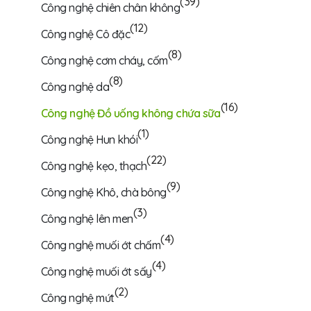
(39)
Công nghệ chiên chân không
(12)
Công nghệ Cô đặc
(8)
Công nghệ cơm cháy, cốm
(8)
Công nghệ da
(16)
Công nghệ Đồ uống không chứa sữa
(1)
Công nghệ Hun khói
(22)
Công nghệ kẹo, thạch
(9)
Công nghệ Khô, chà bông
(3)
Công nghệ lên men
(4)
Công nghệ muối ớt chấm
(4)
Công nghệ muối ớt sấy
(2)
Công nghệ mứt