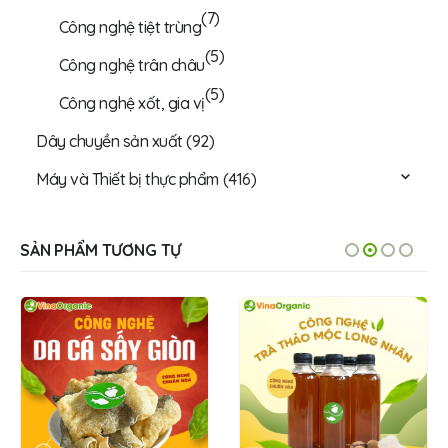
(7)
Công nghệ tiệt trùng
(5)
Công nghệ trân châu
(5)
Công nghệ xốt, gia vị
Dây chuyền sản xuất
(92)
Máy và Thiết bị thực phẩm
(416)
SẢN PHẨM TƯƠNG TỰ