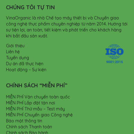
CHÚNG TÔI TỰ TIN
VinaOrganic là nhà Chế tạo máy thiết bị và Chuyển giao
công nghệ thực phẩm chuyên nghiệp từ năm 2014. Hướng tới
sự tiện lợi, an toàn, tiết kiệm và phát triển cho khách hàng
khi bắt đầu sản xuất.
Giới thiệu
Liên hệ
Tuyển dụng
Dự án đã thực hiện
Hoạt động – Sự kiện
CHÍNH SÁCH “MIỄN PHÍ”
MIỄN PHÍ Vận chuyển toàn quốc
MIỄN PHÍ Lắp đặt tận nơi
MIỄN PHÍ Thử mẫu – Test máy
MIỄN PHÍ Chuyển giao Công nghệ
Bảo mật thông tin
Chính sách Thanh toán
Chính sách Bảo hành