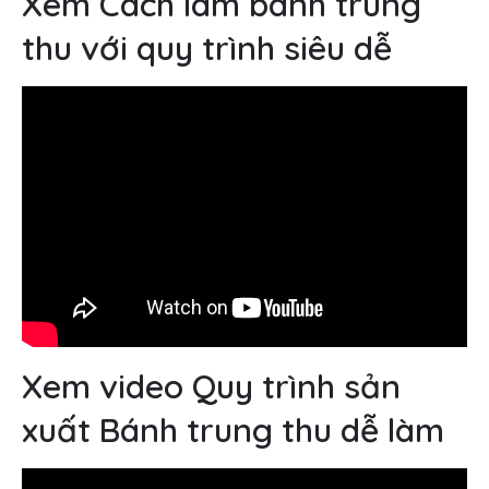
Xem Cách làm bánh trung
thu với quy trình siêu dễ
Xem video Quy trình sản
xuất Bánh trung thu dễ làm