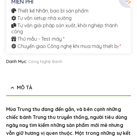
MIỄN PHÍ
Thiết kế Nhãn, bao bì sản phẩm
Tư vấn setup nhà xưởng
Tư vấn giải pháp sản xuất, khởi nghiệp thành
công
Thử mẫu - Test máy
*
Chuyển giao Công nghệ khi mua máy thiết bị
*
Danh Mục:
Công Nghệ Bánh
MÔ TẢ
Mùa Trung thu đang đến gần, và bên cạnh những
chiếc bánh Trung thu truyền thống, người tiêu dùng
ngày nay tìm kiếm những sản phẩm mới mẻ nhưng
vẫn giữ hương vị quen thuộc. Một trong những sự kết