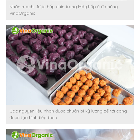
Nhân mochi được hấp chín trong Máy hấp ủ đa năng
VinaOrganic
Các nguyên liệu nhân được chuẩn bị kỹ lương để tới công
đoạn tạo hình tiếp theo