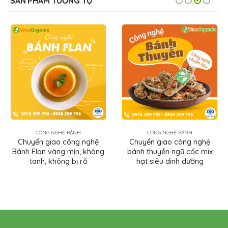
SẢN PHẨM TƯƠNG TỰ
CÔNG NGHỆ BÁNH
CÔNG NGHỆ BÁNH
Chuyển giao công nghệ
Chuyển giao công nghệ
Bánh Flan vàng mịn, không
bánh thuyền ngũ cốc mix
tanh, không bị rỗ
hạt siêu dinh dưỡng