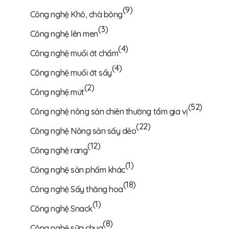
(9)
Công nghệ Khô, chà bông
(3)
Công nghệ lên men
(4)
Công nghệ muối ớt chấm
(4)
Công nghệ muối ớt sấy
(2)
Công nghệ mứt
(52)
Công nghệ nông sản chiên thường tẩm gia vị
(22)
Công nghệ Nông sản sấy dẻo
(12)
Công nghệ rang
(1)
Công nghệ sản phẩm khác
(18)
Công nghệ Sấy thăng hoa
(1)
Công nghệ Snack
(8)
Công nghệ sữa chua