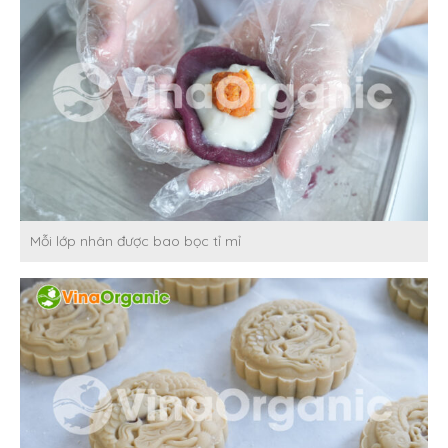
Mỗi lớp nhân được bao bọc tỉ mỉ