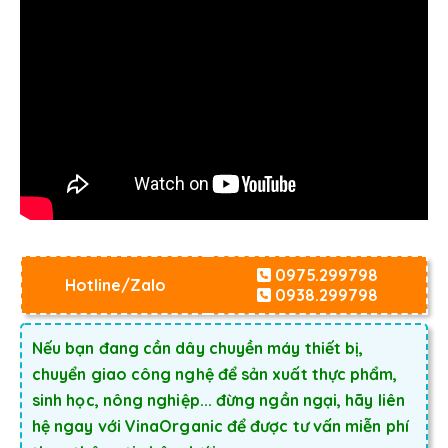
0975.299798
Hotline/Zalo
0938.299798
Nếu bạn đang cần dây chuyền máy thiết bị,
chuyển giao công nghệ để sản xuất thực phẩm,
sinh học, nông nghiệp... đừng ngần ngại, hãy liên
hệ ngay với VinaOrganic để được tư vấn miễn phí