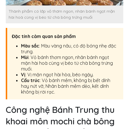
Thành phẩm có lớp vỏ thơm ngon, nhân bánh ngọt mặn
hài hoà cùng vị béo từ chà bông trứng muối
Đặc tính cảm quan sản phẩm
Màu sắc
: Màu vàng nâu, có độ bóng nhẹ đặc
trưng.
Mùi
: Vỏ bánh thơm ngon, nhân bánh ngọt
mặn hài hoà cùng vị béo từ chà bông trứng
muối.
Vị
: Vị mặn ngọt hài hòa, béo ngậy.
Cấu trúc
: Vỏ bánh mềm, không bị bết dính
hay nứt vỡ; Nhân bánh mềm dẻo, kết dính
không bị rời rạc.
Công nghệ Bánh Trung thu
khoai môn mochi chà bông