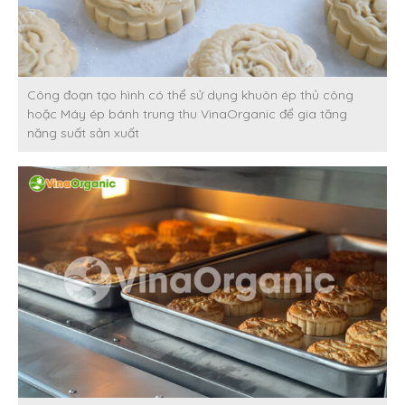
Công đoạn tạo hình có thể sử dụng khuôn ép thủ công
hoặc Máy ép bánh trung thu VinaOrganic để gia tăng
năng suất sản xuất