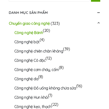
DANH MỤC SẢN PHẨM
Chuyển giao công nghệ
(323)
(20)
Công nghệ Bánh
(4)
Công nghệ bột
(39)
Công nghệ chiên chân không
(12)
Công nghệ Cô đặc
(8)
Công nghệ cơm cháy, cốm
(8)
Công nghệ da
(16)
Công nghệ Đồ uống không chứa sữa
(1)
Công nghệ Hun khói
(22)
Công nghệ kẹo, thạch