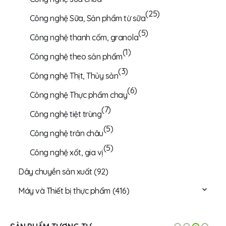
(25)
Công nghệ Sữa, Sản phẩm từ sữa
(5)
Công nghệ thanh cốm, granola
(1)
Công nghệ theo sản phẩm
(3)
Công nghệ Thịt, Thủy sản
(6)
Công nghệ Thực phẩm chay
(7)
Công nghệ tiệt trùng
(5)
Công nghệ trân châu
(5)
Công nghệ xốt, gia vị
Dây chuyền sản xuất
(92)
Máy và Thiết bị thực phẩm
(416)