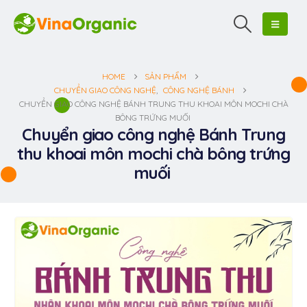
HOME
SẢN PHẨM
CHUYỂN GIAO CÔNG NGHỆ
,
CÔNG NGHỆ BÁNH
CHUYỂN GIAO CÔNG NGHỆ BÁNH TRUNG THU KHOAI MÔN MOCHI CHÀ
BÔNG TRỨNG MUỐI
Chuyển giao công nghệ Bánh Trung
thu khoai môn mochi chà bông trứng
muối