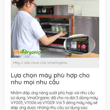
Máy ủ sữa chua của VinaOrganic
Lựa chọn máy phù hợp cho
nhu mọi nhu cầu
Nhằm đáp ứng năng suất phù hợp với nhu cầu
sử dụng, VinaOrganic đã cho ra đời 3 dòng máy:
VY003, VY006 và VY009. Với 3 dòng máy này sẽ
đáp ứng được những nhu cầu sử dụng sau: