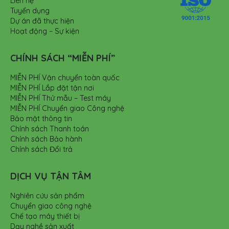
Liên hệ
Tuyển dụng
Dự án đã thực hiện
Hoạt động – Sự kiện
CHÍNH SÁCH “MIỄN PHÍ”
MIỄN PHÍ Vận chuyển toàn quốc
MIỄN PHÍ Lắp đặt tận nơi
MIỄN PHÍ Thử mẫu – Test máy
MIỄN PHÍ Chuyển giao Công nghệ
Bảo mật thông tin
Chính sách Thanh toán
Chính sách Bảo hành
Chính sách Đổi trả
DỊCH VỤ TẬN TÂM
Nghiên cứu sản phẩm
Chuyển giao công nghệ
Chế tạo máy thiết bị
Dạy nghề sản xuất