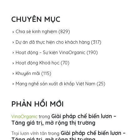
CHUYÊN MỤC
Chia sẻ kinh nghiệm
(829)
Dự án đã thực hiện cho khách hàng
(317)
Hoạt động – Sự kiện VinaOrganic
(190)
Hoạt động Khoá học
(70)
Khuyến mãi
(115)
Mang nghề sản xuất đi khắp Việt Nam
(25)
PHẢN HỒI MỚI
Giải pháp chế biến lươn –
VinaOrganic
trong
Tăng giá trị, mở rộng thị trường
Giải pháp chế biến lươn –
Trại lươn vĩnh tân
trong
Tăng giá trị, mở rộng thị trường