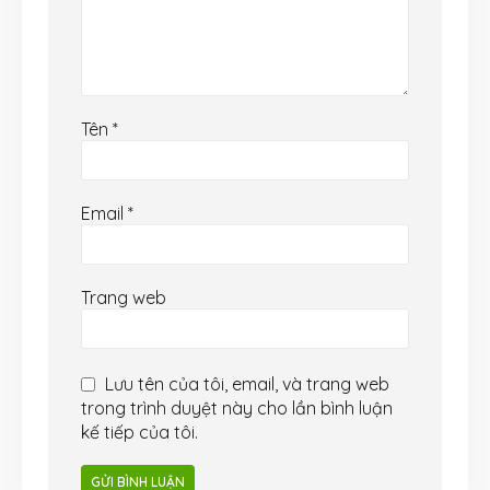
Tên
*
Email
*
Trang web
Lưu tên của tôi, email, và trang web
trong trình duyệt này cho lần bình luận
kế tiếp của tôi.