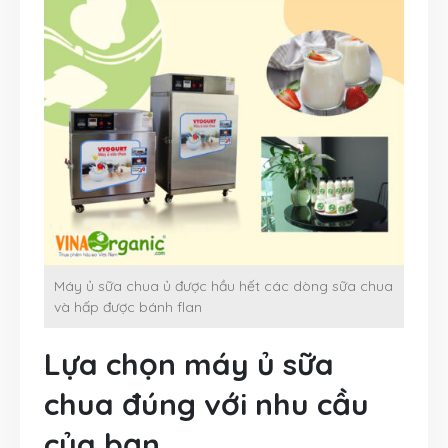
Máy ủ sữa chua ủ được hầu hết các dòng sữa chua
và hấp được bánh flan
Lựa chọn máy ủ sữa
chua đúng với nhu cầu
của bạn