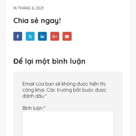
16 THÁNG 6, 2021
Chia sẻ ngay!
Để lại một bình luận
Email của bạn sẽ không được hiển thị
công khai.
Các trường bắt buộc được
đánh dấu
*
Bình luận
*