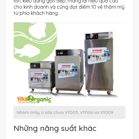
lớn, kiểu dáng gọn đẹp, mang lại hiệu quả cao
cho kinh doanh và cũng đạt điểm 10 về thẩm mỹ
từ phía khách hàng.
Nhóm máy ủ sữa chua VY003, VY006 và VY009
Những năng suất khác