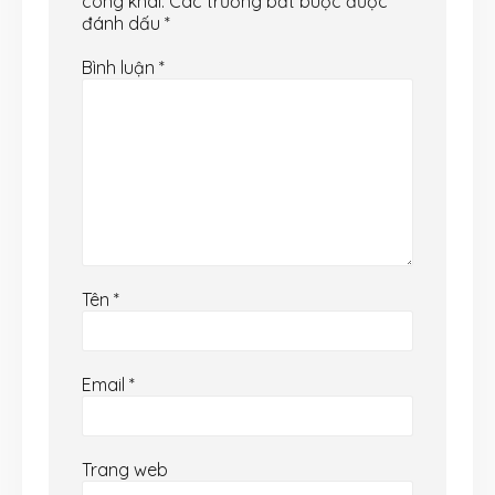
công khai.
Các trường bắt buộc được
đánh dấu
*
Bình luận
*
Tên
*
Email
*
Trang web