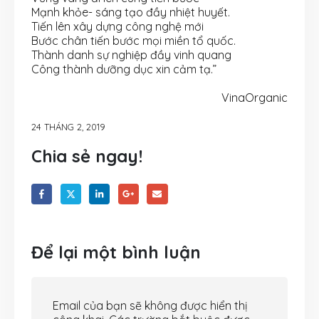
Mạnh khỏe- sáng tạo đầy nhiệt huyết.
Tiến lên xây dựng công nghệ mới
Bước chân tiến bước mọi miền tổ quốc.
Thành danh sự nghiệp đầy vinh quang
Công thành dưỡng dục xin cảm tạ.”
VinaOrganic
24 THÁNG 2, 2019
Chia sẻ ngay!
Để lại một bình luận
Email của bạn sẽ không được hiển thị