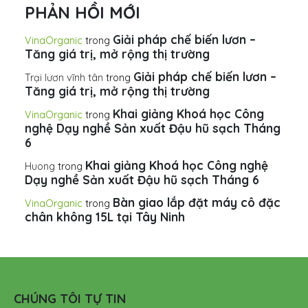
PHẢN HỒI MỚI
Giải pháp chế biến lươn –
VinaOrganic
trong
Tăng giá trị, mở rộng thị trường
Giải pháp chế biến lươn –
Trại lươn vĩnh tân
trong
Tăng giá trị, mở rộng thị trường
Khai giảng Khoá học Công
VinaOrganic
trong
nghệ Dạy nghề Sản xuất Đậu hũ sạch Tháng
6
Khai giảng Khoá học Công nghệ
Huong
trong
Dạy nghề Sản xuất Đậu hũ sạch Tháng 6
Bàn giao lắp đặt máy cô đặc
VinaOrganic
trong
chân không 15L tại Tây Ninh
CHÚNG TÔI TỰ TIN