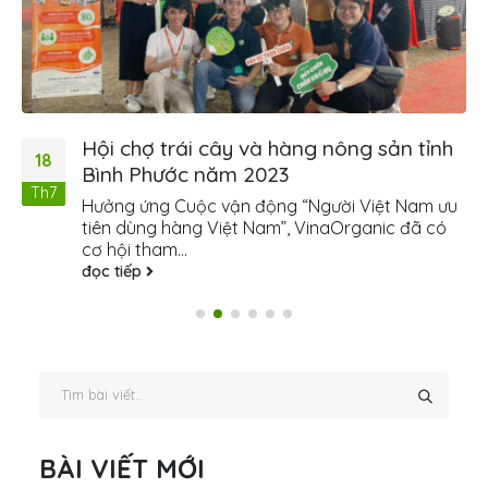
Hội chợ trái cây và hàng nông sản tỉnh
18
Bình Phước năm 2023
Th7
Hưởng ứng Cuộc vận động “Người Việt Nam ưu
tiên dùng hàng Việt Nam”, VinaOrganic đã có
cơ hội tham...
đọc tiếp
BÀI VIẾT MỚI