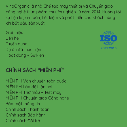
VinaOrganic là nhà Chế tạo máy thiết bị và Chuyển giao
công nghệ thực phẩm chuyên nghiệp từ năm 2014. Hướng tới
sự tiện lợi, an toàn, tiết kiệm và phát triển cho khách hàng
khi bắt đầu sản xuất.
Giới thiệu
Liên hệ
Tuyển dụng
Dự án đã thực hiện
Hoạt động – Sự kiện
CHÍNH SÁCH “MIỄN PHÍ”
MIỄN PHÍ Vận chuyển toàn quốc
MIỄN PHÍ Lắp đặt tận nơi
MIỄN PHÍ Thử mẫu – Test máy
MIỄN PHÍ Chuyển giao Công nghệ
Bảo mật thông tin
Chính sách Thanh toán
Chính sách Bảo hành
Chính sách Đổi trả