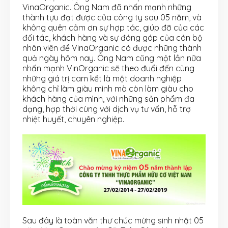
VinaOrganic. Ông Nam đã nhấn mạnh những
thành tựu đạt được của công ty sau 05 năm, và
không quên cảm ơn sự hợp tác, giúp đỡ của các
đối tác, khách hàng và sự đóng góp của cán bộ
nhân viên để VinaOrganic có được những thành
quả ngày hôm nay. Ông Nam cũng một lần nữa
nhấn mạnh VinOrganic sẽ theo đuổi đến cùng
những giá trị cam kết là một doanh nghiệp
không chỉ làm giàu mình mà còn làm giàu cho
khách hàng của mình, với những sản phẩm đa
dạng, hợp thời cùng với dịch vụ tư vấn, hỗ trợ
nhiệt huyết, chuyên nghiệp.
Sau đây là toàn văn thư chúc mừng sinh nhật 05