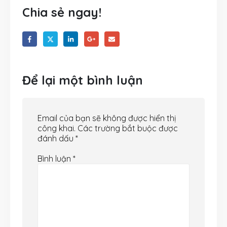
Chia sẻ ngay!
Để lại một bình luận
Email của bạn sẽ không được hiển thị
công khai.
Các trường bắt buộc được
đánh dấu
*
Bình luận
*