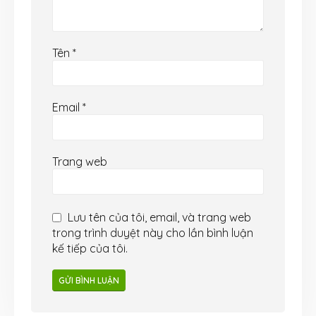
Tên
*
Email
*
Trang web
Lưu tên của tôi, email, và trang web
trong trình duyệt này cho lần bình luận
kế tiếp của tôi.