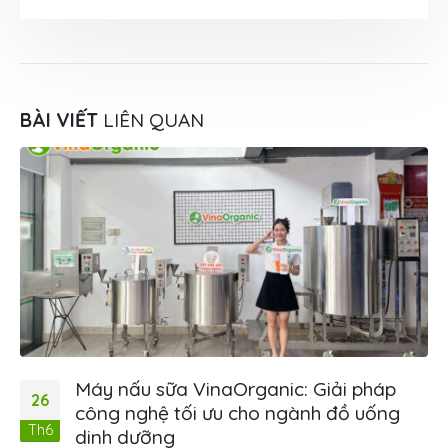
BÀI VIẾT
LIÊN QUAN
Máy nấu sữa VinaOrganic: Giải pháp
26
công nghệ tối ưu cho ngành đồ uống
Th6
dinh dưỡng