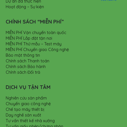
Dự án đã thực hiện
Hoạt động – Sự kiện
CHÍNH SÁCH “MIỄN PHÍ”
MIỄN PHÍ Vận chuyển toàn quốc
MIỄN PHÍ Lắp đặt tận nơi
MIỄN PHÍ Thử mẫu – Test máy
MIỄN PHÍ Chuyển giao Công nghệ
Bảo mật thông tin
Chính sách Thanh toán
Chính sách Bảo hành
Chính sách Đổi trả
DỊCH VỤ TẬN TÂM
Nghiên cứu sản phẩm
Chuyển giao công nghệ
Chế tạo máy thiết bị
Dạy nghề sản xuất
Tư vấn thiết kế nhà xưởng
Tư vấn giấy phép/chứng nhận