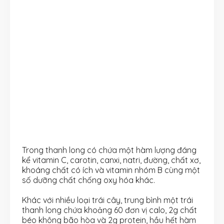
Trong thanh long có chứa một hàm lượng đáng
kể vitamin C, carotin, canxi, natri, đường, chất xơ,
khoáng chất có ích và vitamin nhóm B cùng một
số dưỡng chất chống oxy hóa khác.
Khác với nhiều loại trái cây, trung bình một trái
thanh long chứa khoảng 60 đơn vị calo, 2g chất
béo không bão hòa và 2g protein, hầu hết hàm