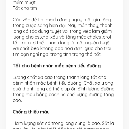
mềm mượt.
Tốt cho tim
Các vấn đề tim mạch đang ngày một gia tăng
trong cuộc sống hiện đại. May mắn thay, thanh
long có tác dụng tuyệt vời trong việc làm giảm
lượng cholesterol xấu và tăng mức cholesterol
tốt tron cơ thể. Thanh long là một nguồn tuyệt
vời chất béo không bão hòa đơn, giúp cho trái
tim bạn nghỉ ngơi trong tình trạng thái tốt.
Tốt cho bệnh nhân mắc bệnh tiểu đường
Lượng chất xơ cao trong thanh long tốt cho
bệnh nhân mắc bệnh tiểu đường. Chất xơ trong
quả thanh long có thể giúp ổn định lượng đường
trong máu bằng cách ức chế lượng đường tăng
cao.
Chống thiếu máu
Hàm lượng sắt có trong long cũng là cao. Sắt là