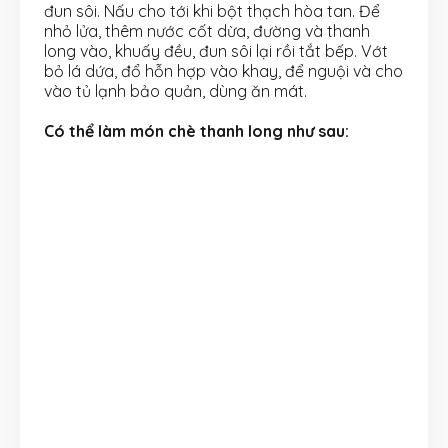
đun sôi. Nấu cho tới khi bột thạch hòa tan. Để
nhỏ lửa, thêm nước cốt dừa, đường và thanh
long vào, khuấy đều, đun sôi lại rồi tắt bếp. Vớt
bỏ lá dứa, đổ hỗn hợp vào khay, để nguội và cho
vào tủ lạnh bảo quản, dùng ăn mát.
Có thể làm món chè thanh long như sau: