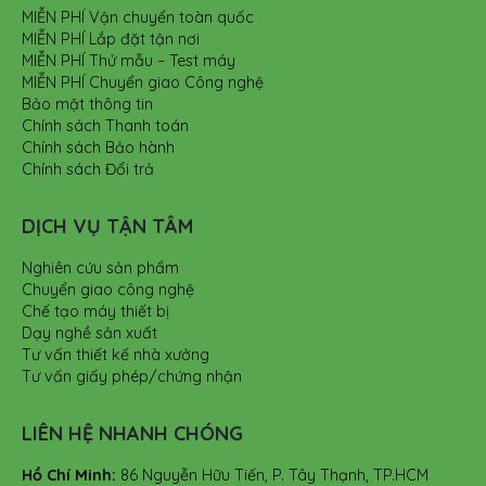
MIỄN PHÍ Vận chuyển toàn quốc
MIỄN PHÍ Lắp đặt tận nơi
MIỄN PHÍ Thử mẫu – Test máy
MIỄN PHÍ Chuyển giao Công nghệ
Bảo mật thông tin
Chính sách Thanh toán
Chính sách Bảo hành
Chính sách Đổi trả
DỊCH VỤ TẬN TÂM
Nghiên cứu sản phẩm
Chuyển giao công nghệ
Chế tạo máy thiết bị
Dạy nghề sản xuất
Tư vấn thiết kế nhà xưởng
Tư vấn giấy phép/chứng nhận
LIÊN HỆ NHANH CHÓNG
Hồ Chí Minh:
86 Nguyễn Hữu Tiến, P. Tây Thạnh, TP.HCM