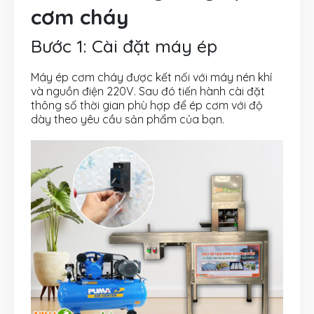
cơm cháy
Bước 1: Cài đặt máy ép
Máy ép cơm cháy được kết nối với máy nén khí
và nguồn điện 220V. Sau đó tiến hành cài đặt
thông số thời gian phù hợp để ép cơm với độ
dày theo yêu cầu sản phẩm của bạn.