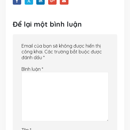
Để lại một bình luận
Email của bạn sẽ không được hiển thị
công khai.
Các trường bắt buộc được
đánh dấu
*
Bình luận
*