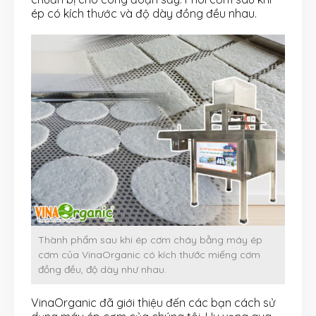
ép có kích thước và độ dày đồng đều nhau.
Thành phẩm sau khi ép cơm cháy bằng máy ép
cơm của VinaOrganic có kích thước miếng cơm
đồng đều, độ dày như nhau.
VinaOrganic đã giới thiệu đến các bạn cách sử