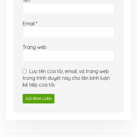
Tên
*
Email
*
Trang web
Lưu tên của tôi, email, và trang web
trong trình duyệt này cho lần bình luận
kế tiếp của tôi.