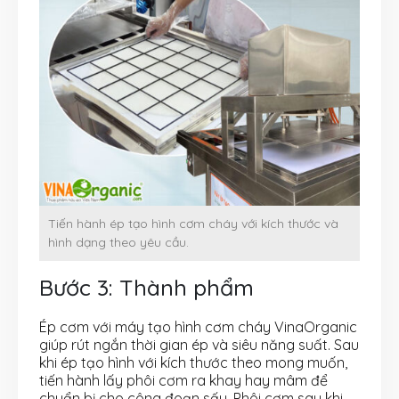
Tiến hành ép tạo hình cơm cháy với kích thước và
hình dạng theo yêu cầu.
Bước 3: Thành phẩm
Ép cơm với máy tạo hình cơm cháy VinaOrganic
giúp rút ngắn thời gian ép và siêu năng suất. Sau
khi ép tạo hình với kích thước theo mong muốn,
tiến hành lấy phôi cơm ra khay hay mâm để
chuẩn bị cho công đoạn sấy. Phôi cơm sau khi