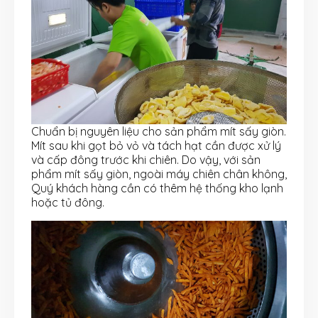
Chuẩn bị nguyên liệu cho sản phẩm mít sấy giòn.
Mít sau khi gọt bỏ vỏ và tách hạt cần được xử lý
và cấp đông trước khi chiên. Do vậy, với sản
phẩm mít sấy giòn, ngoài máy chiên chân không,
Quý khách hàng cần có thêm hệ thống kho lạnh
hoặc tủ đông.