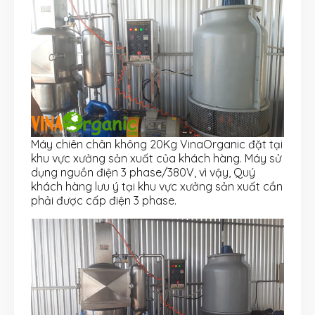
Máy chiên chân không 20Kg VinaOrganic đặt tại
khu vực xưởng sản xuất của khách hàng. Máy sử
dụng nguồn điện 3 phase/380V, vì vậy, Quý
khách hàng lưu ý tại khu vực xưởng sản xuất cần
phải được cấp điện 3 phase.