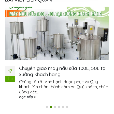
Chuyển giao máy nấu sữa 100L, 50L tại
17
xưởng khách hàng
Th5
Chúng tôi rất vinh hạnh được phục vụ Quý
khách. Xin chân thành cảm ơn Quý khách, chúc
công việc...
đọc tiếp