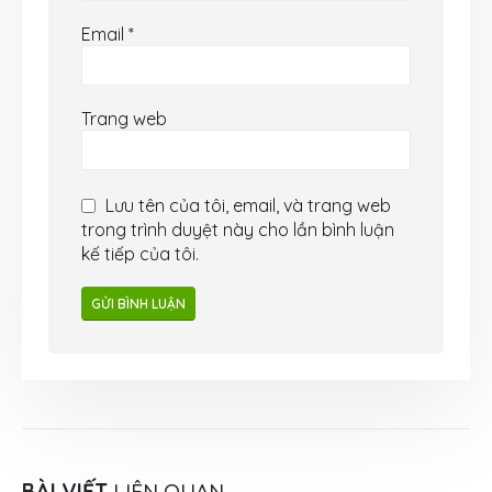
Email
*
Trang web
Lưu tên của tôi, email, và trang web
trong trình duyệt này cho lần bình luận
kế tiếp của tôi.
BÀI VIẾT
LIÊN QUAN