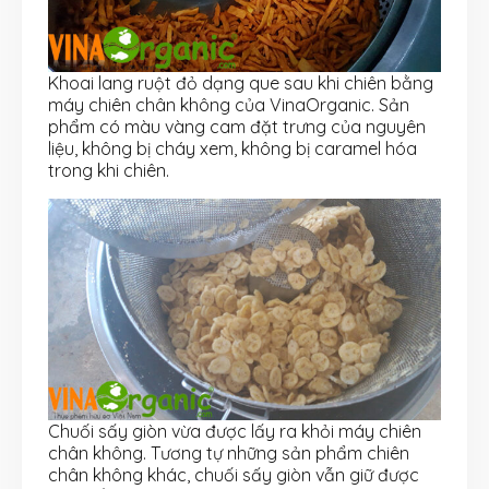
Khoai lang ruột đỏ dạng que sau khi chiên bằng
máy chiên chân không của VinaOrganic. Sản
phẩm có màu vàng cam đặt trưng của nguyên
liệu, không bị cháy xem, không bị caramel hóa
trong khi chiên.
Chuối sấy giòn vừa được lấy ra khỏi máy chiên
chân không. Tương tự những sản phẩm chiên
chân không khác, chuối sấy giòn vẫn giữ được