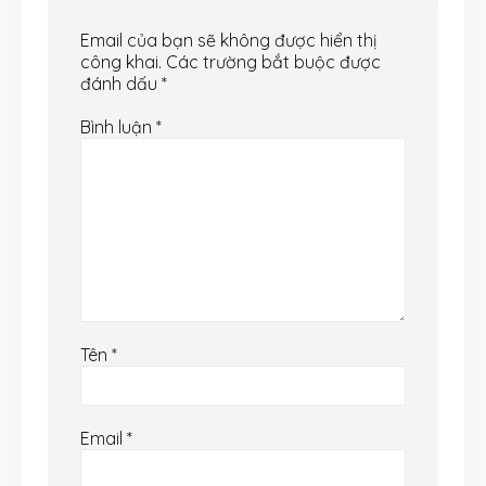
Email của bạn sẽ không được hiển thị
công khai.
Các trường bắt buộc được
đánh dấu
*
Bình luận
*
Tên
*
Email
*