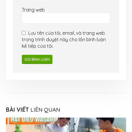
Trang web
Lưu tên của tôi, email, và trang web
trong trình duyệt này cho lần bình luận
kế tiếp của tôi.
BÀI VIẾT
LIÊN QUAN