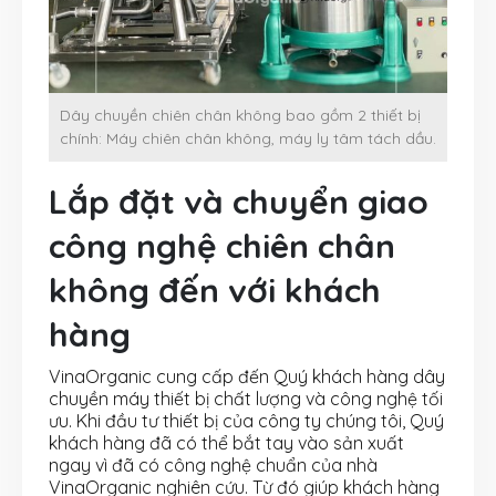
Dây chuyền chiên chân không bao gồm 2 thiết bị
chính: Máy chiên chân không, máy ly tâm tách dầu.
Lắp đặt và chuyển giao
công nghệ chiên chân
không đến với khách
hàng
VinaOrganic cung cấp đến Quý khách hàng dây
chuyền máy thiết bị chất lượng và công nghệ tối
ưu. Khi đầu tư thiết bị của công ty chúng tôi, Quý
khách hàng đã có thể bắt tay vào sản xuất
ngay vì đã có công nghệ chuẩn của nhà
VinaOrganic nghiên cứu. Từ đó giúp khách hàng