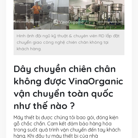
Hình ảnh đội ngũ kỹ thuật & chuyên viên RD lắp đặt
chuyển giao công nghệ chiên chân không tại
khách hàng.
Dây chuyền chiên chân
không được VinaOrganic
vận chuyển toàn quốc
như thế nào ?
Máy thiết bị được chúng tôi bao gói, đóng kiện
gỗ chắc chắn. Cam kết đảm bảo hàng hóa
trong suốt quá trình vận chuyển đến tay khách
hàng. Khi đầu tư máy thiết bị của nhà