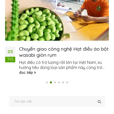
Chuyển giao công nghệ Hạt điều áo bột
05
wasabi giòn rụm
Th5
Hạt điều có trữ lượng rất lớn tại Việt Nam, xu
hướng tiêu dùng loại sản phẩm này cũng trở...
đọc tiếp