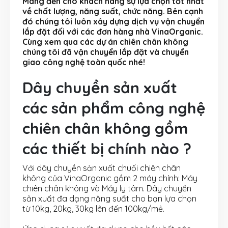
Mang đến cho khách hàng sự lựa chọn tốt nhất
về chất lượng, năng suất, chức năng. Bên cạnh
đó chúng tôi luôn xây dựng dịch vụ vận chuyển
lắp đặt đối với các đơn hàng nhà VinaOrganic.
Cùng xem qua các dự án chiên chân không
chúng tôi đã vận chuyển lắp đặt và chuyển
giao công nghệ toàn quốc nhé!
Dây chuyền sản xuất
các sản phẩm công nghệ
chiên chân không gồm
các thiết bị chính nào ?
Với dây chuyền sản xuất chuối chiên chân
không của VinaOrganic gồm 2 máy chính: Máy
chiên chân không và Máy ly tâm. Dây chuyền
sản xuất đa dạng năng suất cho bạn lựa chọn
từ 10kg, 20kg, 30kg lên đến 100kg/mẻ.