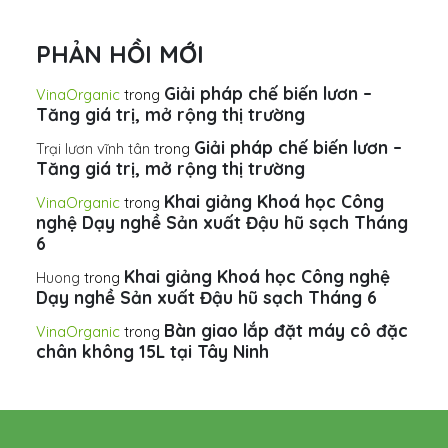
PHẢN HỒI MỚI
Giải pháp chế biến lươn –
VinaOrganic
trong
Tăng giá trị, mở rộng thị trường
Giải pháp chế biến lươn –
Trại lươn vĩnh tân
trong
Tăng giá trị, mở rộng thị trường
Khai giảng Khoá học Công
VinaOrganic
trong
nghệ Dạy nghề Sản xuất Đậu hũ sạch Tháng
6
Khai giảng Khoá học Công nghệ
Huong
trong
Dạy nghề Sản xuất Đậu hũ sạch Tháng 6
Bàn giao lắp đặt máy cô đặc
VinaOrganic
trong
chân không 15L tại Tây Ninh