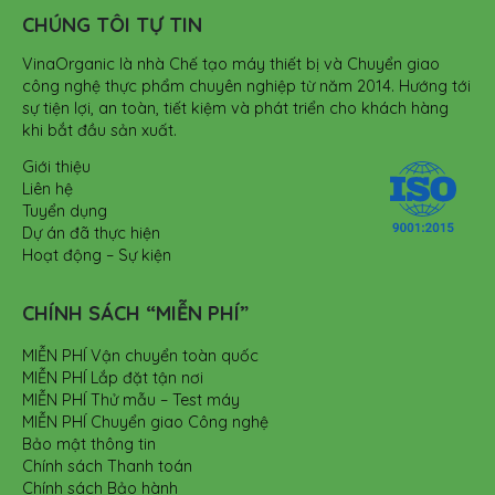
CHÚNG TÔI TỰ TIN
VinaOrganic là nhà Chế tạo máy thiết bị và Chuyển giao
công nghệ thực phẩm chuyên nghiệp từ năm 2014. Hướng tới
sự tiện lợi, an toàn, tiết kiệm và phát triển cho khách hàng
khi bắt đầu sản xuất.
Giới thiệu
Liên hệ
Tuyển dụng
Dự án đã thực hiện
Hoạt động – Sự kiện
CHÍNH SÁCH “MIỄN PHÍ”
MIỄN PHÍ Vận chuyển toàn quốc
MIỄN PHÍ Lắp đặt tận nơi
MIỄN PHÍ Thử mẫu – Test máy
MIỄN PHÍ Chuyển giao Công nghệ
Bảo mật thông tin
Chính sách Thanh toán
Chính sách Bảo hành