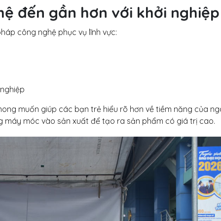
ệ đến gần hơn với khởi nghiệp
 pháp công nghệ phục vụ lĩnh vực:
 nghiệp
mong muốn giúp các bạn trẻ hiểu rõ hơn về tiềm năng của n
 máy móc vào sản xuất để tạo ra sản phẩm có giá trị cao.