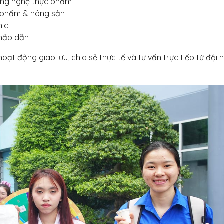
 công nghệ thực phẩm
c phẩm & nông sản
nic
 hấp dẫn
hoạt động giao lưu, chia sẻ thực tế và tư vấn trực tiếp từ đội 