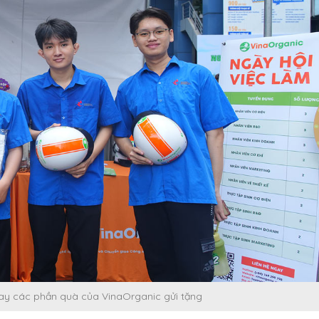
 tay các phần quà của VinaOrganic gửi tặng