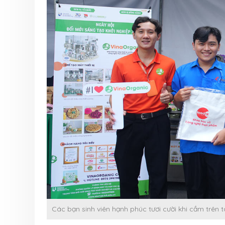
Các bạn sinh viên hạnh phúc tươi cười khi cầm trên