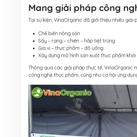
Mang giải pháp công ngh
Tại sự kiện, VinaOrganic đã giới thiệu nhiều giải
Chế biến nông sản
Sấy – rang – chiên – hấp tiệt trùng
Gia vị – thực phẩm – đồ uống
Xây dựng mô hình sản xuất thực phẩm khởi
Thông qua các giải pháp thực tế, VinaOrganic 
công nghệ thực phẩm, cũng như cơ hội ứng dụng