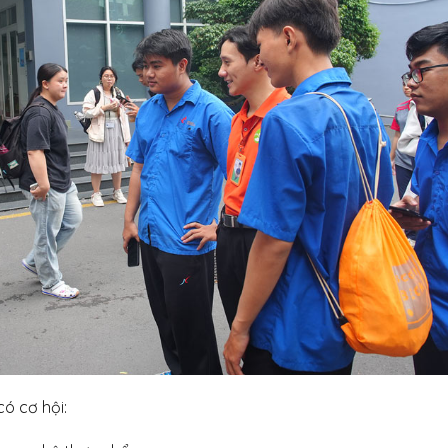
ó cơ hội: