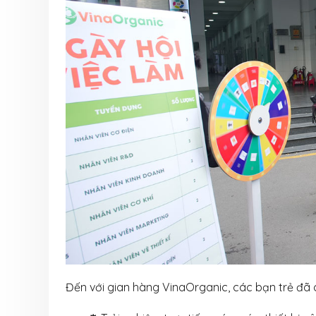
Đến với gian hàng VinaOrganic, các bạn trẻ đã c