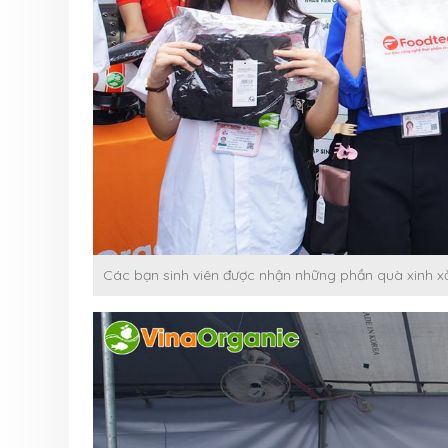
Các bạn sinh viên được nhận những phần quà xinh xắ