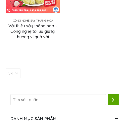
CÔNG NGHỆ SẤY THĂNG HOA
Vải thiều sấy thăng hoa –
Công nghệ tối ưu giữ lại
hương vị quả vải
DANH MỤC SẢN PHẨM