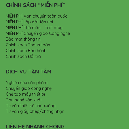
CHÍNH SÁCH “MIỄN PHÍ”
MIỄN PHÍ Vận chuyển toàn quốc
MIỄN PHÍ Lắp đặt tận nơi
MIỄN PHÍ Thử mẫu – Test máy
MIỄN PHÍ Chuyển giao Công nghệ
Bảo mật thông tin
Chính sách Thanh toán
Chính sách Bảo hành
Chính sách Đổi trả
DỊCH VỤ TẬN TÂM
Nghiên cứu sản phẩm
Chuyển giao công nghệ
Chế tạo máy thiết bị
Dạy nghề sản xuất
Tư vấn thiết kế nhà xưởng
Tư vấn giấy phép/chứng nhận
LIÊN HỆ NHANH CHÓNG