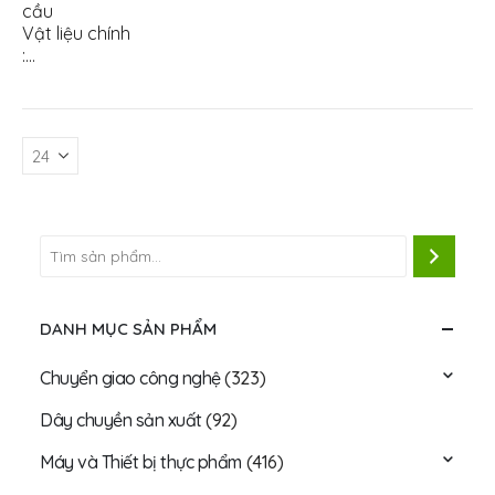
cầu
Vật liệu chính
:…
DANH MỤC SẢN PHẨM
Chuyển giao công nghệ
(323)
Dây chuyền sản xuất
(92)
Máy và Thiết bị thực phẩm
(416)