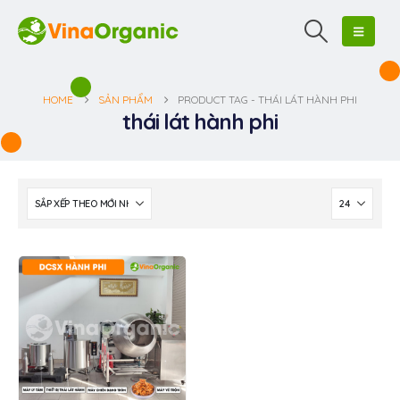
HOME
SẢN PHẨM
PRODUCT TAG -
THÁI LÁT HÀNH PHI
thái lát hành phi