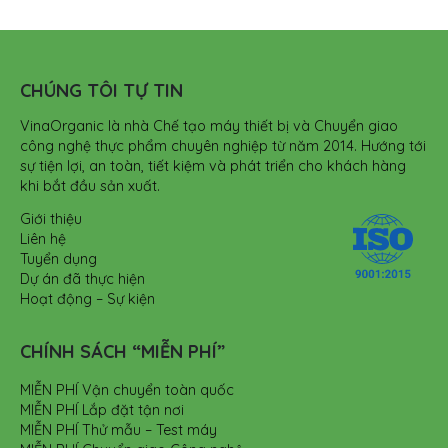
CHÚNG TÔI TỰ TIN
VinaOrganic là nhà Chế tạo máy thiết bị và Chuyển giao
công nghệ thực phẩm chuyên nghiệp từ năm 2014. Hướng tới
sự tiện lợi, an toàn, tiết kiệm và phát triển cho khách hàng
khi bắt đầu sản xuất.
Giới thiệu
Liên hệ
Tuyển dụng
Dự án đã thực hiện
Hoạt động – Sự kiện
CHÍNH SÁCH “MIỄN PHÍ”
MIỄN PHÍ Vận chuyển toàn quốc
MIỄN PHÍ Lắp đặt tận nơi
MIỄN PHÍ Thử mẫu – Test máy