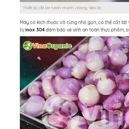
Thiết bị cắt lát hành nhanh chóng, tiện lợi
Máy có kích thước vô cùng nhỏ gọn, có thể cắt lát v
từ
inox 304
đảm bảo vệ sinh an toàn thực phẩm, sá