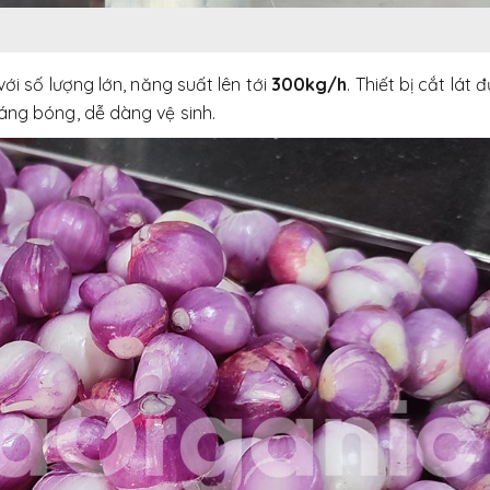
ới số lượng lớn, năng suất lên tới
300kg/h
. Thiết bị cắt lát
ng bóng, dễ dàng vệ sinh.