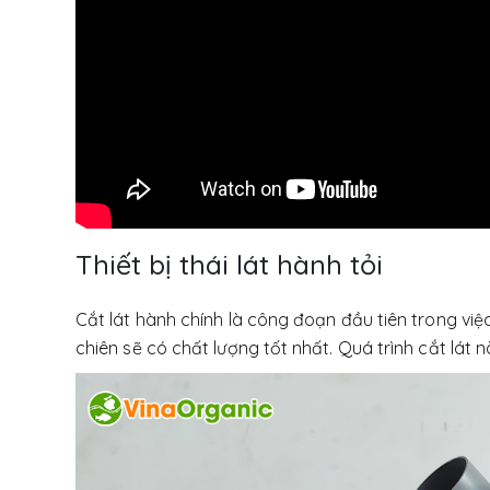
Thiết bị thái lát hành tỏi
Cắt lát hành chính là công đoạn đầu tiên trong việ
chiên sẽ có chất lượng tốt nhất. Quá trình cắt lát