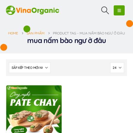
HOME
SẢN PHẨM
PRODUCT TAG -
MUA NẤM BÀO NGƯ Ở ĐÂU
mua nấm bào ngư ở đâu