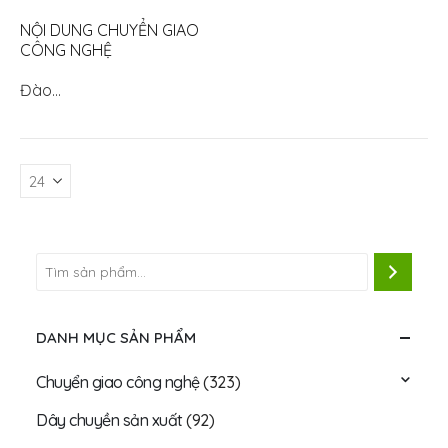
NỘI DUNG CHUYỂN GIAO
CÔNG NGHỆ
Đào…
DANH MỤC SẢN PHẨM
Chuyển giao công nghệ
(323)
Dây chuyền sản xuất
(92)