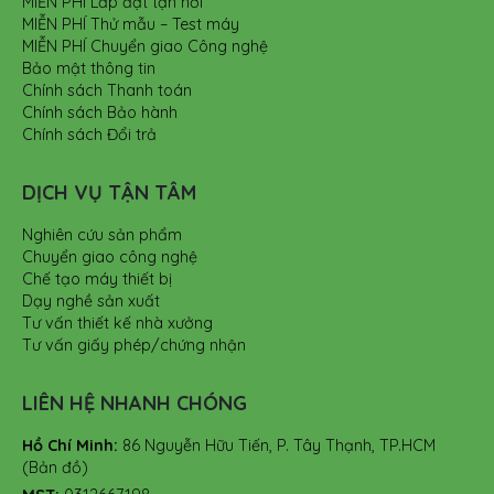
MIỄN PHÍ Lắp đặt tận nơi
MIỄN PHÍ Thử mẫu – Test máy
MIỄN PHÍ Chuyển giao Công nghệ
Bảo mật thông tin
Chính sách Thanh toán
Chính sách Bảo hành
Chính sách Đổi trả
DỊCH VỤ TẬN TÂM
Nghiên cứu sản phẩm
Chuyển giao công nghệ
Chế tạo máy thiết bị
Dạy nghề sản xuất
Tư vấn thiết kế nhà xưởng
Tư vấn giấy phép/chứng nhận
LIÊN HỆ NHANH CHÓNG
Hồ Chí Minh:
86 Nguyễn Hữu Tiến, P. Tây Thạnh, TP.HCM
(Bản đồ)