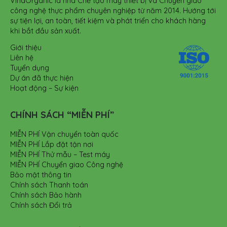
VinaOrganic là nhà Chế tạo máy thiết bị và Chuyển giao
công nghệ thực phẩm chuyên nghiệp từ năm 2014. Hướng tới
sự tiện lợi, an toàn, tiết kiệm và phát triển cho khách hàng
khi bắt đầu sản xuất.
Giới thiệu
Liên hệ
Tuyển dụng
Dự án đã thực hiện
Hoạt động – Sự kiện
CHÍNH SÁCH “MIỄN PHÍ”
MIỄN PHÍ Vận chuyển toàn quốc
MIỄN PHÍ Lắp đặt tận nơi
MIỄN PHÍ Thử mẫu – Test máy
MIỄN PHÍ Chuyển giao Công nghệ
Bảo mật thông tin
Chính sách Thanh toán
Chính sách Bảo hành
Chính sách Đổi trả