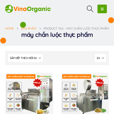
HOME
SẢN PHẨM
PRODUCT TAG -
MÁY CHẦN LUỘC THỰC PHẨM
máy chần luộc thực phẩm