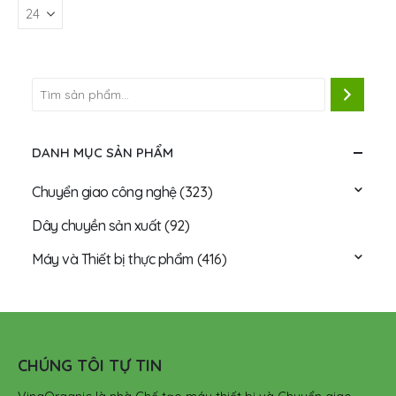
DANH MỤC SẢN PHẨM
Chuyển giao công nghệ
(323)
Dây chuyền sản xuất
(92)
Máy và Thiết bị thực phẩm
(416)
CHÚNG TÔI TỰ TIN