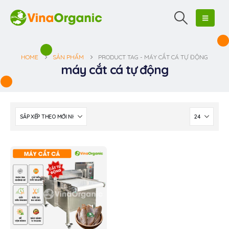
HOME
SẢN PHẨM
PRODUCT TAG -
MÁY CẮT CÁ TỰ ĐỘNG
máy cắt cá tự động