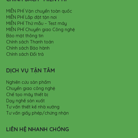
MIỄN PHÍ Vận chuyển toàn quốc
MIỄN PHÍ Lắp đặt tận nơi
MIỄN PHÍ Thử mẫu – Test máy
MIỄN PHÍ Chuyển giao Công nghệ
Bảo mật thông tin
Chính sách Thanh toán
Chính sách Bảo hành
Chính sách Đổi trả
DỊCH VỤ TẬN TÂM
Nghiên cứu sản phẩm
Chuyển giao công nghệ
Chế tạo máy thiết bị
Dạy nghề sản xuất
Tư vấn thiết kế nhà xưởng
Tư vấn giấy phép/chứng nhận
LIÊN HỆ NHANH CHÓNG